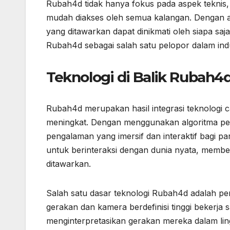
Rubah4d tidak hanya fokus pada aspek teknis
mudah diakses oleh semua kalangan. Dengan
yang ditawarkan dapat dinikmati oleh siapa saj
Rubah4d sebagai salah satu pelopor dalam indu
Teknologi di Balik Rubah4
Rubah4d merupakan hasil integrasi teknologi
meningkat. Dengan menggunakan algoritma p
pengalaman yang imersif dan interaktif bagi p
untuk berinteraksi dengan dunia nyata, memb
ditawarkan.
Salah satu dasar teknologi Rubah4d adalah pe
gerakan dan kamera berdefinisi tinggi bekerja
menginterpretasikan gerakan mereka dalam lingk