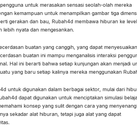
 pengguna untuk merasakan sensasi seolah-olah mereka
 Dengan kemampuan untuk menampilkan gambar tiga dimens
perti gerakan dan bau, Rubah4d membawa hiburan ke leve
an lebih nyata dan mengesankan.
 kecerdasan buatan yang canggih, yang dapat menyesuaika
cerdasan buatan ini mampu menganalisis interaksi penggu
. Hal ini berarti bahwa setiap kunjungan akan menjadi un
atu yang baru setiap kalinya mereka menggunakan Ruba
 untuk digunakan dalam berbagai sektor, mulai dari hibu
Rubah4d dapat digunakan untuk menciptakan simulasi belaj
 memahami konsep yang sulit dengan cara yang menyenang
nya sekadar alat hiburan, tetapi juga alat yang dapat
tas.