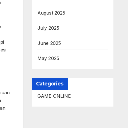
i
August 2025
n
July 2025
pi
June 2025
esi
May 2025
Categories
puan
GAME ONLINE
n
gan