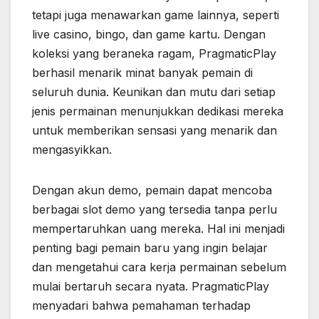
tetapi juga menawarkan game lainnya, seperti
live casino, bingo, dan game kartu. Dengan
koleksi yang beraneka ragam, PragmaticPlay
berhasil menarik minat banyak pemain di
seluruh dunia. Keunikan dan mutu dari setiap
jenis permainan menunjukkan dedikasi mereka
untuk memberikan sensasi yang menarik dan
mengasyikkan.
Dengan akun demo, pemain dapat mencoba
berbagai slot demo yang tersedia tanpa perlu
mempertaruhkan uang mereka. Hal ini menjadi
penting bagi pemain baru yang ingin belajar
dan mengetahui cara kerja permainan sebelum
mulai bertaruh secara nyata. PragmaticPlay
menyadari bahwa pemahaman terhadap