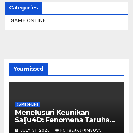
Categories
GAME ONLINE
You missed
GAME ONLINE
Menelusuri Keunikan
Salju4D: Fenomena Taruhan
Digital
JULY 31, 2026
FOT8EJXJF0M8OV5