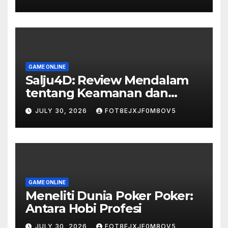
GAME ONLINE
Salju4D: Review Mendalam
tentang Keamanan dan
Keandalan Situs
JULY 30, 2026
FOT8EJXJF0M8OV5
GAME ONLINE
Meneliti Dunia Poker Poker:
Antara Hobi Profesi
JULY 30, 2026
FOT8EJXJF0M8OV5