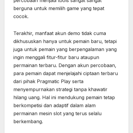
percobaan menjadi tools sangat sangat
berguna untuk memilih game yang tepat
cocok.
Terakhir, manfaat akun demo tidak cuma
dikhususkan hanya untuk pemain baru, tetapi
juga untuk pemain yang berpengalaman yang
ingin menggali fitur-fitur baru ataupun
permainan terbaru. Dengan akun percobaan,
para pemain dapat menjelajahi ciptaan terbaru
dari pihak Pragmatic Play serta
menyempurnakan strategi tanpa khawatir
hilang uang. Hal ini mendukung pemain tetap
berkompetisi dan adaptif dalam alam
permainan mesin slot yang terus selalu
berkembang.