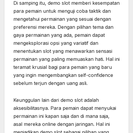
Di samping itu, demo slot memberi kesempatan
para pemain untuk menguji coba taktik dan
mengetahui permainan yang sesuai dengan
preferensi mereka. Dengan pilihan tema dan
gaya permainan yang ada, pemain dapat
mengeksplorasi opsi yang variatif dan
menentukan slot yang menawarkan sensasi
permainan yang paling memuaskan hati. Hal ini
teramat krusial bagi para pemain yang baru
yang ingin mengembangkan self-confidence
sebelum terjun dengan uang asli.
Keunggulan lain dari demo slot adalah
aksesibilitasnya. Para pemain dapat menyukai
permainan ini kapan saja dan di mana saja,
asal mereka online dengan jaringan. Hal ini
menjadikan demo slot sebagai pilihan yang