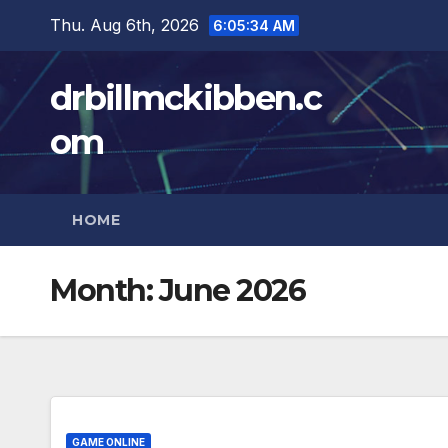
Skip
Thu. Aug 6th, 2026
6:05:35 AM
to
content
drbillmckibben.c
om
HOME
Month:
June 2026
GAME ONLINE