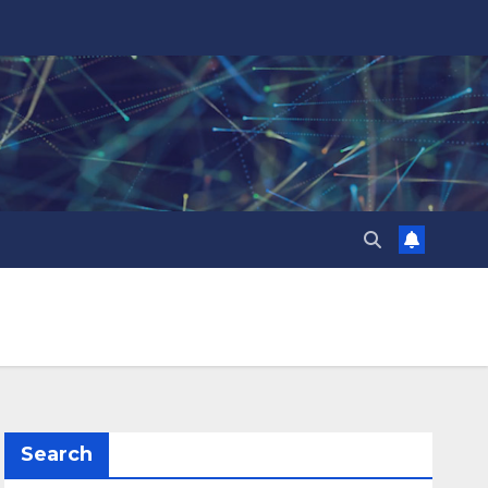
Search