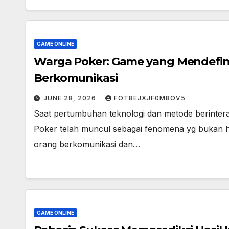
GAME ONLINE
Warga Poker: Game yang Mendefini
Berkomunikasi
JUNE 28, 2026
FOT8EJXJF0M8OV5
Saat pertumbuhan teknologi dan metode berinterak
Poker telah muncul sebagai fenomena yg bukan h
orang berkomunikasi dan…
GAME ONLINE