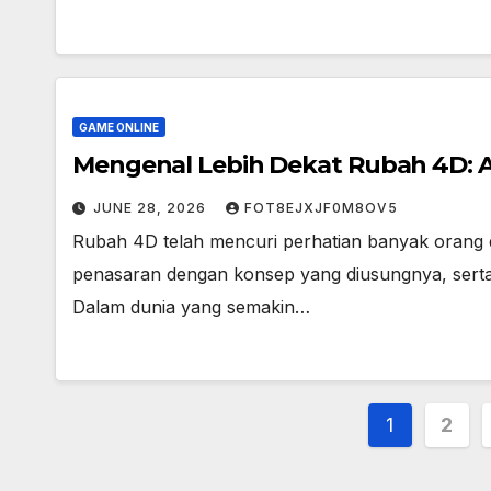
GAME ONLINE
Mengenal Lebih Dekat Rubah 4D:
JUNE 28, 2026
FOT8EJXJF0M8OV5
Rubah 4D telah mencuri perhatian banyak orang 
penasaran dengan konsep yang diusungnya, serta
Dalam dunia yang semakin…
Posts
1
2
paginat