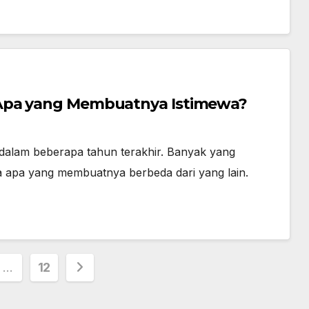
 Apa yang Membuatnya Istimewa?
dalam beberapa tahun terakhir. Banyak yang
 apa yang membuatnya berbeda dari yang lain.
…
12
ion