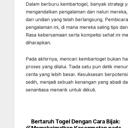
Dalam berburu kembartogel, banyak strategi y
mengandalkan pengalaman dan naluri mereka, s
dari undian yang telah berlangsung. Pembica
pengalaman ini, di mana mereka saling tips da
Rasa kebersamaan serta kompetisi sehat ini 
diharapkan.
Pada akhirnya, mencari kembartogel bukan han
proses yang dilalui. Tiada satu pun detik men
cerita yang lebih besar. Kesuksesan berpotens
sedih, menjadi sebuah kenangan yang abadi da
senantiasa menarik untuk diikuti.
Bertaruh Togel Dengan Cara Bijak:
Post