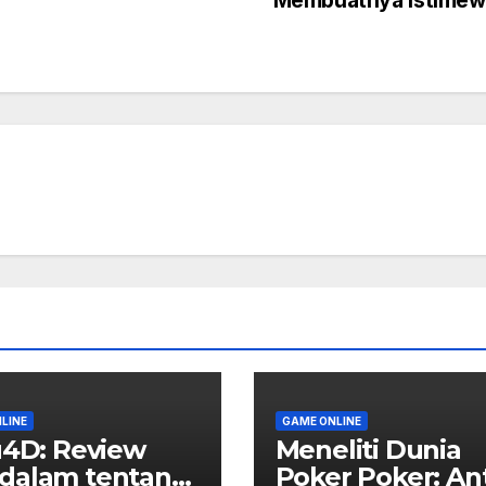
Membuatnya Istimew
LINE
GAME ONLINE
u4D: Review
Meneliti Dunia
dalam tentang
Poker Poker: An