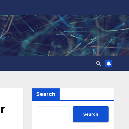
Search
r
Search