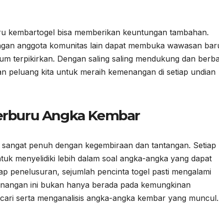
ru kembartogel bisa memberikan keuntungan tambahan.
ngan anggota komunitas lain dapat membuka wawasan bar
lum terpikirkan. Dengan saling saling mendukung dan berba
n peluang kita untuk meraih kemenangan di setiap undian
Berburu Angka Kembar
 sangat penuh dengan kegembiraan dan tantangan. Setiap
k menyelidiki lebih dalam soal angka-angka yang dapat
ap penelusuran, sejumlah pencinta togel pasti mengalami
senangan ini bukan hanya berada pada kemungkinan
ari serta menganalisis angka-angka kembar yang muncul.