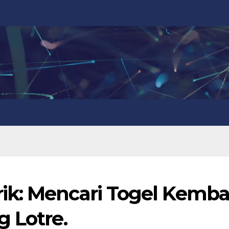
ik: Mencari Togel Kemba
 Lotre.