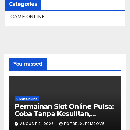
Categories
GAME ONLINE
You missed
GAME ONLINE
Permainan Slot Online Pulsa:
Coba Tanpa Kesulitan,
Menangkan Banyak Hadiah!
AUGUST 8, 2026
FOT8EJXJF0M8OV5