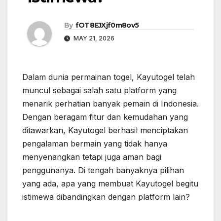
By
fOT8EJXjf0m8ov5
MAY 21, 2026
Dalam dunia permainan togel, Kayutogel telah
muncul sebagai salah satu platform yang
menarik perhatian banyak pemain di Indonesia.
Dengan beragam fitur dan kemudahan yang
ditawarkan, Kayutogel berhasil menciptakan
pengalaman bermain yang tidak hanya
menyenangkan tetapi juga aman bagi
penggunanya. Di tengah banyaknya pilihan
yang ada, apa yang membuat Kayutogel begitu
istimewa dibandingkan dengan platform lain?