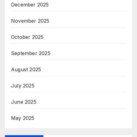
December 2025
November 2025
October 2025
September 2025
August 2025
July 2025
June 2025
May 2025