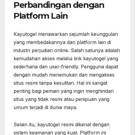
Perbandingan dengan
Platform Lain
Kayutogel menawarkan sejumlah keunggulan
yang membedakannya dari platform lain di
industri perjudian online. Salah satunya adalah
kemudahan akses melalui link kayutogel yang
sederhana dan user-friendly. Pengguna dapat
dengan mudah menemukan dan mengakses
situs resmi tanpa kesulitan. Hal ini sangat
penting bagi pemain yang ingin menghindari
situs yang tidak resmi atau penipuan yang
umum terjadi di dunia maya.
Selain itu, kayutogel resmi dikenal dengan
sistem keamanan yang kuat. Platform ini