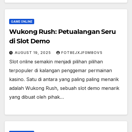
GAME ONLINE
Wukong Rush: Petualangan Seru
di Slot Demo
AUGUST 19, 2025
FOT8EJXJF0M8OV5
Slot online semakin menjadi pilihan pilihan
terpopuler di kalangan penggemar permainan
kasino. Satu di antara yang paling paling menarik
adalah Wukong Rush, sebuah slot demo menarik
yang dibuat oleh pihak…