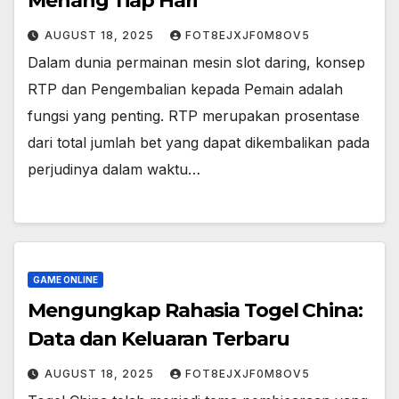
Menang Tiap Hari
AUGUST 18, 2025
FOT8EJXJF0M8OV5
Dalam dunia permainan mesin slot daring, konsep
RTP dan Pengembalian kepada Pemain adalah
fungsi yang penting. RTP merupakan prosentase
dari total jumlah bet yang dapat dikembalikan pada
perjudinya dalam waktu…
GAME ONLINE
Mengungkap Rahasia Togel China:
Data dan Keluaran Terbaru
AUGUST 18, 2025
FOT8EJXJF0M8OV5