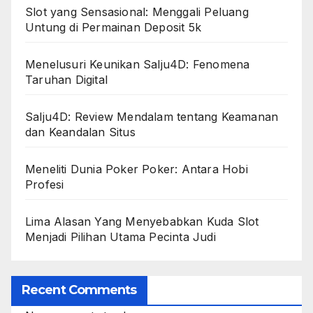
Slot yang Sensasional: Menggali Peluang
Untung di Permainan Deposit 5k
Menelusuri Keunikan Salju4D: Fenomena
Taruhan Digital
Salju4D: Review Mendalam tentang Keamanan
dan Keandalan Situs
Meneliti Dunia Poker Poker: Antara Hobi
Profesi
Lima Alasan Yang Menyebabkan Kuda Slot
Menjadi Pilihan Utama Pecinta Judi
Recent Comments