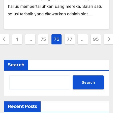
harus mempertaruhkan uang mereka. Salah satu
solusi terbaik yang ditawarkan adalah slot…
Posts
1
…
75
76
77
…
95
pagination
Search
Search
Recent Posts