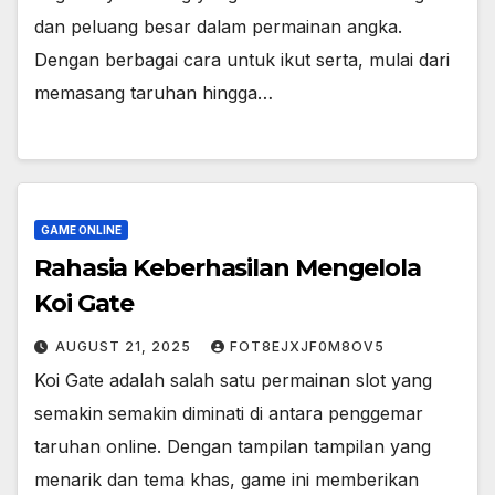
dan peluang besar dalam permainan angka.
Dengan berbagai cara untuk ikut serta, mulai dari
memasang taruhan hingga…
GAME ONLINE
Rahasia Keberhasilan Mengelola
Koi Gate
AUGUST 21, 2025
FOT8EJXJF0M8OV5
Koi Gate adalah salah satu permainan slot yang
semakin semakin diminati di antara penggemar
taruhan online. Dengan tampilan tampilan yang
menarik dan tema khas, game ini memberikan