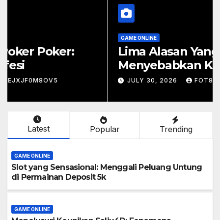
NLINE
GAME ONLINE
 yang Sensasional: Menggali
Menelu
uang Untung di Permainan
Fenome
sit 5k
UST 7, 2026
FOT8EJXJF0M8OV5
JULY 31
Latest
Popular
Trending
GAME ONLINE
Slot yang Sensasional: Menggali Peluang Untung
di Permainan Deposit 5k
GAME ONLINE