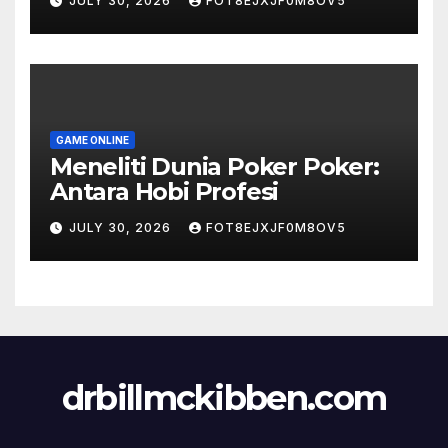
JULY 30, 2026
FOT8EJXJF0M8OV5
GAME ONLINE
Meneliti Dunia Poker Poker:
Antara Hobi Profesi
JULY 30, 2026
FOT8EJXJF0M8OV5
drbillmckibben.com