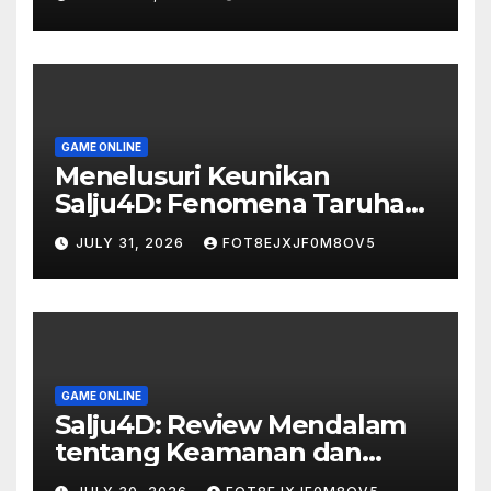
GAME ONLINE
Menelusuri Keunikan
Salju4D: Fenomena Taruhan
Digital
JULY 31, 2026
FOT8EJXJF0M8OV5
GAME ONLINE
Salju4D: Review Mendalam
tentang Keamanan dan
Keandalan Situs