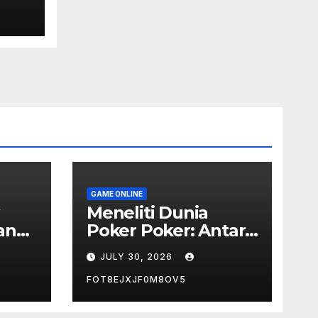
GAME ONLINE
Meneliti Dunia
ang
Poker Poker: Antara
Hobi Profesi
JULY 30, 2026
FOT8EJXJF0M8OV5