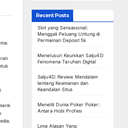
Recent Posts
Slot yang Sensasional:
Menggali Peluang Untung di
Permainan Deposit 5k
ama.
Menelusuri Keunikan Salju4D:
iran
Fenomena Taruhan Digital
ntuk
Salju4D: Review Mendalam
tentang Keamanan dan
Keandalan Situs
i
Meneliti Dunia Poker Poker:
merik
Antara Hobi Profesi
k
edia.
Lima Alasan Yang