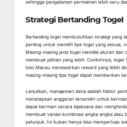
sehingga pengalaman permainan lebih seru dan
Strategi Bertanding Togel
Bertanding togel membutuhkan strategi yang 
penting untuk memilih tipe togel yang sesuai, 
Masing-masing jenis togel memiliki aturan dan c
membuat pilihan yang lebih. Contohnya, togel 
toto Macau menawarkan reward yang lebih d
masing-masing tipe togel dapat memberikan ke
Lanjutkan, manajemen dana adalah faktor penti
menetapkan anggaran tersendiri untuk bermain
dapat bermain secara bijaksana dan menghinda
membuat variasi kombinasi angka angka atau 
petunjuk. Ini bukan hanya bisa memperluas wa