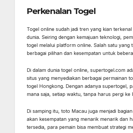
Perkenalan Togel
Togel online sudah jadi tren yang kian terkenal
dunia. Seiring dengan kemajuan teknologi, pe
togel melalui platform online. Salah satu yang
berbagai pilihan dan kesempatan untuk bebe
Di dalam dunia togel online, supertogel.com adal
situs yang menyediakan berbagai permainan tog
togel Hongkong. Dengan adanya supertogel, p
mana saja, setiap waktu, tanpa harus pergi ke lo
Di samping itu, toto Macau juga menjadi bagian
akan kesempatan yang menarik menarik dan h
tersedia, para pemain bisa membuat strategi