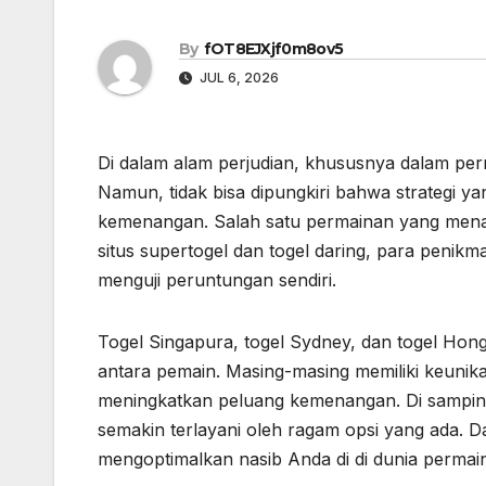
By
fOT8EJXjf0m8ov5
JUL 6, 2026
Di dalam alam perjudian, khususnya dalam pe
Namun, tidak bisa dipungkiri bahwa strategi 
kemenangan. Salah satu permainan yang menar
situs supertogel dan togel daring, para penik
menguji peruntungan sendiri.
Togel Singapura, togel Sydney, dan togel Hong
antara pemain. Masing-masing memiliki keunikan
meningkatkan peluang kemenangan. Di samping
semakin terlayani oleh ragam opsi yang ada. Da
mengoptimalkan nasib Anda di di dunia permaina