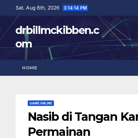
Skip
Sat. Aug 8th, 2026
3:14:15 PM
to
content
drbillmckibben.c
om
HOME
GAME ONLINE
Nasib di Tangan Ka
Permainan