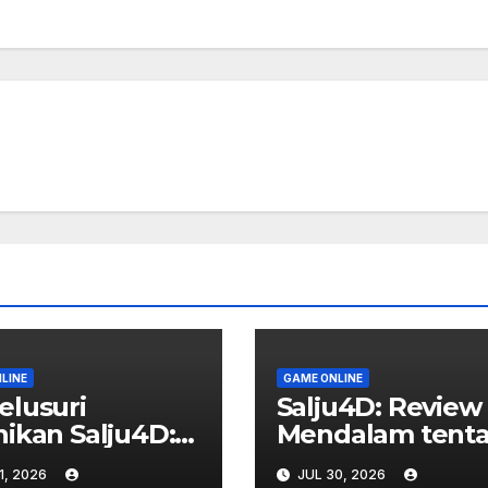
LINE
GAME ONLINE
lusuri
Salju4D: Review
ikan Salju4D:
Mendalam tent
omena Taruhan
Keamanan dan
1, 2026
JUL 30, 2026