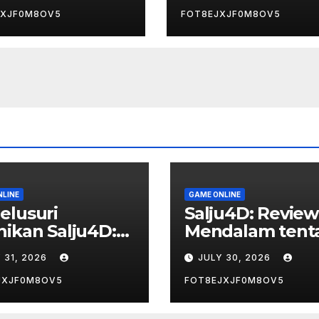
tal
Keandalan Situs
JXJF0M8OV5
FOT8EJXJF0M8OV5
NLINE
GAME ONLINE
elusuri
Salju4D: Review
ikan Salju4D:
Mendalam tent
omena Taruhan
Keamanan dan
 31, 2026
JULY 30, 2026
tal
Keandalan Situs
JXJF0M8OV5
FOT8EJXJF0M8OV5