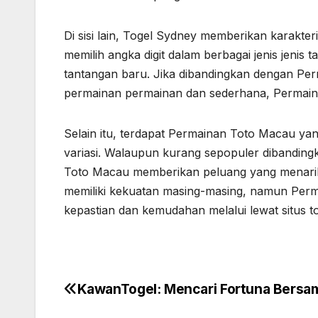
Di sisi lain, Togel Sydney memberikan karakte
memilih angka digit dalam berbagai jenis jeni
tantangan baru. Jika dibandingkan dengan Per
permainan permainan dan sederhana, Permaina
Selain itu, terdapat Permainan Toto Macau yang
variasi. Walaupun kurang sepopuler dibandin
Toto Macau memberikan peluang yang menarik 
memiliki kekuatan masing-masing, namun Per
kepastian dan kemudahan melalui lewat situs tog
KawanTogel: Mencari Fortuna Bersa
Post