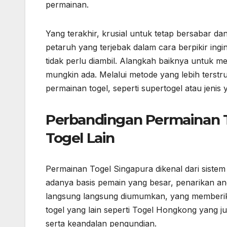
permainan.
Yang terakhir, krusial untuk tetap bersabar dan
petaruh yang terjebak dalam cara berpikir ing
tidak perlu diambil. Alangkah baiknya untuk 
mungkin ada. Melalui metode yang lebih terst
permainan togel, seperti supertogel atau jenis y
Perbandingan Permainan 
Togel Lain
Permainan Togel Singapura dikenal dari sistem
adanya basis pemain yang besar, penarikan ang
langsung langsung diumumkan, yang memberik
togel yang lain seperti Togel Hongkong yang j
serta keandalan pengundian.