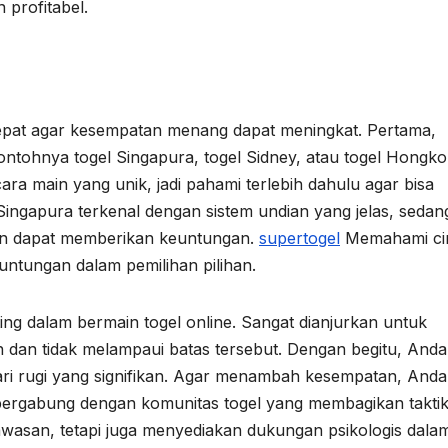
 profitabel.
tepat agar kesempatan menang dapat meningkat. Pertama,
contohnya togel Singapura, togel Sidney, atau togel Hongko
ara main yang unik, jadi pahami terlebih dahulu agar bisa
Singapura terkenal dengan sistem undian yang jelas, seda
an dapat memberikan keuntungan.
supertogel
Memahami ciri
untungan dalam pemilihan pilihan.
ng dalam bermain togel online. Sangat dianjurkan untuk
 dan tidak melampaui batas tersebut. Dengan begitu, Anda
ri rugi yang signifikan. Agar menambah kesempatan, Anda
bergabung dengan komunitas togel yang membagikan takti
wasan, tetapi juga menyediakan dukungan psikologis dala