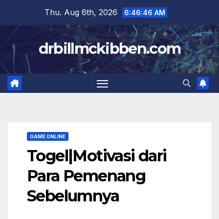
Skip
Thu. Aug 6th, 2026
6:46:47 AM
to
content
drbillmckibben.com
GAME ONLINE
Togel|Motivasi dari
Para Pemenang
Sebelumnya