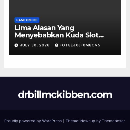
GAME ONLINE
Lima Alasan Yang
Menyebabkan Kuda Slot
Menjadi Pilihan Utama
JULY 30, 2026
FOT8EJXJF0M8OV5
Pecinta Judi
drbillmckibben.com
Proudly powered by WordPress
|
Theme:
Newsup
by
Themeansar
.