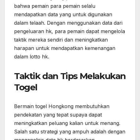
bahwa pemain para pemain selalu
mendapatkan data yang untuk digunakan
dalam telaah. Dengan menggunakan data dari
pengeluaran hk, para pemain dapat mengelola
taktik mereka sendiri dan meningkatkan
harapan untuk mendapatkan kemenangan
dalam lotto hk.
Taktik dan Tips Melakukan
Togel
Bermain togel Hongkong membutuhkan
pendekatan yang tepat supaya dapat
meningkatkan peluang kalian untuk menang.
Salah satu strategi yang ampuh adalah dengan