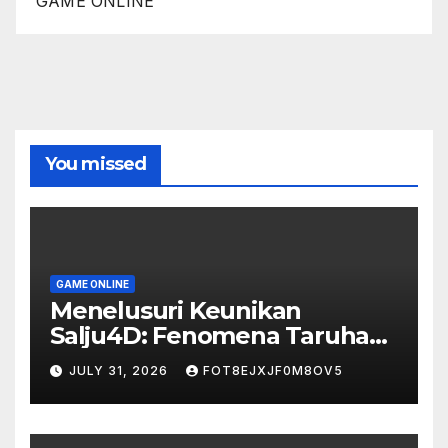
GAME ONLINE
You missed
GAME ONLINE
Menelusuri Keunikan
Salju4D: Fenomena Taruhan
Digital
JULY 31, 2026
FOT8EJXJF0M8OV5