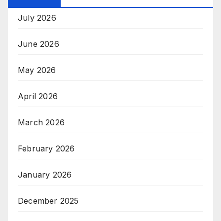
July 2026
June 2026
May 2026
April 2026
March 2026
February 2026
January 2026
December 2025