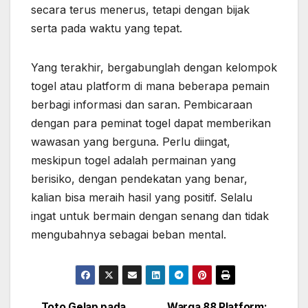
secara terus menerus, tetapi dengan bijak
serta pada waktu yang tepat.
Yang terakhir, bergabunglah dengan kelompok
togel atau platform di mana beberapa pemain
berbagi informasi dan saran. Pembicaraan
dengan para peminat togel dapat memberikan
wawasan yang berguna. Perlu diingat,
meskipun togel adalah permainan yang
berisiko, dengan pendekatan yang benar,
kalian bisa meraih hasil yang positif. Selalu
ingat untuk bermain dengan senang dan tidak
mengubahnya sebagai beban mental.
Toto Gelap pada
Warga 88 Platform: