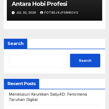
Antara Hobi Profesi
JUL 30, 2026
FOT8EJXJF0M8OV5
Search
Search
Recent Posts
Menelusuri Keunikan Salju4D: Fenomena
Taruhan Digital