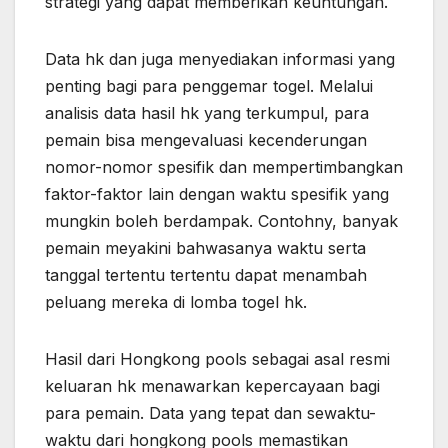
strategi yang dapat memberikan keuntungan.
Data hk dan juga menyediakan informasi yang
penting bagi para penggemar togel. Melalui
analisis data hasil hk yang terkumpul, para
pemain bisa mengevaluasi kecenderungan
nomor-nomor spesifik dan mempertimbangkan
faktor-faktor lain dengan waktu spesifik yang
mungkin boleh berdampak. Contohny, banyak
pemain meyakini bahwasanya waktu serta
tanggal tertentu tertentu dapat menambah
peluang mereka di lomba togel hk.
Hasil dari Hongkong pools sebagai asal resmi
keluaran hk menawarkan kepercayaan bagi
para pemain. Data yang tepat dan sewaktu-
waktu dari hongkong pools memastikan