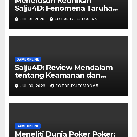
Menelusuri Keunikan
Salju4D: Fenomena Taruhan
Digital
JUL 31, 2026
FOT8EJXJF0M8OV5
GAME ONLINE
Salju4D: Review Mendalam
tentang Keamanan dan
Keandalan Situs
JUL 30, 2026
FOT8EJXJF0M8OV5
GAME ONLINE
Meneliti Dunia Poker Poker: