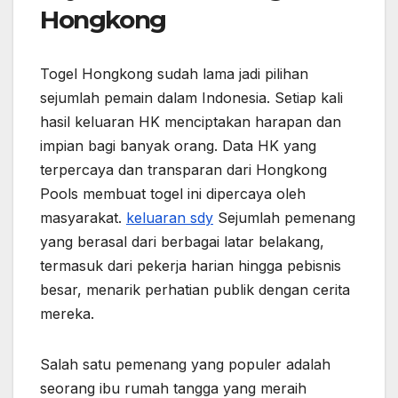
Hongkong
Togel Hongkong sudah lama jadi pilihan
sejumlah pemain dalam Indonesia. Setiap kali
hasil keluaran HK menciptakan harapan dan
impian bagi banyak orang. Data HK yang
terpercaya dan transparan dari Hongkong
Pools membuat togel ini dipercaya oleh
masyarakat.
keluaran sdy
Sejumlah pemenang
yang berasal dari berbagai latar belakang,
termasuk dari pekerja harian hingga pebisnis
besar, menarik perhatian publik dengan cerita
mereka.
Salah satu pemenang yang populer adalah
seorang ibu rumah tangga yang meraih