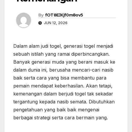
By
fOT8EJXjf0m8ov5
JUN 12, 2026
Dalam alam judi togel, generasi togel menjadi
sebuah istilah yang ramai diperbincangkan.
Banyak generasi muda yang berani masuk ke
dalam dunia ini, berusaha mencari-cari nasib
baik serta cara yang bisa membantu para
pemain mendapat keberhasilan. Akan tetapi,
kemenangan dalam berjudi togel tak sekadar
tergantung kepada nasib semata. Dibutuhkan
pengetahuan yang baik baik mengenai
berbagai strategi serta cara bermain yang.