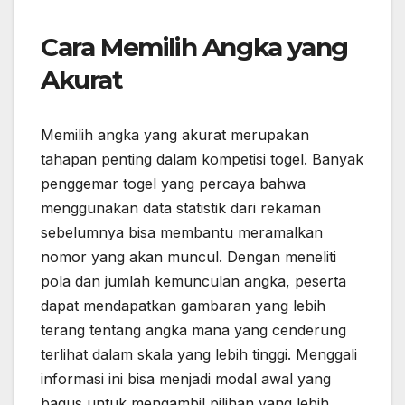
Cara Memilih Angka yang
Akurat
Memilih angka yang akurat merupakan
tahapan penting dalam kompetisi togel. Banyak
penggemar togel yang percaya bahwa
menggunakan data statistik dari rekaman
sebelumnya bisa membantu meramalkan
nomor yang akan muncul. Dengan meneliti
pola dan jumlah kemunculan angka, peserta
dapat mendapatkan gambaran yang lebih
terang tentang angka mana yang cenderung
terlihat dalam skala yang lebih tinggi. Menggali
informasi ini bisa menjadi modal awal yang
bagus untuk mengambil pilihan yang lebih