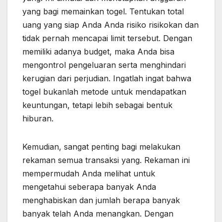
yang bagi memainkan togel. Tentukan total
uang yang siap Anda Anda risiko risikokan dan
tidak pernah mencapai limit tersebut. Dengan
memiliki adanya budget, maka Anda bisa
mengontrol pengeluaran serta menghindari
kerugian dari perjudian. Ingatlah ingat bahwa
togel bukanlah metode untuk mendapatkan
keuntungan, tetapi lebih sebagai bentuk
hiburan.
Kemudian, sangat penting bagi melakukan
rekaman semua transaksi yang. Rekaman ini
mempermudah Anda melihat untuk
mengetahui seberapa banyak Anda
menghabiskan dan jumlah berapa banyak
banyak telah Anda menangkan. Dengan