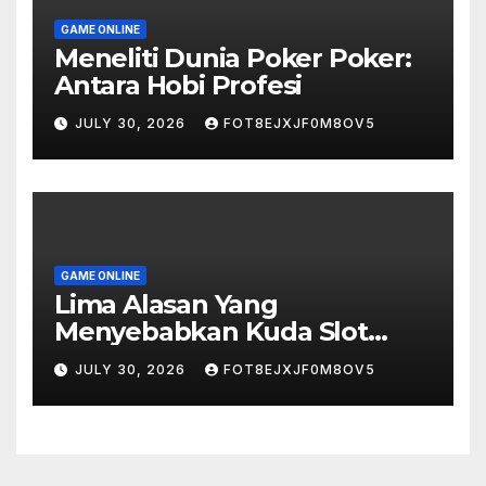
GAME ONLINE
Meneliti Dunia Poker Poker:
Antara Hobi Profesi
JULY 30, 2026
FOT8EJXJF0M8OV5
GAME ONLINE
Lima Alasan Yang
Menyebabkan Kuda Slot
Menjadi Pilihan Utama
JULY 30, 2026
FOT8EJXJF0M8OV5
Pecinta Judi