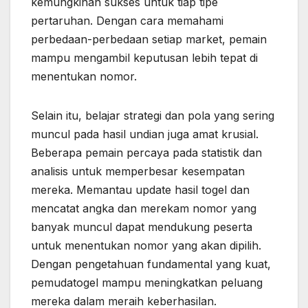
kemungkinan sukses untuk tiap tipe
pertaruhan. Dengan cara memahami
perbedaan-perbedaan setiap market, pemain
mampu mengambil keputusan lebih tepat di
menentukan nomor.
Selain itu, belajar strategi dan pola yang sering
muncul pada hasil undian juga amat krusial.
Beberapa pemain percaya pada statistik dan
analisis untuk memperbesar kesempatan
mereka. Memantau update hasil togel dan
mencatat angka dan merekam nomor yang
banyak muncul dapat mendukung peserta
untuk menentukan nomor yang akan dipilih.
Dengan pengetahuan fundamental yang kuat,
pemudatogel mampu meningkatkan peluang
mereka dalam meraih keberhasilan.