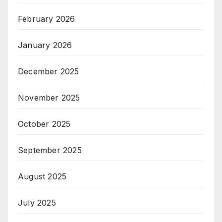
February 2026
January 2026
December 2025
November 2025
October 2025
September 2025
August 2025
July 2025