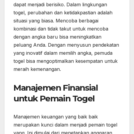
dapat menjadi berisiko. Dalam lingkungan
togel, perubahan dan ketidakpastian adalah
situasi yang biasa. Mencoba berbagai
kombinasi dan tidak takut untuk mencoba
dengan angka baru bisa meningkatkan
peluang Anda. Dengan menyusun pendekatan
yang inovatif dalam memilih angka, pemuda
togel bisa mengoptimalkan kesempatan untuk
meraih kemenangan.
Manajemen Finansial
untuk Pemain Togel
Manajemen keuangan yang baik baik
merupakan kunci dalam menjadi pemain togel
yang. Ini dimulai dari menetapkan anggaran