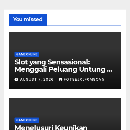
You missed
GAME ONLINE
Slot yang Sensasional:
Menggali Peluang Untung di
Permainan Deposit 5k
AUGUST 7, 2026
FOT8EJXJF0M8OV5
GAME ONLINE
Menelusuri Keunikan