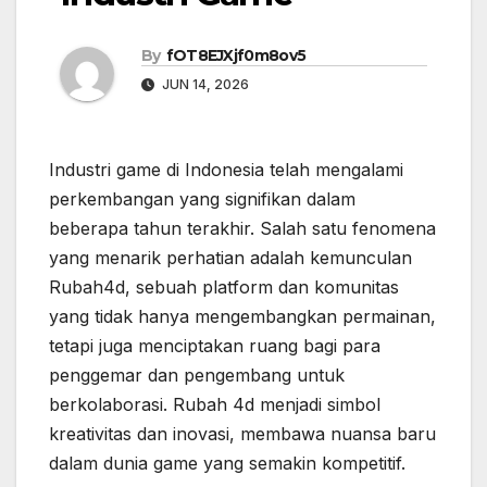
By
fOT8EJXjf0m8ov5
JUN 14, 2026
Industri game di Indonesia telah mengalami
perkembangan yang signifikan dalam
beberapa tahun terakhir. Salah satu fenomena
yang menarik perhatian adalah kemunculan
Rubah4d, sebuah platform dan komunitas
yang tidak hanya mengembangkan permainan,
tetapi juga menciptakan ruang bagi para
penggemar dan pengembang untuk
berkolaborasi. Rubah 4d menjadi simbol
kreativitas dan inovasi, membawa nuansa baru
dalam dunia game yang semakin kompetitif.