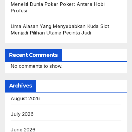
Meneliti Dunia Poker Poker: Antara Hobi
Profesi
Lima Alasan Yang Menyebabkan Kuda Slot
Menjadi Pilihan Utama Pecinta Judi
Recent Comments
No comments to show.
Archives
August 2026
July 2026
June 2026