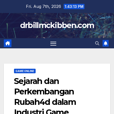
Skip
Fri. Aug 7th, 2026
1:43:14 PM
to
content
drbillmckibben.com
GAME ONLINE
Sejarah dan
Perkembangan
Rubah4d dalam
Industri Game