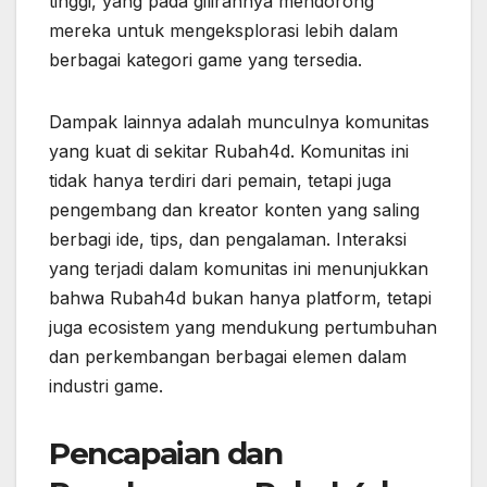
tinggi, yang pada gilirannya mendorong
mereka untuk mengeksplorasi lebih dalam
berbagai kategori game yang tersedia.
Dampak lainnya adalah munculnya komunitas
yang kuat di sekitar Rubah4d. Komunitas ini
tidak hanya terdiri dari pemain, tetapi juga
pengembang dan kreator konten yang saling
berbagi ide, tips, dan pengalaman. Interaksi
yang terjadi dalam komunitas ini menunjukkan
bahwa Rubah4d bukan hanya platform, tetapi
juga ecosistem yang mendukung pertumbuhan
dan perkembangan berbagai elemen dalam
industri game.
Pencapaian dan