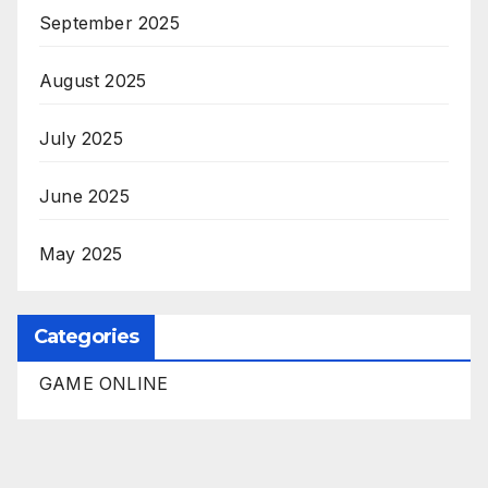
September 2025
August 2025
July 2025
June 2025
May 2025
Categories
GAME ONLINE