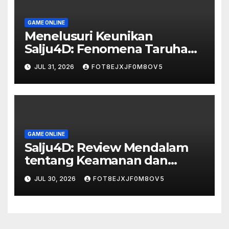
GAME ONLINE
Menelusuri Keunikan
Salju4D: Fenomena Taruhan
Digital
JUL 31, 2026
FOT8EJXJF0M8OV5
GAME ONLINE
Salju4D: Review Mendalam
tentang Keamanan dan
Keandalan Situs
JUL 30, 2026
FOT8EJXJF0M8OV5