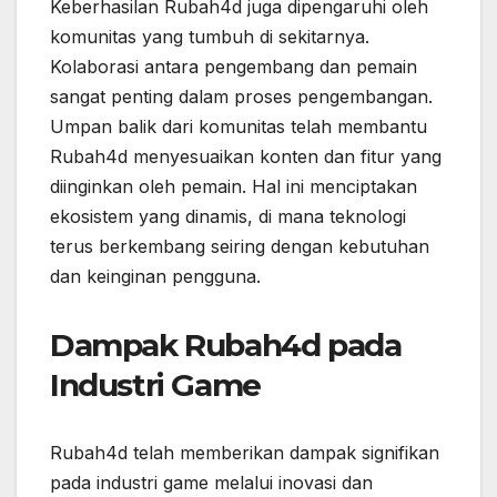
Keberhasilan Rubah4d juga dipengaruhi oleh
komunitas yang tumbuh di sekitarnya.
Kolaborasi antara pengembang dan pemain
sangat penting dalam proses pengembangan.
Umpan balik dari komunitas telah membantu
Rubah4d menyesuaikan konten dan fitur yang
diinginkan oleh pemain. Hal ini menciptakan
ekosistem yang dinamis, di mana teknologi
terus berkembang seiring dengan kebutuhan
dan keinginan pengguna.
Dampak Rubah4d pada
Industri Game
Rubah4d telah memberikan dampak signifikan
pada industri game melalui inovasi dan