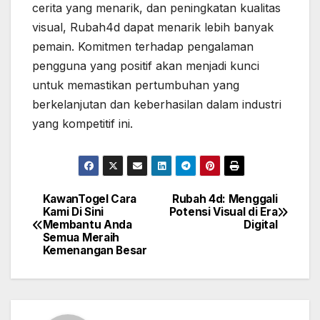
cerita yang menarik, dan peningkatan kualitas
visual, Rubah4d dapat menarik lebih banyak
pemain. Komitmen terhadap pengalaman
pengguna yang positif akan menjadi kunci
untuk memastikan pertumbuhan yang
berkelanjutan dan keberhasilan dalam industri
yang kompetitif ini.
KawanTogel Cara
Rubah 4d: Menggali
Post
Kami Di Sini
Potensi Visual di Era
Membantu Anda
Digital
navigation
Semua Meraih
Kemenangan Besar