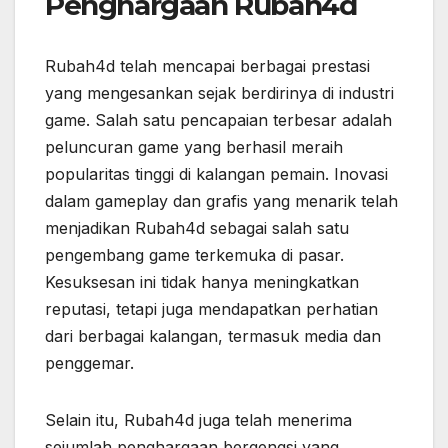
Penghargaan Rubah4d
Rubah4d telah mencapai berbagai prestasi
yang mengesankan sejak berdirinya di industri
game. Salah satu pencapaian terbesar adalah
peluncuran game yang berhasil meraih
popularitas tinggi di kalangan pemain. Inovasi
dalam gameplay dan grafis yang menarik telah
menjadikan Rubah4d sebagai salah satu
pengembang game terkemuka di pasar.
Kesuksesan ini tidak hanya meningkatkan
reputasi, tetapi juga mendapatkan perhatian
dari berbagai kalangan, termasuk media dan
penggemar.
Selain itu, Rubah4d juga telah menerima
sejumlah penghargaan bergengsi yang