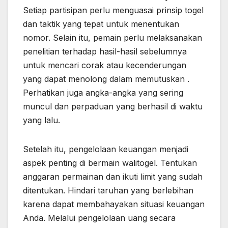
Setiap partisipan perlu menguasai prinsip togel
dan taktik yang tepat untuk menentukan
nomor. Selain itu, pemain perlu melaksanakan
penelitian terhadap hasil-hasil sebelumnya
untuk mencari corak atau kecenderungan
yang dapat menolong dalam memutuskan .
Perhatikan juga angka-angka yang sering
muncul dan perpaduan yang berhasil di waktu
yang lalu.
Setelah itu, pengelolaan keuangan menjadi
aspek penting di bermain walitogel. Tentukan
anggaran permainan dan ikuti limit yang sudah
ditentukan. Hindari taruhan yang berlebihan
karena dapat membahayakan situasi keuangan
Anda. Melalui pengelolaan uang secara