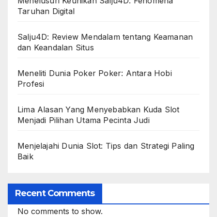
Menelusuri Keunikan Salju4D: Fenomena
Taruhan Digital
Salju4D: Review Mendalam tentang Keamanan
dan Keandalan Situs
Meneliti Dunia Poker Poker: Antara Hobi
Profesi
Lima Alasan Yang Menyebabkan Kuda Slot
Menjadi Pilihan Utama Pecinta Judi
Menjelajahi Dunia Slot: Tips dan Strategi Paling
Baik
Recent Comments
No comments to show.