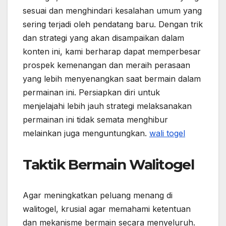
sesuai dan menghindari kesalahan umum yang
sering terjadi oleh pendatang baru. Dengan trik
dan strategi yang akan disampaikan dalam
konten ini, kami berharap dapat memperbesar
prospek kemenangan dan meraih perasaan
yang lebih menyenangkan saat bermain dalam
permainan ini. Persiapkan diri untuk
menjelajahi lebih jauh strategi melaksanakan
permainan ini tidak semata menghibur
melainkan juga menguntungkan.
wali togel
Taktik Bermain Walitogel
Agar meningkatkan peluang menang di
walitogel, krusial agar memahami ketentuan
dan mekanisme bermain secara menyeluruh.