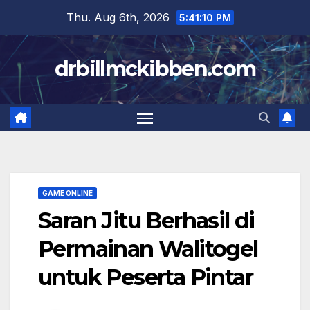
Skip
Thu. Aug 6th, 2026
5:41:11 PM
to
content
drbillmckibben.com
GAME ONLINE
Saran Jitu Berhasil di
Permainan Walitogel
untuk Peserta Pintar