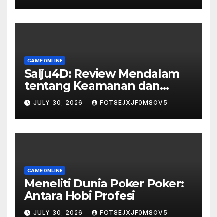
GAME ONLINE
Salju4D: Review Mendalam
tentang Keamanan dan
Keandalan Situs
JULY 30, 2026
FOT8EJXJF0M8OV5
GAME ONLINE
Meneliti Dunia Poker Poker:
Antara Hobi Profesi
JULY 30, 2026
FOT8EJXJF0M8OV5