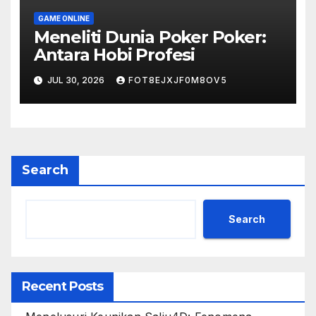
GAME ONLINE
Meneliti Dunia Poker Poker:
Antara Hobi Profesi
JUL 30, 2026
FOT8EJXJF0M8OV5
Search
Search
Recent Posts