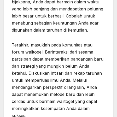
bijaksana, Anda dapat bermain dalam waktu
yang lebih panjang dan mendapatkan peluang
lebih besar untuk berhasil. Cobalah untuk
menabung sebagian keuntungan Anda agar
digunakan dalam taruhan di kemudian.
Terakhir, masuklah pada komunitas atau
forum walitogel. Berinteraksi dari sesama
partisipan dapat memberikan pandangan baru
dan strategi yang mungkin belum Anda
ketahui. Diskusikan intisari dan rekap taruhan
untuk memperluas ilmu Anda. Melalui
mendengarkan perspektif orang lain, Anda
dapat menemukan metode baru dan lebih
cerdas untuk bermain walitogel yang dapat
meningkatkan kesempatan Anda dalam
sukses.