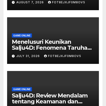
AUGUST 7, 2026
FOT8EJXJF0M8OV5
GAME ONLINE
Menelusuri Keunikan
Salju4D: Fenomena Taruhan
Digital
JULY 31, 2026
FOT8EJXJF0M8OV5
GAME ONLINE
Salju4D: Review Mendalam
tentang Keamanan dan