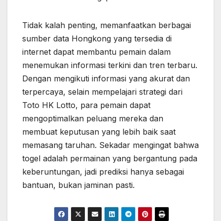
Tidak kalah penting, memanfaatkan berbagai
sumber data Hongkong yang tersedia di
internet dapat membantu pemain dalam
menemukan informasi terkini dan tren terbaru.
Dengan mengikuti informasi yang akurat dan
terpercaya, selain mempelajari strategi dari
Toto HK Lotto, para pemain dapat
mengoptimalkan peluang mereka dan
membuat keputusan yang lebih baik saat
memasang taruhan. Sekadar mengingat bahwa
togel adalah permainan yang bergantung pada
keberuntungan, jadi prediksi hanya sebagai
bantuan, bukan jaminan pasti.