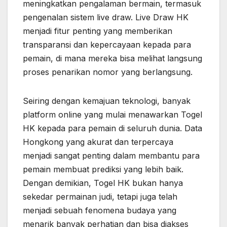
meningkatkan pengalaman bermain, termasuk
pengenalan sistem live draw. Live Draw HK
menjadi fitur penting yang memberikan
transparansi dan kepercayaan kepada para
pemain, di mana mereka bisa melihat langsung
proses penarikan nomor yang berlangsung.
Seiring dengan kemajuan teknologi, banyak
platform online yang mulai menawarkan Togel
HK kepada para pemain di seluruh dunia. Data
Hongkong yang akurat dan terpercaya
menjadi sangat penting dalam membantu para
pemain membuat prediksi yang lebih baik.
Dengan demikian, Togel HK bukan hanya
sekedar permainan judi, tetapi juga telah
menjadi sebuah fenomena budaya yang
menarik banyak perhatian dan bisa diakses