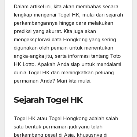
Dalam artikel ini, kita akan membahas secara
lengkap mengenai Togel HK, mulai dari sejarah
perkembangannya hingga cara melakukan
prediksi yang akurat. Kita juga akan
mengeksplorasi data Hongkong yang sering
digunakan oleh pemain untuk menentukan
angka-angka jitu, serta informasi tentang Toto
HK Lotto. Apakah Anda siap untuk mendalami
dunia Togel HK dan meningkatkan peluang
permainan Anda? Mari kita mulai.
Sejarah Togel HK
Togel HK atau Togel Hongkong adalah salah
satu bentuk permainan judi yang telah
berkembang pesat di Asia, khususnya di