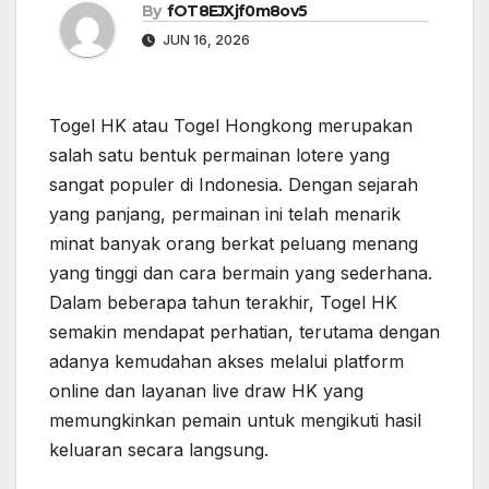
By
fOT8EJXjf0m8ov5
JUN 16, 2026
Togel HK atau Togel Hongkong merupakan
salah satu bentuk permainan lotere yang
sangat populer di Indonesia. Dengan sejarah
yang panjang, permainan ini telah menarik
minat banyak orang berkat peluang menang
yang tinggi dan cara bermain yang sederhana.
Dalam beberapa tahun terakhir, Togel HK
semakin mendapat perhatian, terutama dengan
adanya kemudahan akses melalui platform
online dan layanan live draw HK yang
memungkinkan pemain untuk mengikuti hasil
keluaran secara langsung.