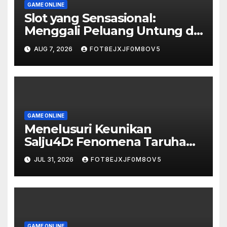
GAME ONLINE
Slot yang Sensasional:
Menggali Peluang Untung di
Permainan Deposit 5k
AUG 7, 2026
FOT8EJXJF0M8OV5
GAME ONLINE
Menelusuri Keunikan
Salju4D: Fenomena Taruhan
Digital
JUL 31, 2026
FOT8EJXJF0M8OV5
GAME ONLINE