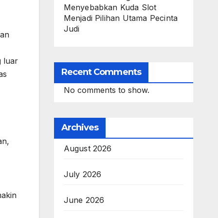
Menyebabkan Kuda Slot
Menjadi Pilihan Utama Pecinta
Judi
kan
 luar
Recent Comments
as
No comments to show.
Archives
an,
August 2026
July 2026
makin
June 2026