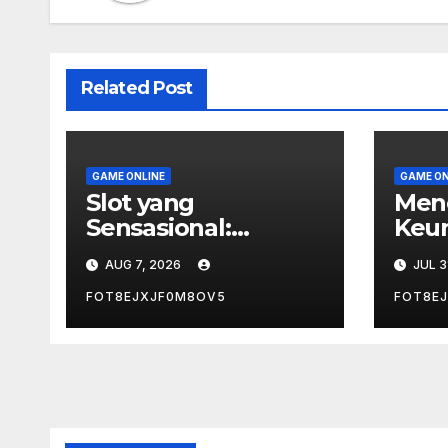
Related Post
GAME ONLINE
GAME ON
Slot yang
Mene
Sensasional:
Keun
Menggali Peluang
Fen
AUG 7, 2026
JUL 3
Untung di
Digi
Permainan Deposit
FOT8EJXJF0M8OV5
FOT8E
5k