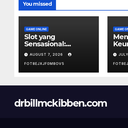
You missed
GAME ONLINE
GAME O
Slot yang
Men
Sensasional:
Keun
Menggali Peluang
Fen
AUGUST 7, 2026
JULY
Untung di
Digi
Permainan Deposit
FOT8EJXJF0M8OV5
FOT8E
5k
drbillmckibben.com