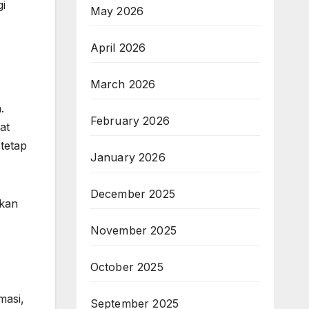
gi
May 2026
April 2026
March 2026
.
February 2026
at
 tetap
January 2026
December 2025
tkan
November 2025
October 2025
masi,
September 2025