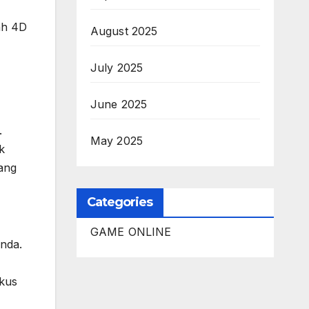
ah 4D
August 2025
July 2025
June 2025
.
May 2025
k
ang
Categories
GAME ONLINE
nda.
okus