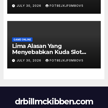
JULY 30, 2026
FOT8EJXJF0M8OV5
GAME ONLINE
Lima Alasan Yang
Menyebabkan Kuda Slot
Menjadi Pilihan Utama
JULY 30, 2026
FOT8EJXJF0M8OV5
Pecinta Judi
drbillmckibben.com