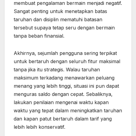
membuat pengalaman bermain menjadi negatif.
Sangat penting untuk menetapkan batas
taruhan dan disiplin mematuhi batasan
tersebut supaya tetap seru dengan bermain
tanpa beban finansial.
Akhirnya, sejumlah pengguna sering terpikat
untuk bertaruh dengan seluruh fitur maksimal
tanpa jika itu strategis. Walau taruhan
maksimum terkadang menawarkan peluang
menang yang lebih tinggi, situasi ini pun dapat
menguras saldo dengan cepat. Sebaliknya,
lakukan penilaian mengenai waktu kapan
waktu yang tepat dalam meningkatkan taruhan
dan kapan patut bertaruh dalam tarif yang
lebih lebih konservatif.