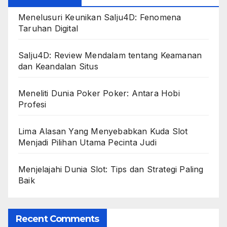
Menelusuri Keunikan Salju4D: Fenomena
Taruhan Digital
Salju4D: Review Mendalam tentang Keamanan
dan Keandalan Situs
Meneliti Dunia Poker Poker: Antara Hobi
Profesi
Lima Alasan Yang Menyebabkan Kuda Slot
Menjadi Pilihan Utama Pecinta Judi
Menjelajahi Dunia Slot: Tips dan Strategi Paling
Baik
Recent Comments