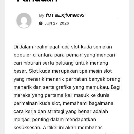
By
fOT8EJXjf0m8ov5
JUN 27, 2026
Di dalam realm jagat judi, slot kuda semakin
populer di antara para pemain yang mencari-
cari hiburan serta peluang untuk menang
besar. Slot kuda merupakan tipe mesin slot
yang menarik menarik perhatian banyak orang
menarik dan serta grafika yang memukau. Bagi
mereka yang pertama kali masuk ke dunia
permainan kuda slot, memahami bagaimana
cara kerja dan strategi yang benar adalah
menjadi penting dalam mendapatkan
kesuksesan. Artikel ini akan membahas