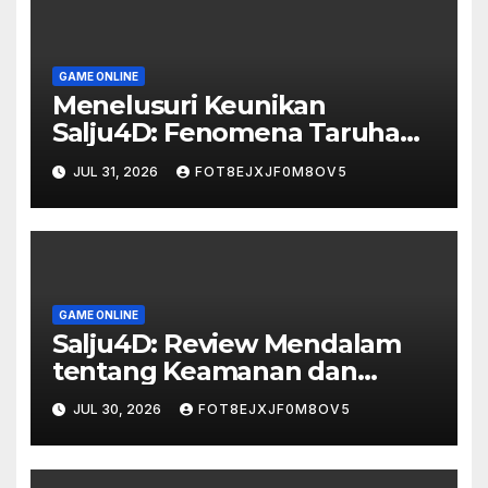
GAME ONLINE
Menelusuri Keunikan
Salju4D: Fenomena Taruhan
Digital
JUL 31, 2026
FOT8EJXJF0M8OV5
GAME ONLINE
Salju4D: Review Mendalam
tentang Keamanan dan
Keandalan Situs
JUL 30, 2026
FOT8EJXJF0M8OV5