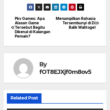
Pkv Games: Apa
Menampilkan Rahasia
Post
Alasan Game
Tersembunyi di Di
Tersebut Begitu
Balik Walitogel
navigation
Dikenal di Kalangan
Pemain?
By
fOT8EJXjf0m8ov5
Related Post