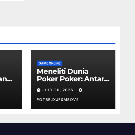
GAME ONLINE
Meneliti Dunia
ang
Poker Poker: Antara
Hobi Profesi
JULY 30, 2026
FOT8EJXJF0M8OV5