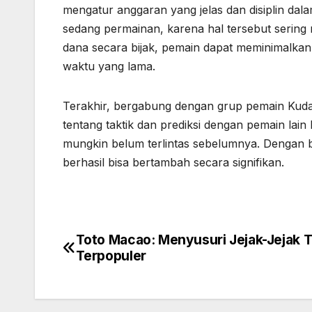
mengatur anggaran yang jelas dan disiplin dal
sedang permainan, karena hal tersebut serin
dana secara bijak, pemain dapat meminimalk
waktu yang lama.
Terakhir, bergabung dengan grup pemain Kuda
tentang taktik dan prediksi dengan pemain la
mungkin belum terlintas sebelumnya. Dengan 
berhasil bisa bertambah secara signifikan.
Toto Macao: Menyusuri Jejak-Jejak T
Post
Terpopuler
navigation