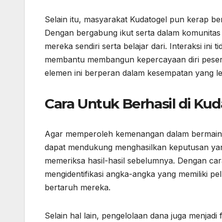
Selain itu, masyarakat Kudatogel pun kerap be
Dengan bergabung ikut serta dalam komunitas
mereka sendiri serta belajar dari. Interaksi in
membantu membangun kepercayaan diri pesert
elemen ini berperan dalam kesempatan yang l
Cara Untuk Berhasil di Kud
Agar memperoleh kemenangan dalam bermain K
dapat mendukung menghasilkan keputusan yang
memeriksa hasil-hasil sebelumnya. Dengan ca
mengidentifikasi angka-angka yang memiliki p
bertaruh mereka.
Selain hal lain, pengelolaan dana juga menjad