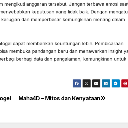
am mengikuti anggaran tersebut. Jangan terbawa emosi saa
g menyebabkan keputusan yang tidak baik. Dengan mengatu
an kerugian dan memperbesar kemungkinan menang dalam
togel dapat memberikan keuntungan lebih. Pembicaraan
in bisa membuka pandangan baru dan menawarkan insight y
berbagi berbagi data dan pengalaman, kemungkinan untuk
ogel
Maha4D – Mitos dan Kenyataan