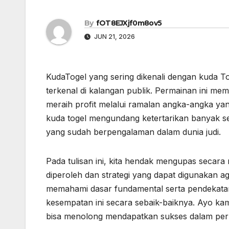
By
fOT8EJXjf0m8ov5
JUN 21, 2026
KudaTogel yang sering dikenali dengan kuda T
terkenal di kalangan publik. Permainan ini m
meraih profit melalui ramalan angka-angka ya
kuda togel mengundang ketertarikan banyak sek
yang sudah berpengalaman dalam dunia judi.
Pada tulisan ini, kita hendak mengupas secar
diperoleh dan strategi yang dapat digunakan
memahami dasar fundamental serta pendekatan
kesempatan ini secara sebaik-baiknya. Ayo kam
bisa menolong mendapatkan sukses dalam perm