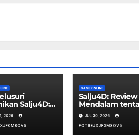
LINE
GAME ONLINE
lusuri
Salju4D: Review
ikan Salju4D:
Mendalam tent
omena Taruhan
Keamanan dan
1, 2026
JUL 30, 2026
tal
Keandalan Situs
JXJF0M8OV5
FOT8EJXJF0M8OV5