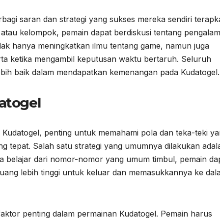
rbagi saran dan strategi yang sukses mereka sendiri terapk
 atau kelompok, pemain dapat berdiskusi tentang pengala
i tidak hanya meningkatkan ilmu tentang game, namun juga
a ketika mengambil keputusan waktu bertaruh. Seluruh
ebih baik dalam mendapatkan kemenangan pada Kudatogel.
atogel
udatogel, penting untuk memahami pola dan teka-teki y
 tepat. Salah satu strategi yang umumnya dilakukan adal
ra belajar dari nomor-nomor yang umum timbul, pemain da
eluang lebih tinggi untuk keluar dan memasukkannya ke da
i faktor penting dalam permainan Kudatogel. Pemain harus