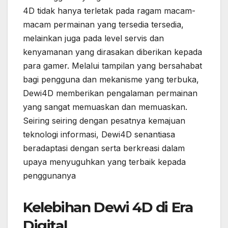
4D tidak hanya terletak pada ragam macam-
macam permainan yang tersedia tersedia,
melainkan juga pada level servis dan
kenyamanan yang dirasakan diberikan kepada
para gamer. Melalui tampilan yang bersahabat
bagi pengguna dan mekanisme yang terbuka,
Dewi4D memberikan pengalaman permainan
yang sangat memuaskan dan memuaskan.
Seiring seiring dengan pesatnya kemajuan
teknologi informasi, Dewi4D senantiasa
beradaptasi dengan serta berkreasi dalam
upaya menyuguhkan yang terbaik kepada
penggunanya
Kelebihan Dewi 4D di Era
Digital