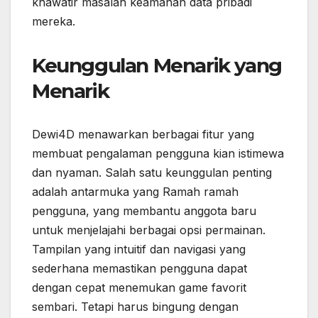
khawatir masalah keamanan data pribadi
mereka.
Keunggulan Menarik yang
Menarik
Dewi4D menawarkan berbagai fitur yang
membuat pengalaman pengguna kian istimewa
dan nyaman. Salah satu keunggulan penting
adalah antarmuka yang Ramah ramah
pengguna, yang membantu anggota baru
untuk menjelajahi berbagai opsi permainan.
Tampilan yang intuitif dan navigasi yang
sederhana memastikan pengguna dapat
dengan cepat menemukan game favorit
sembari. Tetapi harus bingung dengan