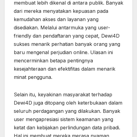
membuat lebih dikenal di antara publik. Banyak
dari mereka menyatakan kepuasan pada
kemudahan akses dan layanan yang
disediakan. Melalui antarmuka yang user-
friendly dan pendaftaran yang cepat, Dewi4D
sukses menarik perhatian banyak orang yang
baru mengenal perjudian online. Ulasan ini
mencerminkan betapa pentingnya
kesejahteraan dan efektifitas dalam menarik
minat pengguna.
Selain itu, keyakinan masyarakat terhadap
Dewi4D juga ditopang oleh keterbukaan dalam
seluruh perdagangan yang dilakukan. Banyak
user mengapresiasi sistem keamanan yang
ketat dan kebijakan perlindungan data pribadi.
Hal ini membuat mereka merasa nyaman