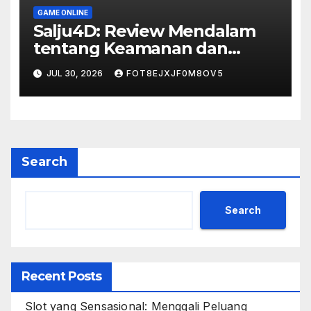
GAME ONLINE
Salju4D: Review Mendalam
tentang Keamanan dan
Keandalan Situs
JUL 30, 2026
FOT8EJXJF0M8OV5
Search
Search
Recent Posts
Slot yang Sensasional: Menggali Peluang