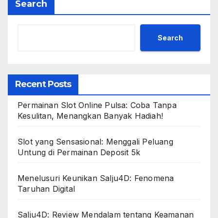
Search
Search
Recent Posts
Permainan Slot Online Pulsa: Coba Tanpa
Kesulitan, Menangkan Banyak Hadiah!
Slot yang Sensasional: Menggali Peluang
Untung di Permainan Deposit 5k
Menelusuri Keunikan Salju4D: Fenomena
Taruhan Digital
Salju4D: Review Mendalam tentang Keamanan