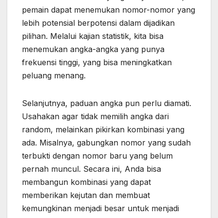
pemain dapat menemukan nomor-nomor yang
lebih potensial berpotensi dalam dijadikan
pilihan. Melalui kajian statistik, kita bisa
menemukan angka-angka yang punya
frekuensi tinggi, yang bisa meningkatkan
peluang menang.
Selanjutnya, paduan angka pun perlu diamati.
Usahakan agar tidak memilih angka dari
random, melainkan pikirkan kombinasi yang
ada. Misalnya, gabungkan nomor yang sudah
terbukti dengan nomor baru yang belum
pernah muncul. Secara ini, Anda bisa
membangun kombinasi yang dapat
memberikan kejutan dan membuat
kemungkinan menjadi besar untuk menjadi