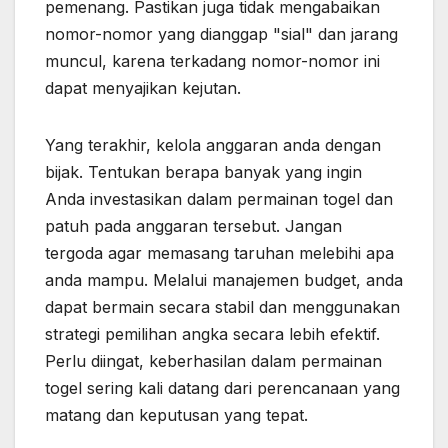
pemenang. Pastikan juga tidak mengabaikan
nomor-nomor yang dianggap "sial" dan jarang
muncul, karena terkadang nomor-nomor ini
dapat menyajikan kejutan.
Yang terakhir, kelola anggaran anda dengan
bijak. Tentukan berapa banyak yang ingin
Anda investasikan dalam permainan togel dan
patuh pada anggaran tersebut. Jangan
tergoda agar memasang taruhan melebihi apa
anda mampu. Melalui manajemen budget, anda
dapat bermain secara stabil dan menggunakan
strategi pemilihan angka secara lebih efektif.
Perlu diingat, keberhasilan dalam permainan
togel sering kali datang dari perencanaan yang
matang dan keputusan yang tepat.