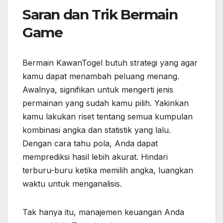
Saran dan Trik Bermain
Game
Bermain KawanTogel butuh strategi yang agar
kamu dapat menambah peluang menang.
Awalnya, signifikan untuk mengerti jenis
permainan yang sudah kamu pilih. Yakinkan
kamu lakukan riset tentang semua kumpulan
kombinasi angka dan statistik yang lalu.
Dengan cara tahu pola, Anda dapat
memprediksi hasil lebih akurat. Hindari
terburu-buru ketika memilih angka, luangkan
waktu untuk menganalisis.
Tak hanya itu, manajemen keuangan Anda