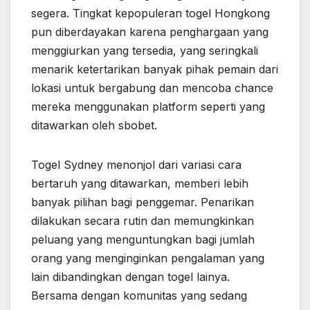
segera. Tingkat kepopuleran togel Hongkong
pun diberdayakan karena penghargaan yang
menggiurkan yang tersedia, yang seringkali
menarik ketertarikan banyak pihak pemain dari
lokasi untuk bergabung dan mencoba chance
mereka menggunakan platform seperti yang
ditawarkan oleh sbobet.
Togel Sydney menonjol dari variasi cara
bertaruh yang ditawarkan, memberi lebih
banyak pilihan bagi penggemar. Penarikan
dilakukan secara rutin dan memungkinkan
peluang yang menguntungkan bagi jumlah
orang yang menginginkan pengalaman yang
lain dibandingkan dengan togel lainya.
Bersama dengan komunitas yang sedang