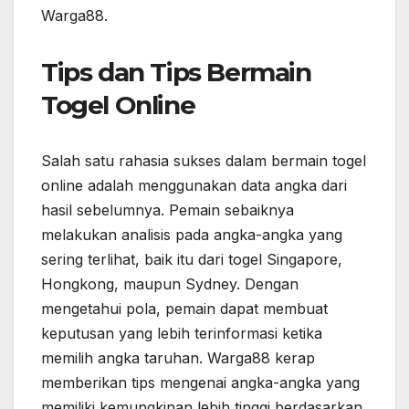
Warga88.
Tips dan Tips Bermain
Togel Online
Salah satu rahasia sukses dalam bermain togel
online adalah menggunakan data angka dari
hasil sebelumnya. Pemain sebaiknya
melakukan analisis pada angka-angka yang
sering terlihat, baik itu dari togel Singapore,
Hongkong, maupun Sydney. Dengan
mengetahui pola, pemain dapat membuat
keputusan yang lebih terinformasi ketika
memilih angka taruhan. Warga88 kerap
memberikan tips mengenai angka-angka yang
memiliki kemungkinan lebih tinggi berdasarkan