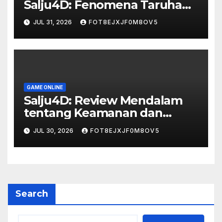
Salju4D: Fenomena Taruhan
Digital
JUL 31, 2026
FOT8EJXJF0M8OV5
GAME ONLINE
Salju4D: Review Mendalam
tentang Keamanan dan
Keandalan Situs
JUL 30, 2026
FOT8EJXJF0M8OV5
Search