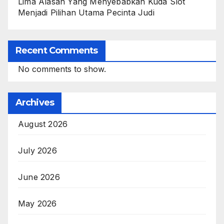
Lima Alasan Yang Menyebabkan Kuda Slot
Menjadi Pilihan Utama Pecinta Judi
Recent Comments
No comments to show.
Archives
August 2026
July 2026
June 2026
May 2026