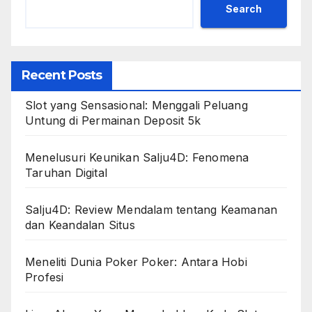
Search
Recent Posts
Slot yang Sensasional: Menggali Peluang
Untung di Permainan Deposit 5k
Menelusuri Keunikan Salju4D: Fenomena
Taruhan Digital
Salju4D: Review Mendalam tentang Keamanan
dan Keandalan Situs
Meneliti Dunia Poker Poker: Antara Hobi
Profesi