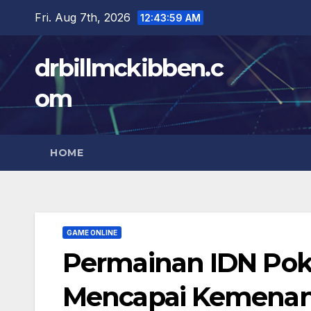
Skip
Fri. Aug 7th, 2026
12:44:00 AM
to
content
drbillmckibben.c
om
HOME
GAME ONLINE
Permainan IDN Pok
Mencapai Kemenan