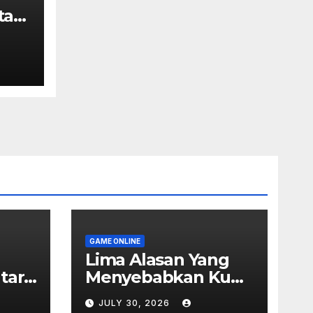
tara
GAME ONLINE
Lima Alasan Yang
tara
Menyebabkan Kuda
Slot Menjadi Pilihan
JULY 30, 2026
Utama Pecinta Judi