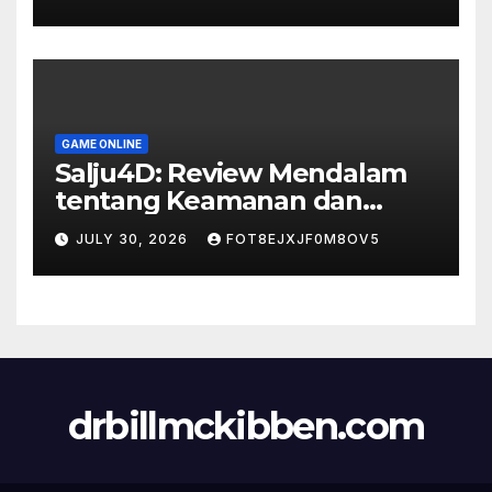
GAME ONLINE
Salju4D: Review Mendalam
tentang Keamanan dan
Keandalan Situs
JULY 30, 2026
FOT8EJXJF0M8OV5
drbillmckibben.com