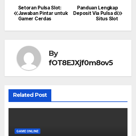
Setoran Pulsa Slot:
Panduan Lengkap
Post
Jawaban Pintar untuk
Deposit Via Pulsa di
Gamer Cerdas
Situs Slot
navigation
By
fOT8EJXjf0m8ov5
Related Post
GAME ONLINE