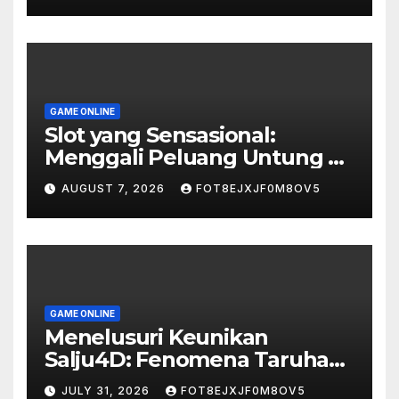
GAME ONLINE
Slot yang Sensasional:
Menggali Peluang Untung di
Permainan Deposit 5k
AUGUST 7, 2026
FOT8EJXJF0M8OV5
GAME ONLINE
Menelusuri Keunikan
Salju4D: Fenomena Taruhan
Digital
JULY 31, 2026
FOT8EJXJF0M8OV5