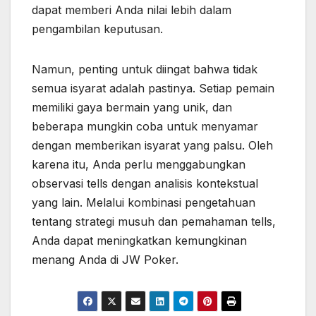
dapat memberi Anda nilai lebih dalam
pengambilan keputusan.
Namun, penting untuk diingat bahwa tidak
semua isyarat adalah pastinya. Setiap pemain
memiliki gaya bermain yang unik, dan
beberapa mungkin coba untuk menyamar
dengan memberikan isyarat yang palsu. Oleh
karena itu, Anda perlu menggabungkan
observasi tells dengan analisis kontekstual
yang lain. Melalui kombinasi pengetahuan
tentang strategi musuh dan pemahaman tells,
Anda dapat meningkatkan kemungkinan
menang Anda di JW Poker.