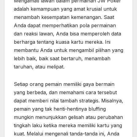
Mengamati lawan dalam permainan JW Poker
adalah kemampuan yang amat krusial untuk
menambah kesempatan kemenangan. Saat
Anda dapat memperhatikan pola permainan
dan reaksi lawan, Anda bisa memperoleh data
berharga tentang kuasa kartu mereka. Ini
membantu Anda untuk mengambil pilihan yang
lebih baik, baik saat bertaruh, menambah
taruhan, atau melipat.
Setiap orang pemain memiliki gaya bermain
yang berbeda, dan memahami cara tersebut
dapat memberi nilai tambah strategis. Misalnya,
pemain yang tak henti-hentinya bluffing
mungkin menunjukkan gelisah atau perubahan
tingkah laku ketika mereka memiliki kartu yang
kuat. Melalui mengenali tanda-tanda ini, Anda