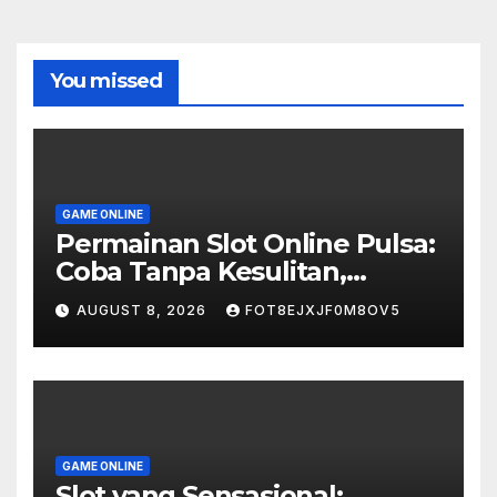
You missed
GAME ONLINE
Permainan Slot Online Pulsa:
Coba Tanpa Kesulitan,
Menangkan Banyak Hadiah!
AUGUST 8, 2026
FOT8EJXJF0M8OV5
GAME ONLINE
Slot yang Sensasional: