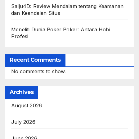
Salju4D: Review Mendalam tentang Keamanan
dan Keandalan Situs
Meneliti Dunia Poker Poker: Antara Hobi
Profesi
Recent Comments
No comments to show.
Archives
August 2026
July 2026
June 2026