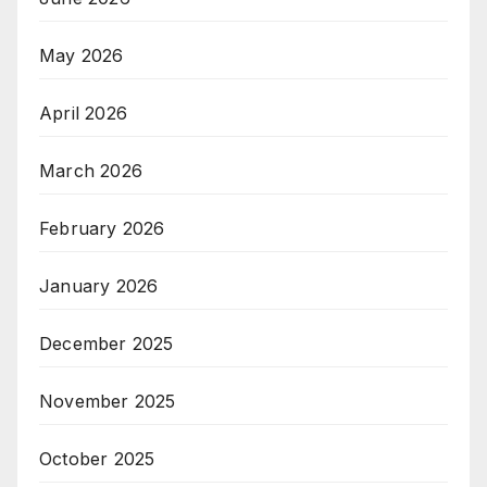
May 2026
April 2026
March 2026
February 2026
January 2026
December 2025
November 2025
October 2025