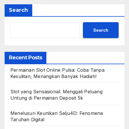
Search
Search
Recent Posts
Permainan Slot Online Pulsa: Coba Tanpa
Kesulitan, Menangkan Banyak Hadiah!
Slot yang Sensasional: Menggali Peluang
Untung di Permainan Deposit 5k
Menelusuri Keunikan Salju4D: Fenomena
Taruhan Digital