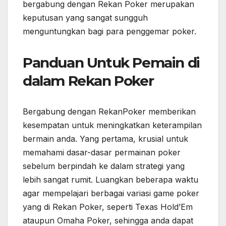
bergabung dengan Rekan Poker merupakan
keputusan yang sangat sungguh
menguntungkan bagi para penggemar poker.
Panduan Untuk Pemain di
dalam Rekan Poker
Bergabung dengan RekanPoker memberikan
kesempatan untuk meningkatkan keterampilan
bermain anda. Yang pertama, krusial untuk
memahami dasar-dasar permainan poker
sebelum berpindah ke dalam strategi yang
lebih sangat rumit. Luangkan beberapa waktu
agar mempelajari berbagai variasi game poker
yang di Rekan Poker, seperti Texas Hold’Em
ataupun Omaha Poker, sehingga anda dapat