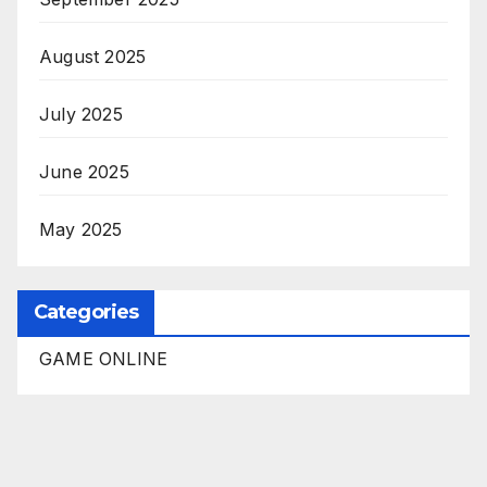
August 2025
July 2025
June 2025
May 2025
Categories
GAME ONLINE