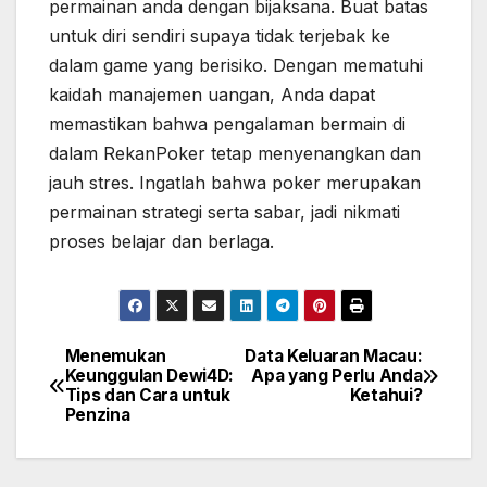
permainan anda dengan bijaksana. Buat batas
untuk diri sendiri supaya tidak terjebak ke
dalam game yang berisiko. Dengan mematuhi
kaidah manajemen uangan, Anda dapat
memastikan bahwa pengalaman bermain di
dalam RekanPoker tetap menyenangkan dan
jauh stres. Ingatlah bahwa poker merupakan
permainan strategi serta sabar, jadi nikmati
proses belajar dan berlaga.
Menemukan
Data Keluaran Macau:
Post
Keunggulan Dewi4D:
Apa yang Perlu Anda
Tips dan Cara untuk
Ketahui?
navigation
Penzina