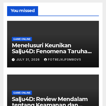
You missed
GAME ONLINE
Menelusuri Keunikan
Salju4D: Fenomena Taruhan
Digital
JULY 31, 2026
FOT8EJXJF0M8OV5
GAME ONLINE
Salju4D: Review Mendalam
tentang Keamanan dan