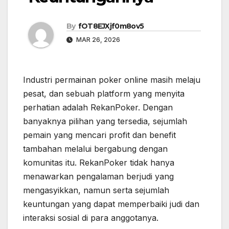
By
fOT8EJXjf0m8ov5
MAR 26, 2026
Industri permainan poker online masih melaju
pesat, dan sebuah platform yang menyita
perhatian adalah RekanPoker. Dengan
banyaknya pilihan yang tersedia, sejumlah
pemain yang mencari profit dan benefit
tambahan melalui bergabung dengan
komunitas itu. RekanPoker tidak hanya
menawarkan pengalaman berjudi yang
mengasyikkan, namun serta sejumlah
keuntungan yang dapat memperbaiki judi dan
interaksi sosial di para anggotanya.