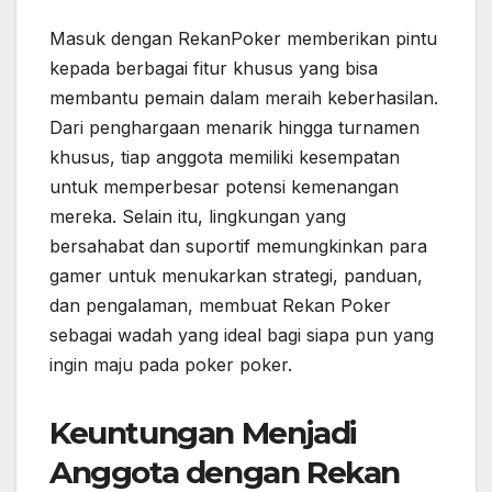
Masuk dengan RekanPoker memberikan pintu
kepada berbagai fitur khusus yang bisa
membantu pemain dalam meraih keberhasilan.
Dari penghargaan menarik hingga turnamen
khusus, tiap anggota memiliki kesempatan
untuk memperbesar potensi kemenangan
mereka. Selain itu, lingkungan yang
bersahabat dan suportif memungkinkan para
gamer untuk menukarkan strategi, panduan,
dan pengalaman, membuat Rekan Poker
sebagai wadah yang ideal bagi siapa pun yang
ingin maju pada poker poker.
Keuntungan Menjadi
Anggota dengan Rekan