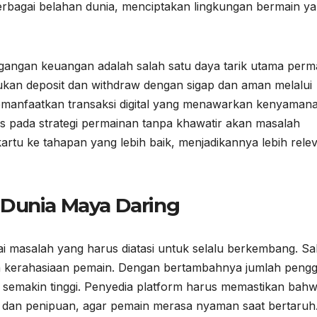
rbagai belahan dunia, menciptakan lingkungan bermain y
gangan keuangan adalah salah satu daya tarik utama perm
kukan deposit dan withdraw dengan sigap dan aman melalui
anfaatkan transaksi digital yang menawarkan kenyaman
us pada strategi permainan tanpa khawatir akan masalah
rtu ke tahapan yang lebih baik, menjadikannya lebih rele
 Dunia Maya Daring
gai masalah yang harus diatasi untuk selalu berkembang. Sa
an kerahasiaan pemain. Dengan bertambahnya jumlah peng
 semakin tinggi. Penyedia platform harus memastikan bah
r dan penipuan, agar pemain merasa nyaman saat bertaruh