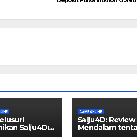
Deposit Pulsa Indosat Oore
LINE
GAME ONLINE
lusuri
Salju4D: Review
ikan Salju4D:
Mendalam tent
omena Taruhan
Keamanan dan