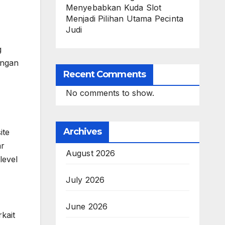
Menyebabkan Kuda Slot
Menjadi Pilihan Utama Pecinta
Judi
g
angan
Recent Comments
No comments to show.
Archives
ite
ar
August 2026
level
July 2026
June 2026
kait