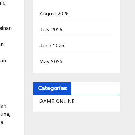
ang
August 2025
ainan
July 2025
an
June 2025
van
May 2025
Categories
GAME ONLINE
lah
guna,
wa
.