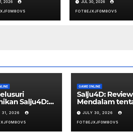
1, 2026
JUL 30, 2026
tal
Keandalan Situs
JXJF0M8OV5
FOT8EJXJF0M8OV5
NLINE
GAME ONLINE
elusuri
Salju4D: Review
ikan Salju4D:
Mendalam tent
omena Taruhan
Keamanan dan
 31, 2026
JULY 30, 2026
tal
Keandalan Situs
JXJF0M8OV5
FOT8EJXJF0M8OV5