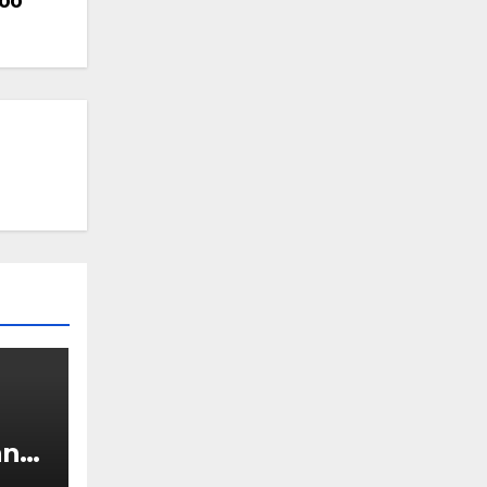
doo
ang