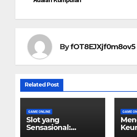
Adalah Kumpulan
navigation
By
fOT8EJXjf0m8ov5
Related Post
GAME ONLINE
GAME ON
Slot yang
Mene
Sensasional:
Keun
Menggali Peluang
Fen