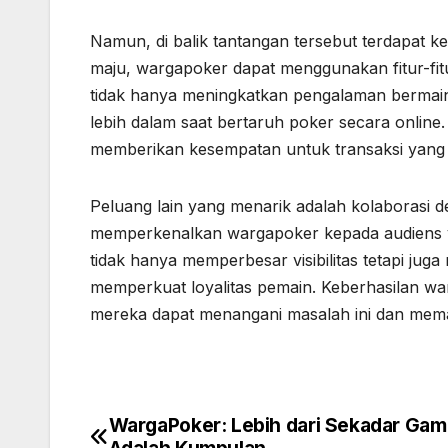
Namun, di balik tantangan tersebut terdapat k
maju, wargapoker dapat menggunakan fitur-fitur
tidak hanya meningkatkan pengalaman bermain
lebih dalam saat bertaruh poker secara online.
memberikan kesempatan untuk transaksi yang le
Peluang lain yang menarik adalah kolaborasi 
memperkenalkan wargapoker kepada audiens yang
tidak hanya memperbesar visibilitas tetapi ju
memperkuat loyalitas pemain. Keberhasilan wa
mereka dapat menangani masalah ini dan mem
WargaPoker: Lebih dari Sekadar Game
Post