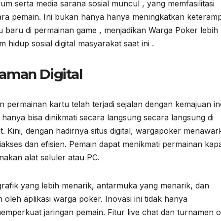
orum serta media sarana sosial muncul , yang memfasilitasi
tara pemain. Ini bukan hanya hanya meningkatkan keteramp
u baru di permainan game , menjadikan Warga Poker lebih 
 hidup sosial digital masyarakat saat ini .
aman Digital
permainan kartu telah terjadi sejalan dengan kemajuan in
r hanya bisa dinikmati secara langsung secara langsung di
. Kini, dengan hadirnya situs digital, wargapoker menawar
kses dan efisien. Pemain dapat menikmati permainan kap
akan alat seluler atau PC.
grafik yang lebih menarik, antarmuka yang menarik, dan
oleh aplikasi warga poker. Inovasi ini tidak hanya
emperkuat jaringan pemain. Fitur live chat dan turnamen o