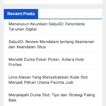
Recent Posts
Menelusuri Keunikan Salju4D: Fenomena
Taruhan Digital
Salju4D: Review Mendalam tentang Keamanan
dan Keandalan Situs
Meneliti Dunia Poker Poker: Antara Hobi
Profesi
Lima Alasan Yang Menyebabkan Kuda Slot
Menjadi Pilihan Utama Pecinta Judi
Menjelajahi Dunia Slot: Tips dan Strategi Paling
Baik