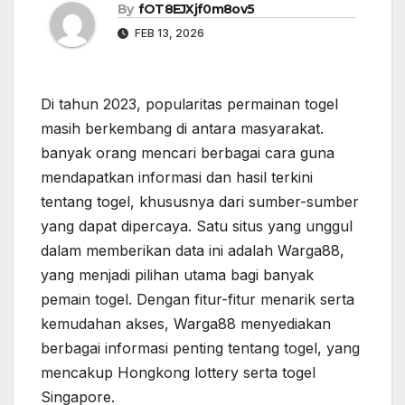
By
fOT8EJXjf0m8ov5
FEB 13, 2026
Di tahun 2023, popularitas permainan togel
masih berkembang di antara masyarakat.
banyak orang mencari berbagai cara guna
mendapatkan informasi dan hasil terkini
tentang togel, khususnya dari sumber-sumber
yang dapat dipercaya. Satu situs yang unggul
dalam memberikan data ini adalah Warga88,
yang menjadi pilihan utama bagi banyak
pemain togel. Dengan fitur-fitur menarik serta
kemudahan akses, Warga88 menyediakan
berbagai informasi penting tentang togel, yang
mencakup Hongkong lottery serta togel
Singapore.