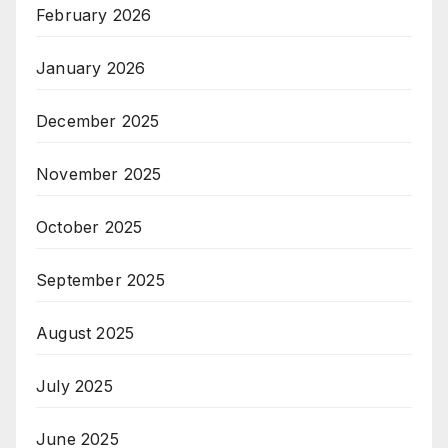
February 2026
January 2026
December 2025
November 2025
October 2025
September 2025
August 2025
July 2025
June 2025