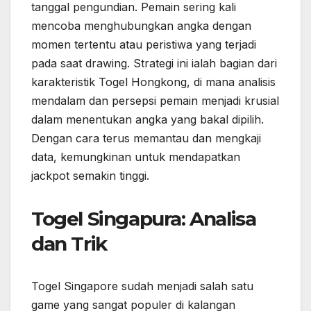
tanggal pengundian. Pemain sering kali
mencoba menghubungkan angka dengan
momen tertentu atau peristiwa yang terjadi
pada saat drawing. Strategi ini ialah bagian dari
karakteristik Togel Hongkong, di mana analisis
mendalam dan persepsi pemain menjadi krusial
dalam menentukan angka yang bakal dipilih.
Dengan cara terus memantau dan mengkaji
data, kemungkinan untuk mendapatkan
jackpot semakin tinggi.
Togel Singapura: Analisa
dan Trik
Togel Singapore sudah menjadi salah satu
game yang sangat populer di kalangan