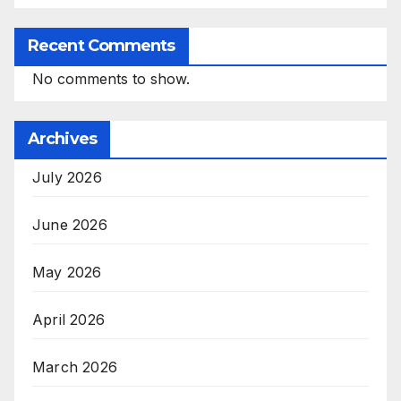
Recent Comments
No comments to show.
Archives
July 2026
June 2026
May 2026
April 2026
March 2026