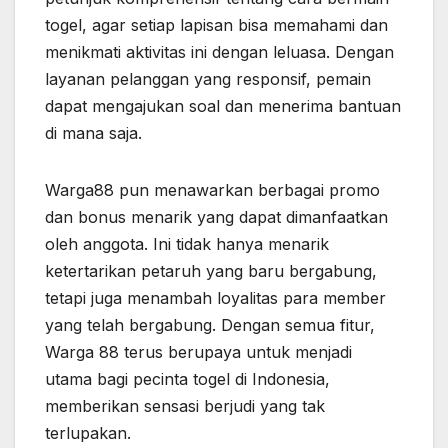
togel, agar setiap lapisan bisa memahami dan
menikmati aktivitas ini dengan leluasa. Dengan
layanan pelanggan yang responsif, pemain
dapat mengajukan soal dan menerima bantuan
di mana saja.
Warga88 pun menawarkan berbagai promo
dan bonus menarik yang dapat dimanfaatkan
oleh anggota. Ini tidak hanya menarik
ketertarikan petaruh yang baru bergabung,
tetapi juga menambah loyalitas para member
yang telah bergabung. Dengan semua fitur,
Warga 88 terus berupaya untuk menjadi
utama bagi pecinta togel di Indonesia,
memberikan sensasi berjudi yang tak
terlupakan.