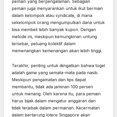
pemain yang berpengalaman. Sebagian
pemain juga menyarankan untuk ikut bermain
dalam kelompok atau syndicate, di mana
sekelompok orang mengumpulkan dana untuk
bisa membeli lebih banyak kupon. Dengan
metode ini, meskipun kemungkinan untung
tersebar, peluang kolektif dalam
memenangkan kemenangan akan lebih tinggi.
Terakhir, penting untuk diingatkan bahwa togel
adalah game yang semata-mata pada nasib.
Meskipun pengamatan dan tips dapat
membantu, tidak ada jaminan 100 persen
untuk menang. Oleh karena itu, para pemain
harus bijak dalam mengatur anggaran dan
tidak terjebak dalam permainan. Kecermatan
dalam bertarung lotere Singapore akan