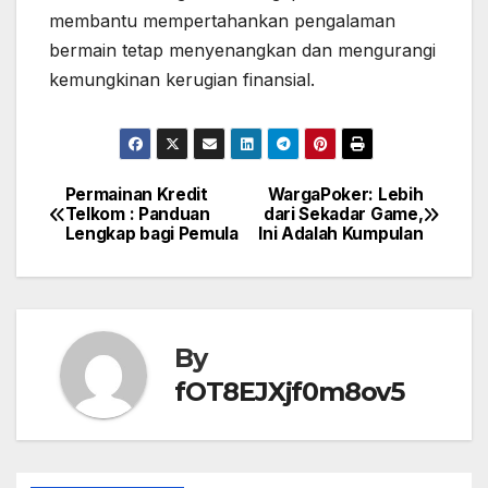
membantu mempertahankan pengalaman
bermain tetap menyenangkan dan mengurangi
kemungkinan kerugian finansial.
Permainan Kredit
WargaPoker: Lebih
Post
Telkom : Panduan
dari Sekadar Game,
Lengkap bagi Pemula
Ini Adalah Kumpulan
navigation
By
fOT8EJXjf0m8ov5