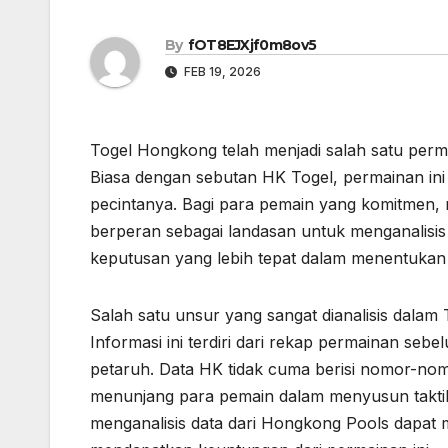
By
fOT8EJXjf0m8ov5
FEB 19, 2026
Togel Hongkong telah menjadi salah satu permai
Biasa dengan sebutan HK Togel, permainan ini
pecintanya. Bagi para pemain yang komitmen,
berperan sebagai landasan untuk menganalisis
keputusan yang lebih tepat dalam menentukan
Salah satu unsur yang sangat dianalisis dala
Informasi ini terdiri dari rekap permainan s
petaruh. Data HK tidak cuma berisi nomor-nomor
menunjang para pemain dalam menyusun taktik
menganalisis data dari Hongkong Pools dapat 