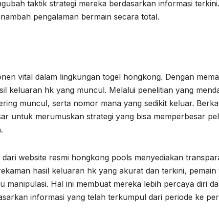
ubah taktik strategi mereka berdasarkan informasi terkini
menambah pengalaman bermain secara total.
nen vital dalam lingkungan togel hongkong. Dengan mema
hasil keluaran hk yang muncul. Melalui penelitian yang mend
ring muncul, serta nomor mana yang sedikit keluar. Berka
esar untuk merumuskan strategi yang bisa memperbesar pe
.
ses dari website resmi hongkong pools menyediakan transpar
ekaman hasil keluaran hk yang akurat dan terkini, pemain 
tau manipulasi. Hal ini membuat mereka lebih percaya diri d
arkan informasi yang telah terkumpul dari periode ke per