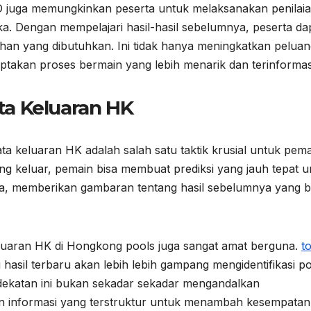
4D juga memungkinkan peserta untuk melaksanakan penilai
a. Dengan mempelajari hasil-hasil sebelumnya, peserta da
n yang dibutuhkan. Ini tidak hanya meningkatkan peluan
ptakan proses bermain yang lebih menarik dan terinformas
a Keluaran HK
 keluaran HK adalah salah satu taktik krusial untuk pema
g keluar, pemain bisa membuat prediksi yang jauh tepat u
a, memberikan gambaran tentang hasil sebelumnya yang b
geluaran HK di Hongkong pools juga sangat amat berguna.
t
asil terbaru akan lebih lebih gampang mengidentifikasi po
dekatan ini bukan sekadar sekadar mengandalkan
an informasi yang terstruktur untuk menambah kesempatan