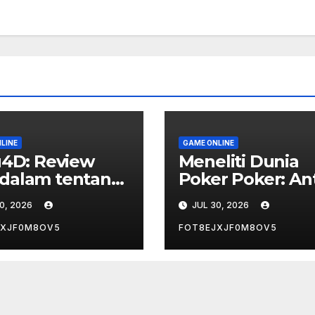
LINE
GAME ONLINE
u4D: Review
Meneliti Dunia
dalam tentang
Poker Poker: An
manan dan
Hobi Profesi
0, 2026
JUL 30, 2026
dalan Situs
JXJF0M8OV5
FOT8EJXJF0M8OV5