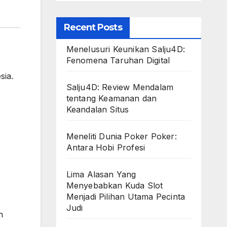
Recent Posts
Menelusuri Keunikan Salju4D:
Fenomena Taruhan Digital
sia.
Salju4D: Review Mendalam
tentang Keamanan dan
Keandalan Situs
Meneliti Dunia Poker Poker:
Antara Hobi Profesi
Lima Alasan Yang
Menyebabkan Kuda Slot
Menjadi Pilihan Utama Pecinta
Judi
n