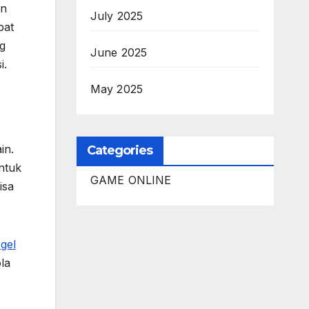
an
July 2025
pat
g
June 2025
i.
May 2025
in.
Categories
ntuk
GAME ONLINE
isa
ogel
la