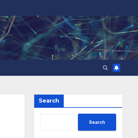
Search
Search