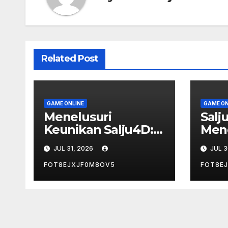
Related Post
GAME ONLINE
GAME ON
Menelusuri
Salj
Keunikan Salju4D:
Men
Fenomena Taruhan
Kea
JUL 31, 2026
JUL 3
Digital
Kean
FOT8EJXJF0M8OV5
FOT8E