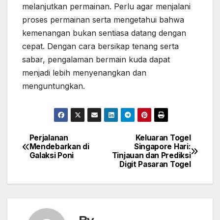
melanjutkan permainan. Perlu agar menjalani
proses permainan serta mengetahui bahwa
kemenangan bukan sentiasa datang dengan
cepat. Dengan cara bersikap tenang serta
sabar, pengalaman bermain kuda dapat
menjadi lebih menyenangkan dan
menguntungkan.
Perjalanan
Keluaran Togel
Post
Mendebarkan di
Singapore Hari:
Galaksi Poni
Tinjauan dan Prediksi
navigation
Digit Pasaran Togel