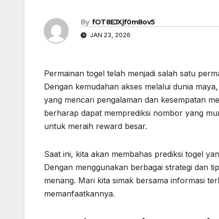
By
fOT8EJXjf0m8ov5
JAN 23, 2026
Permainan togel telah menjadi salah satu perm
Dengan kemudahan akses melalui dunia maya, t
yang mencari pengalaman dan kesempatan men
berharap dapat memprediksi nombor yang mun
untuk meraih reward besar.
Saat ini, kita akan membahas prediksi togel 
Dengan menggunakan berbagai strategi dan ti
menang. Mari kita simak bersama informasi terk
memanfaatkannya.