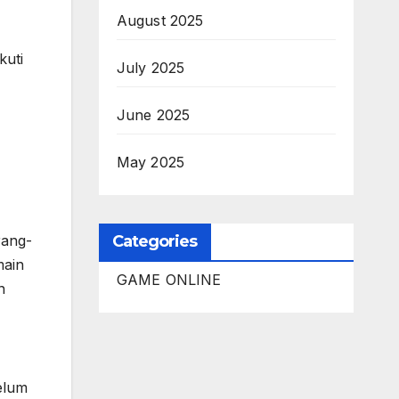
August 2025
kuti
July 2025
June 2025
May 2025
Categories
rang-
main
GAME ONLINE
n
elum