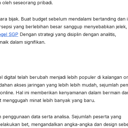
n oleh seseorang pribadi.
cara bijak. Buat budget sebelum mendalami bertanding dan i
rsepsi yang berlebihan besar sanggup menyebabkan jelek,
ogel SGP
Dengan strategi yang disiplin dengan analitis,
aik dalam signifikan.
 digital telah berubah menjadi lebih populer di kalangan o
ahan akses jaringan yang lebih lebih mudah, sejumlah pe
orm online. Hal ini memberikan kenyamanan dalam bermain da
 menggugah minat lebih banyak yang baru.
gan penggunaan data serta analisa. Sejumlah peserta yang
 melakukan bet, mengandalkan angka-angka dan design seb