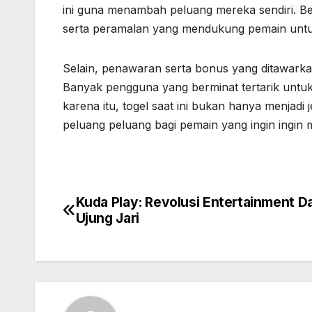
ini guna menambah peluang mereka sendiri. Bebe
serta peramalan yang mendukung pemain untu
Selain, penawaran serta bonus yang ditawarkan 
Banyak pengguna yang berminat tertarik untu
karena itu, togel saat ini bukan hanya menjadi
peluang peluang bagi pemain yang ingin ingin
Kuda Play: Revolusi Entertainment Da
Post
Ujung Jari
navigation