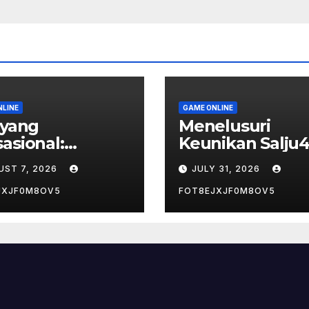
NLINE
GAME ONLINE
 yang
Menelusuri
asional:
Keunikan Salju
ggali Peluang
Fenomena Tar
UST 7, 2026
JULY 31, 2026
ung di
Digital
mainan Deposit
JXJF0M8OV5
FOT8EJXJF0M8OV5