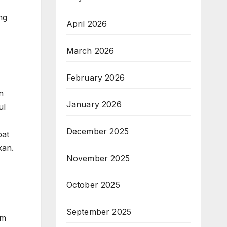
ng
April 2026
March 2026
February 2026
n
January 2026
ul
December 2025
pat
kan.
November 2025
October 2025
September 2025
am