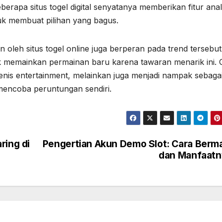
rapa situs togel digital senyatanya memberikan fitur anali
k membuat pilihan yang bagus.
oleh situs togel online juga berperan pada trend tersebut
k memainkan permainan baru karena tawaran menarik ini. 
 jenis entertainment, melainkan juga menjadi nampak sebaga
 mencoba peruntungan sendiri.
ring di
Pengertian Akun Demo Slot: Cara Berm
dan Manfaatn