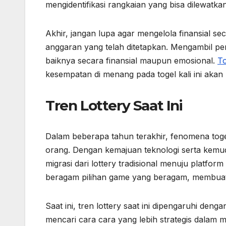
mengidentifikasi rangkaian yang bisa dilewatka
Akhir, jangan lupa agar mengelola finansial se
anggaran yang telah ditetapkan. Mengambil pe
baiknya secara finansial maupun emosional.
T
kesempatan di menang pada togel kali ini akan n
Tren Lottery Saat Ini
Dalam beberapa tahun terakhir, fenomena togel
orang. Dengan kemajuan teknologi serta kemud
migrasi dari lottery tradisional menuju platf
beragam pilihan game yang beragam, membuat
Saat ini, tren lottery saat ini dipengaruhi den
mencari cara cara yang lebih strategis dalam