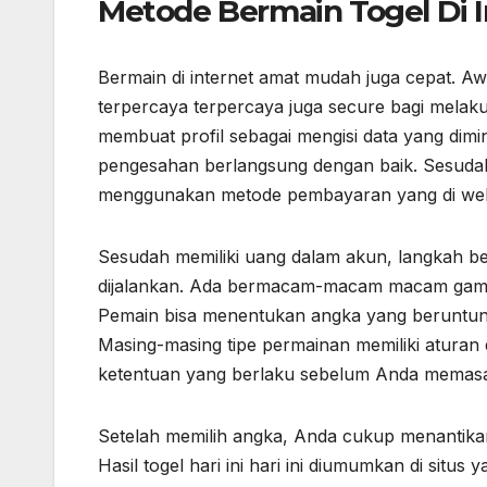
Metode Bermain Togel Di I
Bermain di internet amat mudah juga cepat. Aw
terpercaya terpercaya juga secure bagi melak
membuat profil sebagai mengisi data yang dimi
pengesahan berlangsung dengan baik. Sesudah
menggunakan metode pembayaran yang di webs
Sesudah memiliki uang dalam akun, langkah be
dijalankan. Ada bermacam-macam macam game, m
Pemain bisa menentukan angka yang beruntung
Masing-masing tipe permainan memiliki aturan
ketentuan yang berlaku sebelum Anda memasa
Setelah memilih angka, Anda cukup menantikan
Hasil togel hari ini hari ini diumumkan di situs