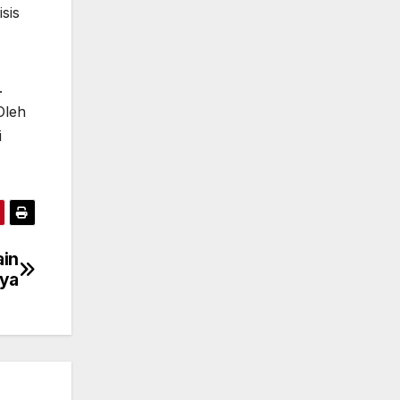
sis
.
Oleh
i
ain
ya