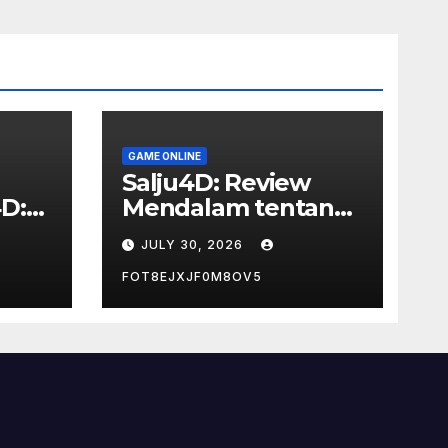
GAME ONLINE
Salju4D: Review
4D:
Mendalam tentang
uhan
Keamanan dan
JULY 30, 2026
Keandalan Situs
FOT8EJXJF0M8OV5