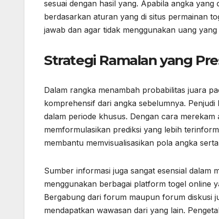
sesuai dengan hasil yang. Apabila angka yang 
berdasarkan aturan yang di situs permainan to
jawab dan agar tidak menggunakan uang yang 
Strategi Ramalan yang Pres
Dalam rangka menambah probabilitas juara pad
komprehensif dari angka sebelumnya. Penjudi 
dalam periode khusus. Dengan cara merekam 
memformulasikan prediksi yang lebih terinformas
membantu memvisualisasikan pola angka serta
Sumber informasi juga sangat esensial dalam 
menggunakan berbagai platform togel online y
Bergabung dari forum maupun forum diskusi jug
mendapatkan wawasan dari yang lain. Pengetah