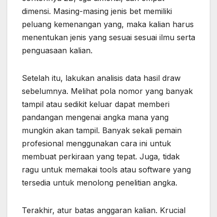
dimensi. Masing-masing jenis bet memiliki
peluang kemenangan yang, maka kalian harus
menentukan jenis yang sesuai sesuai ilmu serta
penguasaan kalian.
Setelah itu, lakukan analisis data hasil draw
sebelumnya. Melihat pola nomor yang banyak
tampil atau sedikit keluar dapat memberi
pandangan mengenai angka mana yang
mungkin akan tampil. Banyak sekali pemain
profesional menggunakan cara ini untuk
membuat perkiraan yang tepat. Juga, tidak
ragu untuk memakai tools atau software yang
tersedia untuk menolong penelitian angka.
Terakhir, atur batas anggaran kalian. Krucial