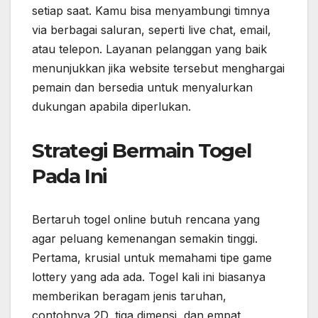
setiap saat. Kamu bisa menyambungi timnya
via berbagai saluran, seperti live chat, email,
atau telepon. Layanan pelanggan yang baik
menunjukkan jika website tersebut menghargai
pemain dan bersedia untuk menyalurkan
dukungan apabila diperlukan.
Strategi Bermain Togel
Pada Ini
Bertaruh togel online butuh rencana yang
agar peluang kemenangan semakin tinggi.
Pertama, krusial untuk memahami tipe game
lottery yang ada ada. Togel kali ini biasanya
memberikan beragam jenis taruhan,
contohnya 2D, tiga dimensi, dan empat