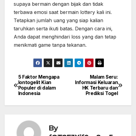
supaya bermain dengan bijak dan tidak
terbawa emosi saat bermain lottery kali ini.
Tetapkan jumlah uang yang siap kalian
taruhkan serta ikuti batas. Dengan cara ini,
Anda dapat menghindari loss yang dan tetap
menikmati game tanpa tekanan.
5 Faktor Mengapa
Malam Seru:
Post
Iontogelit Kian
Informasi Keluaran
Populer di dalam
HK Terbaru dan
navigation
Indonesia
Prediksi Togel
By