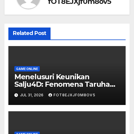
fOT8EJXjf0m8ov5
Related Post
GAME ONLINE
Menelusuri Keunikan
Salju4D: Fenomena Taruhan
Digital
JUL 31, 2026
FOT8EJXJF0M8OV5