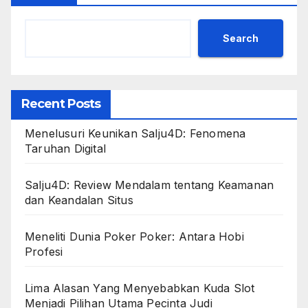
Search
Recent Posts
Menelusuri Keunikan Salju4D: Fenomena
Taruhan Digital
Salju4D: Review Mendalam tentang Keamanan
dan Keandalan Situs
Meneliti Dunia Poker Poker: Antara Hobi
Profesi
Lima Alasan Yang Menyebabkan Kuda Slot
Menjadi Pilihan Utama Pecinta Judi