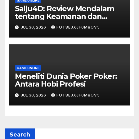
GAME ONLINE
Salju4D: Review Mendalam
tentang Keamanan dan
Keandalan Situs
JUL 30, 2026
FOT8EJXJF0M8OV5
GAME ONLINE
Meneliti Dunia Poker Poker:
Antara Hobi Profesi
JUL 30, 2026
FOT8EJXJF0M8OV5
Search