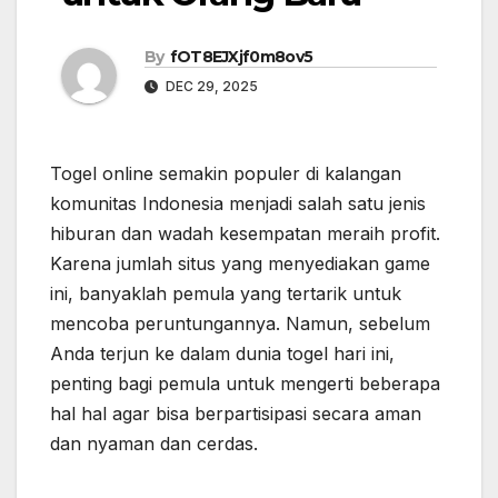
By
fOT8EJXjf0m8ov5
DEC 29, 2025
Togel online semakin populer di kalangan
komunitas Indonesia menjadi salah satu jenis
hiburan dan wadah kesempatan meraih profit.
Karena jumlah situs yang menyediakan game
ini, banyaklah pemula yang tertarik untuk
mencoba peruntungannya. Namun, sebelum
Anda terjun ke dalam dunia togel hari ini,
penting bagi pemula untuk mengerti beberapa
hal hal agar bisa berpartisipasi secara aman
dan nyaman dan cerdas.