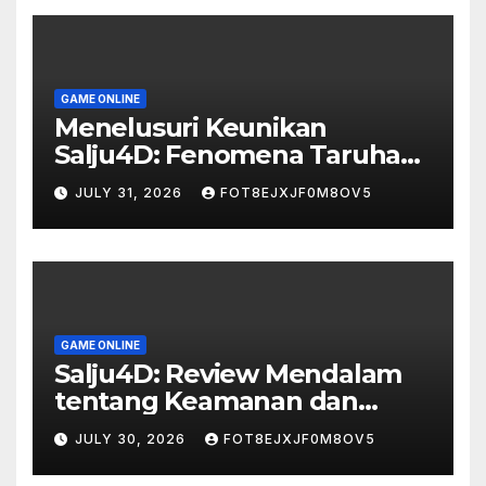
GAME ONLINE
Menelusuri Keunikan
Salju4D: Fenomena Taruhan
Digital
JULY 31, 2026
FOT8EJXJF0M8OV5
GAME ONLINE
Salju4D: Review Mendalam
tentang Keamanan dan
Keandalan Situs
JULY 30, 2026
FOT8EJXJF0M8OV5