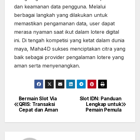
dan keamanan data pengguna. Melalui
berbagai langkah yang dilakukan untuk
memastikan pengamanan data, user dapat
merasa nyaman saat ikut dalam lotere digital
ini. Di tengah kompetisi yang ketat dalam dunia
maya, Maha4D sukses menciptakan citra yang
baik sebagai provider pengalaman lotere yang
aman serta menyenangkan.
Bermain Slot Via
Slot IDN: Panduan
Post
QRIS: Transaksi
Lengkap untuk
Cepat dan Aman
Pemain Pemula
navigation