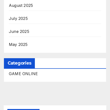
August 2025
July 2025
June 2025
May 2025
Categories
GAME ONLINE