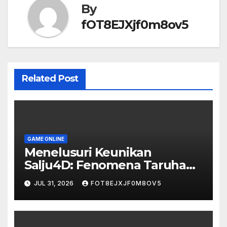
By
fOT8EJXjf0m8ov5
Related Post
GAME ONLINE
Menelusuri Keunikan
Salju4D: Fenomena Taruhan
Digital
JUL 31, 2026
FOT8EJXJF0M8OV5