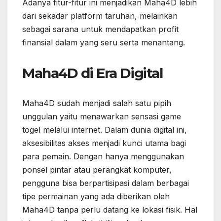
Adanya fitur-fitur ini menjadikan Maha4D lebih
dari sekadar platform taruhan, melainkan
sebagai sarana untuk mendapatkan profit
finansial dalam yang seru serta menantang.
Maha4D di Era Digital
Maha4D sudah menjadi salah satu pipih
unggulan yaitu menawarkan sensasi game
togel melalui internet. Dalam dunia digital ini,
aksesibilitas akses menjadi kunci utama bagi
para pemain. Dengan hanya menggunakan
ponsel pintar atau perangkat komputer,
pengguna bisa berpartisipasi dalam berbagai
tipe permainan yang ada diberikan oleh
Maha4D tanpa perlu datang ke lokasi fisik. Hal