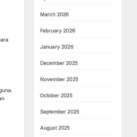
March 2026
February 2026
para
January 2026
December 2025
November 2025
guna.
October 2025
an
September 2025
August 2025