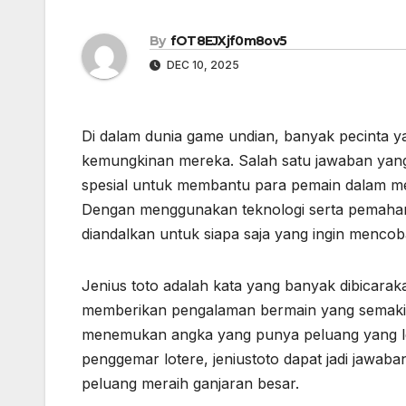
By
fOT8EJXjf0m8ov5
DEC 10, 2025
Di dalam dunia game undian, banyak pecinta
kemungkinan mereka. Salah satu jawaban yang 
spesial untuk membantu para pemain dalam m
Dengan menggunakan teknologi serta pemaham
diandalkan untuk siapa saja yang ingin menco
Jenius toto adalah kata yang banyak dibicaraka
memberikan pengalaman bermain yang semakin 
menemukan angka yang punya peluang yang le
penggemar lotere, jeniustoto dapat jadi jawa
peluang meraih ganjaran besar.