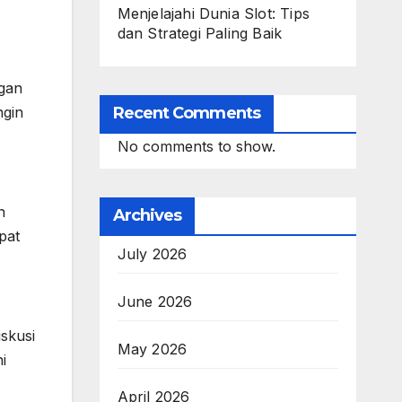
Menjelajahi Dunia Slot: Tips
dan Strategi Paling Baik
ngan
Recent Comments
ngin
No comments to show.
n
Archives
pat
July 2026
June 2026
skusi
May 2026
i
April 2026