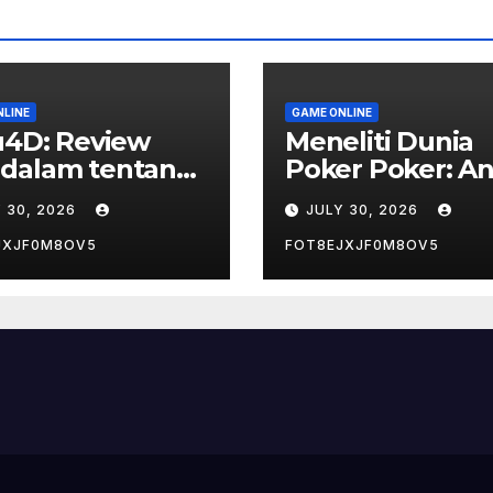
NLINE
GAME ONLINE
u4D: Review
Meneliti Dunia
dalam tentang
Poker Poker: An
manan dan
Hobi Profesi
 30, 2026
JULY 30, 2026
dalan Situs
JXJF0M8OV5
FOT8EJXJF0M8OV5