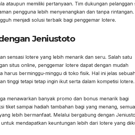
la ataupun memiliki pertanyaan. Tim dukungan pelanggan 
aman pengguna lebih menyenangkan dan tanpa rintangan.
guh menjadi solusi terbaik bagi penggemar lotere.
dengan Jeniustoto
 sensasi lotere yang lebih menarik dan seru. Salah satu
an situs online, penggemar lotere dapat dengan mudah
 harus berminggu-minggu di toko fisik. Hal ini jelas sebua
tinggi tetapi tetap ingin ikut serta dalam kompetisi lotere.
ni juga menawarkan banyak promo dan bonus menarik bagi
si tiket sampai hadiah tambahan bagi yang menang, semua 
ang lebih bermanfaat. Melalui bergabung dengan Jeniusto
 untuk mendapatkan keuntungan lebih dari lotere yang diiku