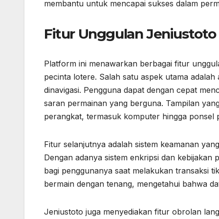
membantu untuk mencapai sukses dalam perma
Fitur Unggulan Jeniustoto
Platform ini menawarkan berbagai fitur unggu
pecinta lotere. Salah satu aspek utama adal
dinavigasi. Pengguna dapat dengan cepat mencar
saran permainan yang berguna. Tampilan yang
perangkat, termasuk komputer hingga ponsel p
Fitur selanjutnya adalah sistem keamanan yang
Dengan adanya sistem enkripsi dan kebijakan 
bagi penggunanya saat melakukan transaksi tik
bermain dengan tenang, mengetahui bahwa dat
Jeniustoto juga menyediakan fitur obrolan 