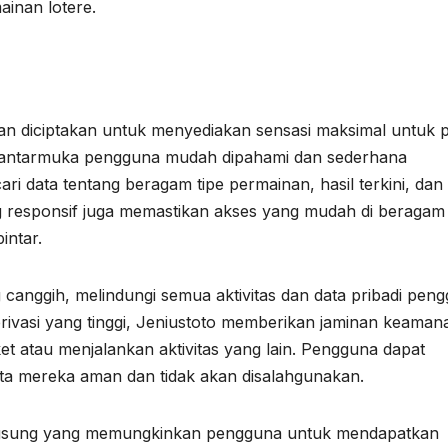
inan lotere.
lan diciptakan untuk menyediakan sensasi maksimal untuk 
ah antarmuka pengguna mudah dipahami dan sederhana
i data tentang beragam tipe permainan, hasil terkini, dan
 responsif juga memastikan akses yang mudah di beragam
intar.
 canggih, melindungi semua aktivitas dan data pribadi peng
privasi yang tinggi, Jeniustoto memberikan jaminan keaman
et atau menjalankan aktivitas yang lain. Pengguna dapat
a mereka aman dan tidak akan disalahgunakan.
langsung yang memungkinkan pengguna untuk mendapatkan