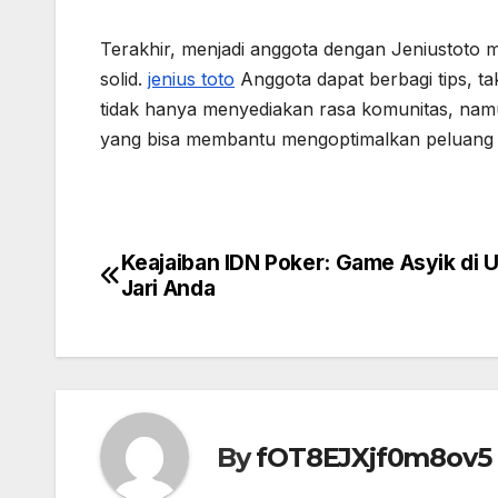
Terakhir, menjadi anggota dengan Jeniustoto 
solid.
jenius toto
Anggota dapat berbagi tips, tak
tidak hanya menyediakan rasa komunitas, nam
yang bisa membantu mengoptimalkan peluang 
Keajaiban IDN Poker: Game Asyik di 
Post
Jari Anda
navigation
By
fOT8EJXjf0m8ov5