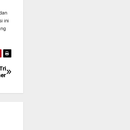
 dan
 ini
ing
Tri
mer