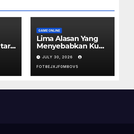
GAME ONLINE
Lima Alasan Yang
tara
Menyebabkan Kuda
Slot Menjadi Pilihan
JULY 30, 2026
Utama Pecinta Judi
FOT8EJXJF0M8OV5