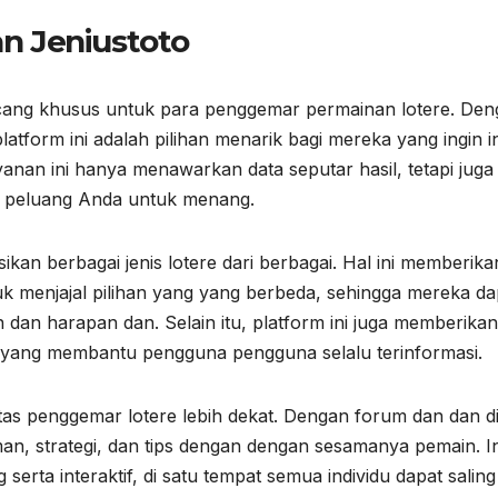
n Jeniustoto
ncang khusus untuk para penggemar permainan lotere. De
atform ini adalah pilihan menarik bagi mereka yang ingin i
anan ini hanya menawarkan data seputar hasil, tetapi juga
h peluang Anda untuk menang.
kan berbagai jenis lotere dari berbagai. Hal ini memberika
 menjajal pilihan yang yang berbeda, sehingga mereka da
dan harapan dan. Selain itu, platform ini juga memberikan
il, yang membantu pengguna pengguna selalu terinformasi.
 penggemar lotere lebih dekat. Dengan forum dan dan di
an, strategi, dan tips dengan dengan sesamanya pemain. In
rta interaktif, di satu tempat semua individu dapat saling