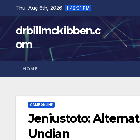
Skip
Thu. Aug 6th, 2026
1:42:31 PM
to
content
drbillmckibben.c
om
HOME
GAME ONLINE
Jeniustoto: Altern
Undian