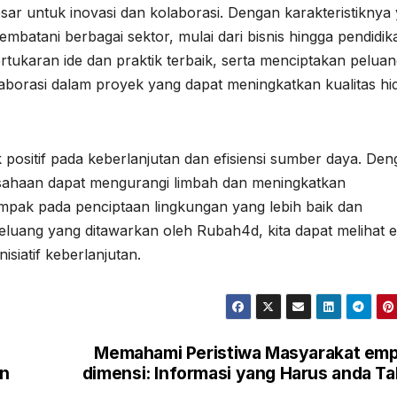
sar untuk inovasi dan kolaborasi. Dengan karakteristiknya
jembatani berbagai sektor, mulai dari bisnis hingga pendidik
tukaran ide dan praktik terbaik, serta menciptakan pelua
laborasi dalam proyek yang dapat meningkatkan kualitas hi
positif pada keberlanjutan dan efisiensi sumber daya. De
usahaan dapat mengurangi limbah dan meningkatkan
rdampak pada penciptaan lingkungan yang lebih baik dan
luang yang ditawarkan oleh Rubah4d, kita dapat melihat e
isiatif keberlanjutan.
Memahami Peristiwa Masyarakat em
an
dimensi: Informasi yang Harus anda T