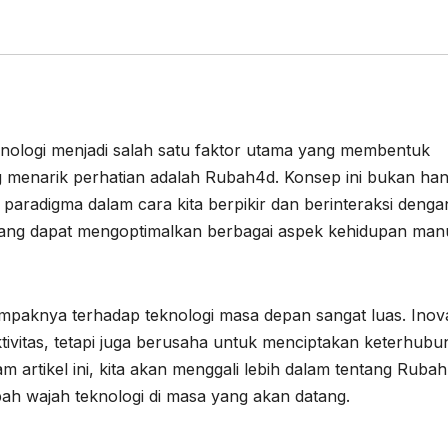
knologi menjadi salah satu faktor utama yang membentuk
ng menarik perhatian adalah Rubah4d. Konsep ini bukan ha
paradigma dalam cara kita berpikir dan berinteraksi denga
ang dapat mengoptimalkan berbagai aspek kehidupan manu
mpaknya terhadap teknologi masa depan sangat luas. Inovas
ktivitas, tetapi juga berusaha untuk menciptakan keterhub
m artikel ini, kita akan menggali lebih dalam tentang Ruba
h wajah teknologi di masa yang akan datang.