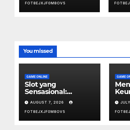
Permainan Deposit
FOT8EJXJF0M8OV5
FOT8E
5k
You missed
GAME ONLINE
GAME O
Slot yang
Men
Sensasional:
Keun
Menggali Peluang
Fen
AUGUST 7, 2026
JULY
Untung di
Digi
Permainan Deposit
FOT8EJXJF0M8OV5
FOT8E
5k