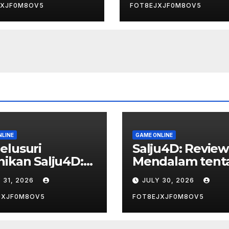
JXJF0M8OV5
FOT8EJXJF0M8OV5
NLINE
GAME ONLINE
elusuri
Salju4D: Review
ikan Salju4D:
Mendalam tent
omena Taruhan
Keamanan dan
 31, 2026
JULY 30, 2026
tal
Keandalan Situs
JXJF0M8OV5
FOT8EJXJF0M8OV5