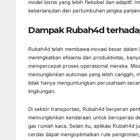
model bisnis yang lebih fleksibel dan adaptif
keberlanjutan dan pertumbuhan jangka panjan
Dampak Rubah4d terhadap
Rubah4d telah membawa inovasi besar dalam 
meningkatkan efisiensi dan produktivitas, ban
mempercepat proses operasional mereka. Misa
memungkinkan automasi yang lebih canggih, me
tidak hanya menguntungkan perusahaan secara 
lingkungan.
Di sektor transportasi, Rubah4d berperan pe
memungkinkan kendaraan untuk beroperasi den
gas rumah kaca. Selain itu, aplikasi Rubah4d ju
cerdas dapat mengoptimalkan rute pengiriman,