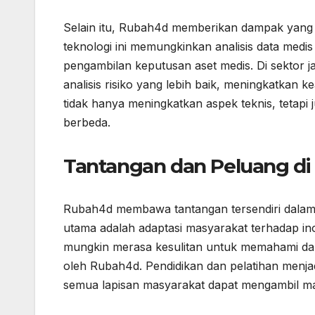
Selain itu, Rubah4d memberikan dampak yang s
teknologi ini memungkinkan analisis data medi
pengambilan keputusan aset medis. Di sektor 
analisis risiko yang lebih baik, meningkatkan 
tidak hanya meningkatkan aspek teknis, tetapi j
berbeda.
Tantangan dan Peluang d
Rubah4d membawa tantangan tersendiri dalam
utama adalah adaptasi masyarakat terhadap in
mungkin merasa kesulitan untuk memahami da
oleh Rubah4d. Pendidikan dan pelatihan menja
semua lapisan masyarakat dapat mengambil ma