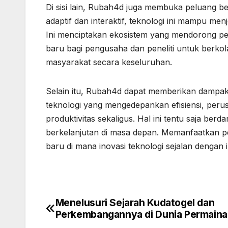
Di sisi lain, Rubah4d juga membuka peluang be
adaptif dan interaktif, teknologi ini mampu men
Ini menciptakan ekosistem yang mendorong per
baru bagi pengusaha dan peneliti untuk berko
masyarakat secara keseluruhan.
Selain itu, Rubah4d dapat memberikan dampak 
teknologi yang mengedepankan efisiensi, per
produktivitas sekaligus. Hal ini tentu saja be
berkelanjutan di masa depan. Memanfaatkan pe
baru di mana inovasi teknologi sejalan dengan in
Menelusuri Sejarah Kudatogel dan
Post
Perkembangannya di Dunia Permain
navigation