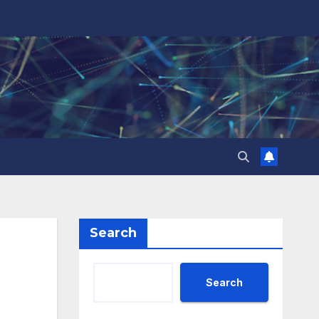
Search
Search