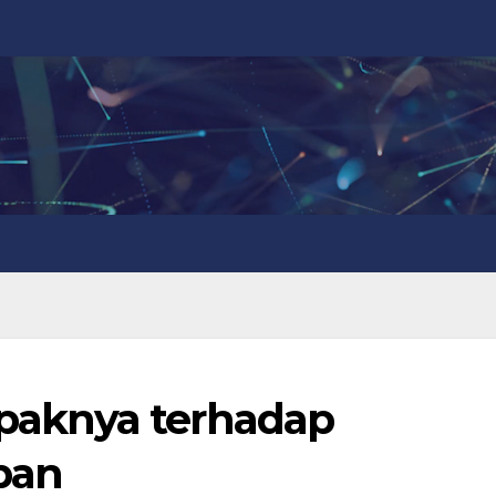
aknya terhadap
pan