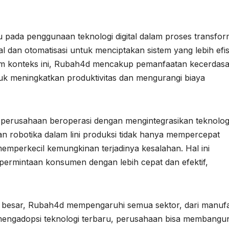
pada penggunaan teknologi digital dalam proses transfor
tal dan otomatisasi untuk menciptakan sistem yang lebih efi
lam konteks ini, Rubah4d mencakup pemanfaatan kecerdas
untuk meningkatkan produktivitas dan mengurangi biaya
a perusahaan beroperasi dengan mengintegrasikan teknolog
an robotika dalam lini produksi tidak hanya mempercepat
memperkecil kemungkinan terjadinya kesalahan. Hal ini
rmintaan konsumen dengan lebih cepat dan efektif,
bih besar, Rubah4d mempengaruhi semua sektor, dari manuf
 mengadopsi teknologi terbaru, perusahaan bisa membangu