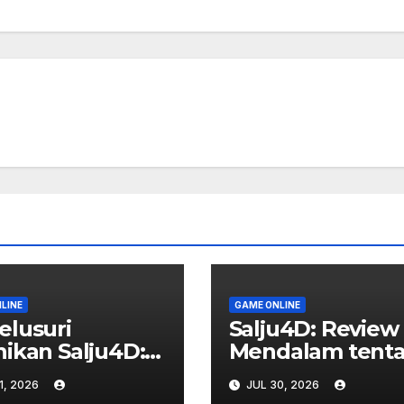
LINE
GAME ONLINE
lusuri
Salju4D: Review
ikan Salju4D:
Mendalam tent
omena Taruhan
Keamanan dan
1, 2026
JUL 30, 2026
tal
Keandalan Situs