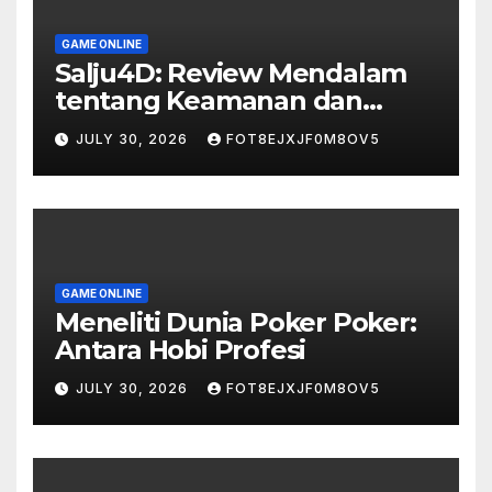
GAME ONLINE
Salju4D: Review Mendalam
tentang Keamanan dan
Keandalan Situs
JULY 30, 2026
FOT8EJXJF0M8OV5
GAME ONLINE
Meneliti Dunia Poker Poker:
Antara Hobi Profesi
JULY 30, 2026
FOT8EJXJF0M8OV5