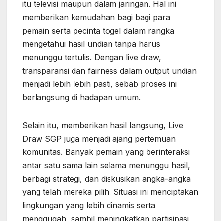
itu televisi maupun dalam jaringan. Hal ini
memberikan kemudahan bagi bagi para
pemain serta pecinta togel dalam rangka
mengetahui hasil undian tanpa harus
menunggu tertulis. Dengan live draw,
transparansi dan fairness dalam output undian
menjadi lebih lebih pasti, sebab proses ini
berlangsung di hadapan umum.
Selain itu, memberikan hasil langsung, Live
Draw SGP juga menjadi ajang pertemuan
komunitas. Banyak pemain yang berinteraksi
antar satu sama lain selama menunggu hasil,
berbagi strategi, dan diskusikan angka-angka
yang telah mereka pilih. Situasi ini menciptakan
lingkungan yang lebih dinamis serta
menggugah, sambil meningkatkan partisipasi