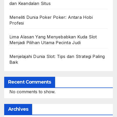
dan Keandalan Situs
Meneliti Dunia Poker Poker: Antara Hobi
Profesi
Lima Alasan Yang Menyebabkan Kuda Slot
Menjadi Pilihan Utama Pecinta Judi
Menjelajahi Dunia Slot: Tips dan Strategi Paling
Baik
Recent Comments
No comments to show.
Archives