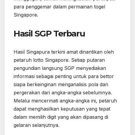
para penggemar dalam permainan togel
Singapore.
Hasil SGP Terbaru
Hasil Singapura terkini amat dinantikan oleh
petaruh lotto Singapore. Setiap putaran
pengundian langsung SGP menyediakan
informasi sebagai penting untuk para bettor
siapa berkeinginan menganalisis pola dan
pergerakan dari angka-angka sebelumnya.
Melalui mencermati angka-angka ini, petaruh
dapat menghasilkan keputusan yang tepat
dalam memilih digit yang akan dipasang di
gelaran selanjutnya.