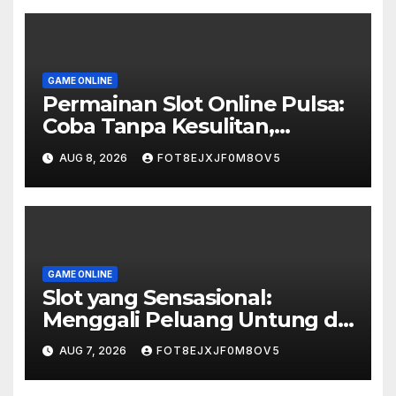
GAME ONLINE
Permainan Slot Online Pulsa:
Coba Tanpa Kesulitan,
Menangkan Banyak Hadiah!
AUG 8, 2026
FOT8EJXJF0M8OV5
GAME ONLINE
Slot yang Sensasional:
Menggali Peluang Untung di
Permainan Deposit 5k
AUG 7, 2026
FOT8EJXJF0M8OV5