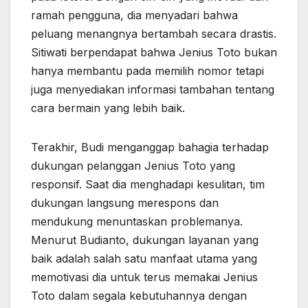
ramah pengguna, dia menyadari bahwa
peluang menangnya bertambah secara drastis.
Sitiwati berpendapat bahwa Jenius Toto bukan
hanya membantu pada memilih nomor tetapi
juga menyediakan informasi tambahan tentang
cara bermain yang lebih baik.
Terakhir, Budi menganggap bahagia terhadap
dukungan pelanggan Jenius Toto yang
responsif. Saat dia menghadapi kesulitan, tim
dukungan langsung merespons dan
mendukung menuntaskan problemanya.
Menurut Budianto, dukungan layanan yang
baik adalah salah satu manfaat utama yang
memotivasi dia untuk terus memakai Jenius
Toto dalam segala kebutuhannya dengan