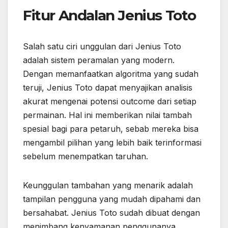
Fitur Andalan Jenius Toto
Salah satu ciri unggulan dari Jenius Toto
adalah sistem peramalan yang modern.
Dengan memanfaatkan algoritma yang sudah
teruji, Jenius Toto dapat menyajikan analisis
akurat mengenai potensi outcome dari setiap
permainan. Hal ini memberikan nilai tambah
spesial bagi para petaruh, sebab mereka bisa
mengambil pilihan yang lebih baik terinformasi
sebelum menempatkan taruhan.
Keunggulan tambahan yang menarik adalah
tampilan pengguna yang mudah dipahami dan
bersahabat. Jenius Toto sudah dibuat dengan
menimbang kenyamanan penggunanya,