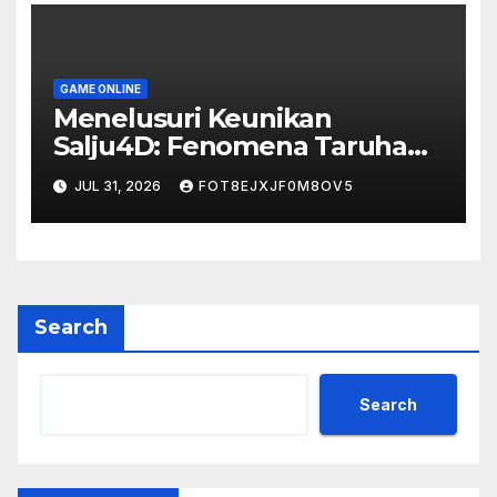
GAME ONLINE
Menelusuri Keunikan
Salju4D: Fenomena Taruhan
Digital
JUL 31, 2026
FOT8EJXJF0M8OV5
Search
Search