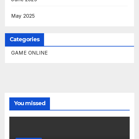
May 2025
Categories
GAME ONLINE
You missed