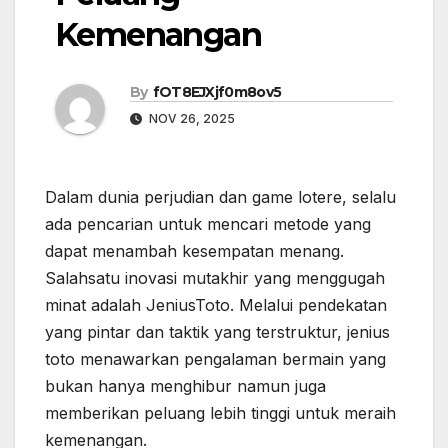
Kemenangan
By
fOT8EJXjf0m8ov5
NOV 26, 2025
Dalam dunia perjudian dan game lotere, selalu
ada pencarian untuk mencari metode yang
dapat menambah kesempatan menang.
Salahsatu inovasi mutakhir yang menggugah
minat adalah JeniusToto. Melalui pendekatan
yang pintar dan taktik yang terstruktur, jenius
toto menawarkan pengalaman bermain yang
bukan hanya menghibur namun juga
memberikan peluang lebih tinggi untuk meraih
kemenangan.