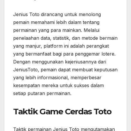
Jenius Toto dirancang untuk menolong
pemain memahami lebih dalam tentang
permainan yang para mainkan. Melalui
penelaahan data, statistik, dan metode bermain
yang manjur, platform ini adalah perangkat
yang bermanfaat bagi para penggemar lotere.
Dengan menggunakan kejeniusannya dari
JeniusToto, pemain dapat membuat keputusan
yang lebih informasional, memperbesar
kesempatan mereka untuk sukses dalam
setiap putaran permainan.
Taktik Game Cerdas Toto
Taktik permainan Jenius Toto mengutamakan