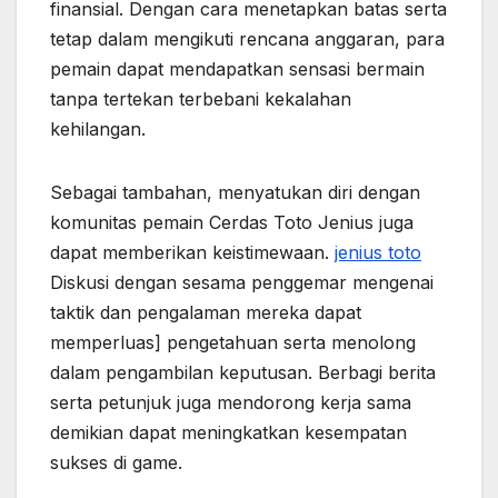
finansial. Dengan cara menetapkan batas serta
tetap dalam mengikuti rencana anggaran, para
pemain dapat mendapatkan sensasi bermain
tanpa tertekan terbebani kekalahan
kehilangan.
Sebagai tambahan, menyatukan diri dengan
komunitas pemain Cerdas Toto Jenius juga
dapat memberikan keistimewaan.
jenius toto
Diskusi dengan sesama penggemar mengenai
taktik dan pengalaman mereka dapat
memperluas] pengetahuan serta menolong
dalam pengambilan keputusan. Berbagi berita
serta petunjuk juga mendorong kerja sama
demikian dapat meningkatkan kesempatan
sukses di game.