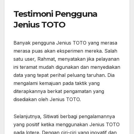
Testimoni Pengguna
Jenius TOTO
Banyak pengguna Jenius TOTO yang merasa
merasa puas akan eksperimen mereka. Salah
satu user, Rahmat, menyatakan jika pelayanan
ini teramat mudah digunakan dan menyediakan
data yang tepat perihal peluang taruhan. Dia
mengalami kemajuan pada taktik yang
diterapkannya berkat pengamatan yang
disediakan oleh Jenius TOTO.
Selanjutnya, Sitiwati berbagi pengalamannya
yang positif ketika menggunakan Jenius TOTO
pada lotere. Dengan ciri-ciri yang inovatif dan