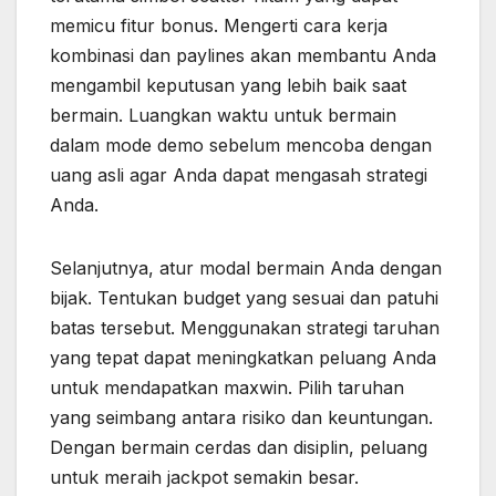
memicu fitur bonus. Mengerti cara kerja
kombinasi dan paylines akan membantu Anda
mengambil keputusan yang lebih baik saat
bermain. Luangkan waktu untuk bermain
dalam mode demo sebelum mencoba dengan
uang asli agar Anda dapat mengasah strategi
Anda.
Selanjutnya, atur modal bermain Anda dengan
bijak. Tentukan budget yang sesuai dan patuhi
batas tersebut. Menggunakan strategi taruhan
yang tepat dapat meningkatkan peluang Anda
untuk mendapatkan maxwin. Pilih taruhan
yang seimbang antara risiko dan keuntungan.
Dengan bermain cerdas dan disiplin, peluang
untuk meraih jackpot semakin besar.