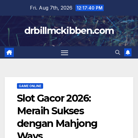
Skip
Fri. Aug 7th, 2026
12:17:41 PM
to
content
drbillmckibben.com
GAME ONLINE
Slot Gacor 2026:
Meraih Sukses
dengan Mahjong
Ways