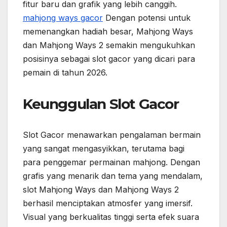
fitur baru dan grafik yang lebih canggih.
mahjong ways gacor
Dengan potensi untuk
memenangkan hadiah besar, Mahjong Ways
dan Mahjong Ways 2 semakin mengukuhkan
posisinya sebagai slot gacor yang dicari para
pemain di tahun 2026.
Keunggulan Slot Gacor
Slot Gacor menawarkan pengalaman bermain
yang sangat mengasyikkan, terutama bagi
para penggemar permainan mahjong. Dengan
grafis yang menarik dan tema yang mendalam,
slot Mahjong Ways dan Mahjong Ways 2
berhasil menciptakan atmosfer yang imersif.
Visual yang berkualitas tinggi serta efek suara