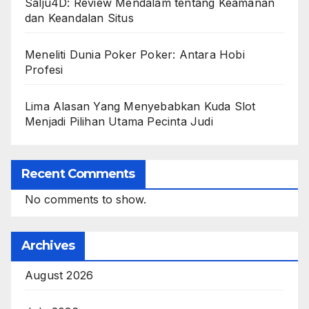
Salju4D: Review Mendalam tentang Keamanan
dan Keandalan Situs
Meneliti Dunia Poker Poker: Antara Hobi
Profesi
Lima Alasan Yang Menyebabkan Kuda Slot
Menjadi Pilihan Utama Pecinta Judi
Recent Comments
No comments to show.
Archives
August 2026