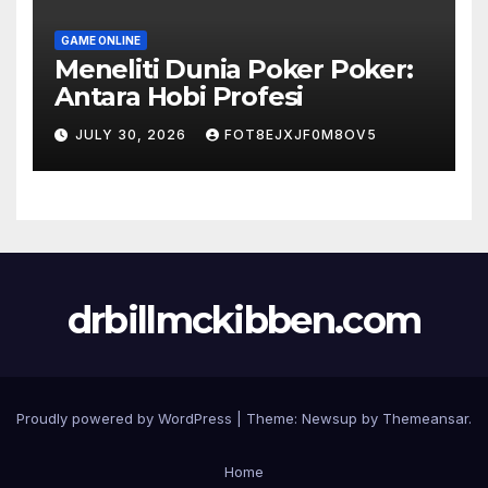
GAME ONLINE
Meneliti Dunia Poker Poker:
Antara Hobi Profesi
JULY 30, 2026
FOT8EJXJF0M8OV5
drbillmckibben.com
Proudly powered by WordPress
|
Theme:
Newsup
by
Themeansar
.
Home