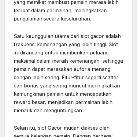
yang memikat membuat pemain merasa lebih
terlibat dalam permainan, meningkatkan
pengalaman secara keseluruhan.
Satu keunggulan utama dari slot gacor adalah
frekuensi kemenangan yang lebih tinggi. Slot
ini dirancang untuk memberikan peluang
maksimal dalam meraih kemenangan, sehingga
pemain dapat merasakan euforia menang
dengan lebih sering. Fitur-fitur seperti scatter
dan bonus yang sering muncul meningkatkan
kemungkinan pemain untuk mendapatkan
reward besar, menjadikan permainan lebih
menarik dan menguntungkan.
Selain itu, slot Gacor mudah diakses oleh
semua kalangan pemain. Dengan berbagai