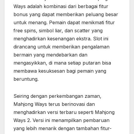
Ways adalah kombinasi dari berbagai fitur
bonus yang dapat memberikan peluang besar
untuk menang. Pemain dapat menikmati fitur
free spins, simbol liar, dan scatter yang
menghadirkan kesenangan ekstra. Slot ini
dirancang untuk memberikan pengalaman
bermain yang mendebarkan dan
mengasyikkan, di mana setiap putaran bisa
membawa kesuksesan bagi pemain yang
beruntung.
Seiring dengan perkembangan zaman,
Mahjong Ways terus berinovasi dan
menghadirkan versi terbaru seperti Mahjong
Ways 2. Versi ini menampilkan pembaruan
yang lebih menarik dengan tambahan fitur-