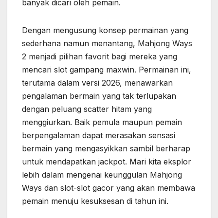
banyak dicari oleh pemain.
Dengan mengusung konsep permainan yang
sederhana namun menantang, Mahjong Ways
2 menjadi pilihan favorit bagi mereka yang
mencari slot gampang maxwin. Permainan ini,
terutama dalam versi 2026, menawarkan
pengalaman bermain yang tak terlupakan
dengan peluang scatter hitam yang
menggiurkan. Baik pemula maupun pemain
berpengalaman dapat merasakan sensasi
bermain yang mengasyikkan sambil berharap
untuk mendapatkan jackpot. Mari kita eksplor
lebih dalam mengenai keunggulan Mahjong
Ways dan slot-slot gacor yang akan membawa
pemain menuju kesuksesan di tahun ini.