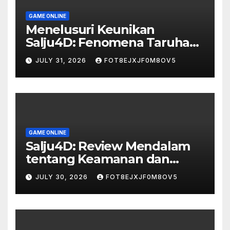
GAME ONLINE
Menelusuri Keunikan
Salju4D: Fenomena Taruhan
Digital
JULY 31, 2026
FOT8EJXJF0M8OV5
GAME ONLINE
Salju4D: Review Mendalam
tentang Keamanan dan
Keandalan Situs
JULY 30, 2026
FOT8EJXJF0M8OV5