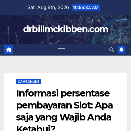
Skip
Sat. Aug 8th, 2026
10:55:35 AM
to
content
drbillmckibben.com
GAME ONLINE
Informasi persentase
pembayaran Slot: Apa
saja yang Wajib Anda
Ketahui?