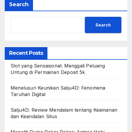
Search
Search
Recent Posts
Slot yang Sensasional: Menggali Peluang
Untung di Permainan Deposit 5k
Menelusuri Keunikan Salju4D: Fenomena
Taruhan Digital
Salju4D: Review Mendalam tentang Keamanan
dan Keandalan Situs