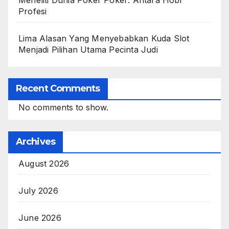
Meneliti Dunia Poker Poker: Antara Hobi
Profesi
Lima Alasan Yang Menyebabkan Kuda Slot
Menjadi Pilihan Utama Pecinta Judi
Recent Comments
No comments to show.
Archives
August 2026
July 2026
June 2026