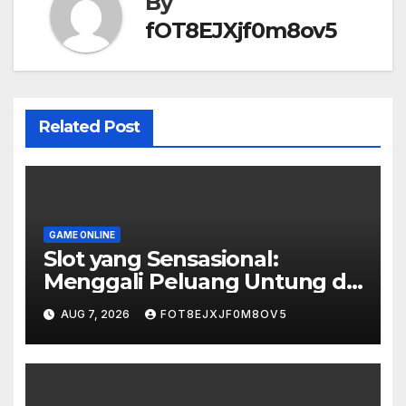
By
fOT8EJXjf0m8ov5
Related Post
GAME ONLINE
Slot yang Sensasional:
Menggali Peluang Untung di
Permainan Deposit 5k
AUG 7, 2026
FOT8EJXJF0M8OV5