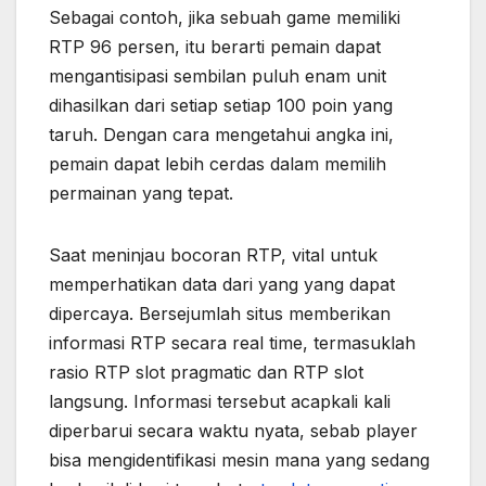
Sebagai contoh, jika sebuah game memiliki
RTP 96 persen, itu berarti pemain dapat
mengantisipasi sembilan puluh enam unit
dihasilkan dari setiap setiap 100 poin yang
taruh. Dengan cara mengetahui angka ini,
pemain dapat lebih cerdas dalam memilih
permainan yang tepat.
Saat meninjau bocoran RTP, vital untuk
memperhatikan data dari yang yang dapat
dipercaya. Bersejumlah situs memberikan
informasi RTP secara real time, termasuklah
rasio RTP slot pragmatic dan RTP slot
langsung. Informasi tersebut acapkali kali
diperbarui secara waktu nyata, sebab player
bisa mengidentifikasi mesin mana yang sedang