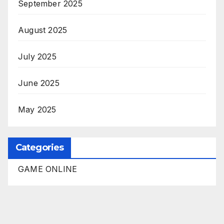
September 2025
August 2025
July 2025
June 2025
May 2025
Categories
GAME ONLINE