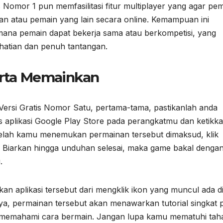
s Nomor 1 pun memfasilitasi fitur multiplayer yang agar pe
n atau pemain yang lain secara online. Kemampuan ini
mana pemain dapat bekerja sama atau berkompetisi, yang
hatian dan penuh tantangan.
rta Memainkan
ersi Gratis Nomor Satu, pertama-tama, pastikanlah anda
 aplikasi Google Play Store pada perangkatmu dan ketikk
telah kamu menemukan permainan tersebut dimaksud, klik
d. Biarkan hingga unduhan selesai, maka game bakal denga
.
n aplikasi tersebut dari mengklik ikon yang muncul ada d
nya, permainan tersebut akan menawarkan tutorial singkat 
memahami cara bermain. Jangan lupa kamu mematuhi tah