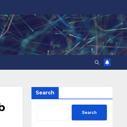
Search
b
Search