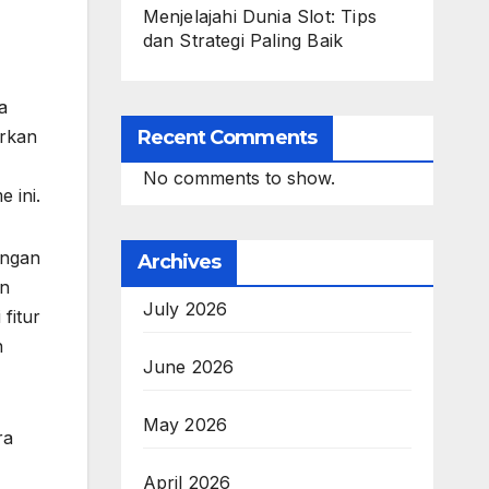
Menjelajahi Dunia Slot: Tips
dan Strategi Paling Baik
a
Recent Comments
arkan
No comments to show.
 ini.
angan
Archives
an
July 2026
fitur
n
June 2026
May 2026
ra
April 2026