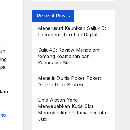
Recent Posts
Menelusuri Keunikan Salju4D:
Fenomena Taruhan Digital
n
Salju4D: Review Mendalam
duh
tentang Keamanan dan
ing
Keandalan Situs
npa
Meneliti Dunia Poker Poker:
Antara Hobi Profesi
rkan
Lima Alasan Yang
Menyebabkan Kuda Slot
Menjadi Pilihan Utama Pecinta
mo
Judi