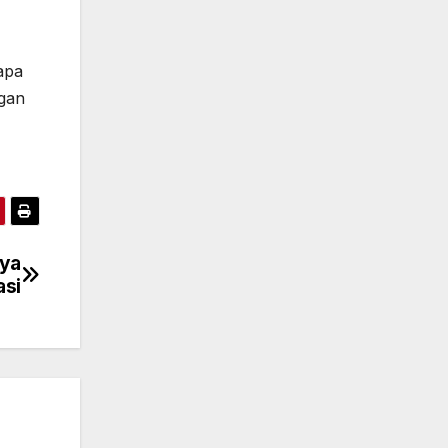
apa
ngan
rya
asi