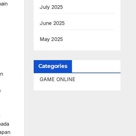
main
July 2025
June 2025
May 2025
Categories
an
GAME ONLINE
n
i
pada
apan