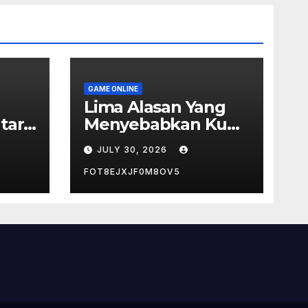
GAME ONLINE
Lima Alasan Yang
tara
Menyebabkan Kuda
Slot Menjadi Pilihan
JULY 30, 2026
Utama Pecinta Judi
FOT8EJXJF0M8OV5