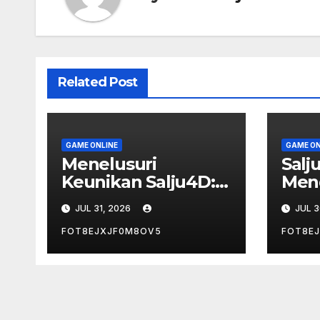
Related Post
GAME ONLINE
GAME ON
Menelusuri
Salj
Keunikan Salju4D:
Men
Fenomena Taruhan
Kea
JUL 31, 2026
JUL 3
Digital
Kean
FOT8EJXJF0M8OV5
FOT8E