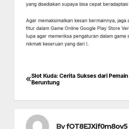
yang disediakan supaya bisa cepat beradaptas
Agar memaksimalkan kesan bermainnya, jaga a
fitur dalam Game Online Google Play Store V
lupa agar memeriksa pengaturan dalam game s
nikmati keseruan yang dari !.
Slot Kuda: Cerita Sukses dari Pemain
Post
Beruntung
navigation
By
fOT8EJXjf0m8ov5