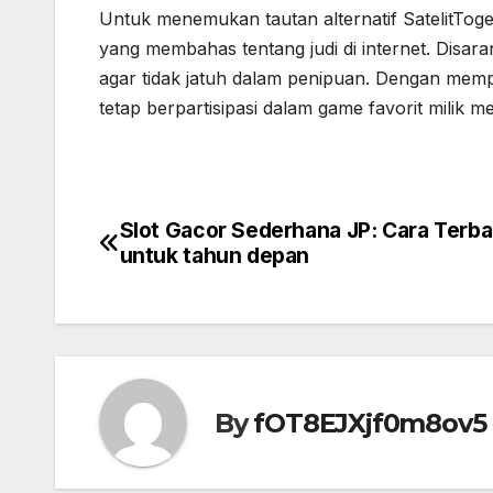
Untuk menemukan tautan alternatif SatelitTog
yang membahas tentang judi di internet. Disa
agar tidak jatuh dalam penipuan. Dengan mempe
tetap berpartisipasi dalam game favorit milik 
Slot Gacor Sederhana JP: Cara Terba
Post
untuk tahun depan
navigation
By
fOT8EJXjf0m8ov5