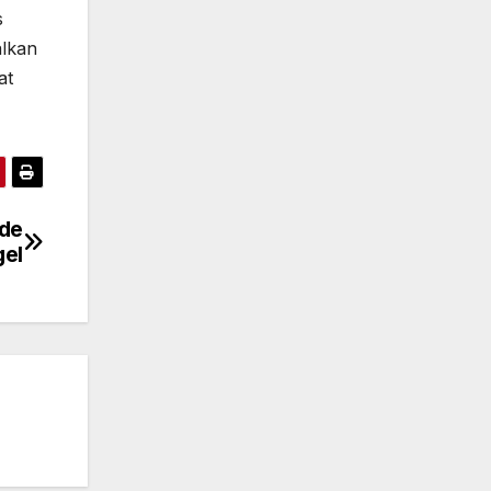
s
alkan
at
ode
gel