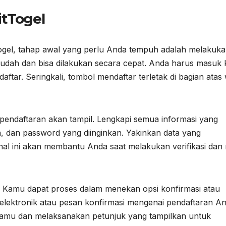
itTogel
Togel, tahap awal yang perlu Anda tempuh adalah melakuk
udah dan bisa dilakukan secara cepat. Anda harus masuk 
aftar. Seringkali, tombol mendaftar terletak di bagian atas
 pendaftaran akan tampil. Lengkapi semua informasi yang
n, dan password yang diinginkan. Yakinkan data yang
al ini akan membantu Anda saat melakukan verifikasi dan 
r, Kamu dapat proses dalam menekan opsi konfirmasi atau
 elektronik atau pesan konfirmasi mengenai pendaftaran An
kamu dan melaksanakan petunjuk yang tampilkan untuk