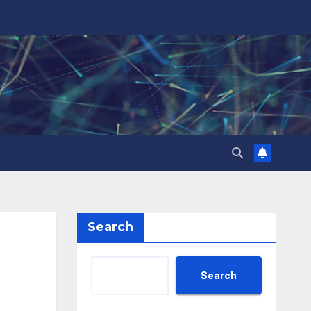
Search
Search