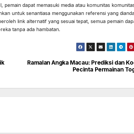
el, pemain dapat memasuki media atau komunitas komunita
rankan untuk senantiasa menggunakan referensi yang diand
roleh link alternatif yang sesuai tepat, semua pemain dap
mereka tanpa ada hambatan.
ik
Ramalan Angka Macau: Prediksi dan K
Pecinta Permainan To