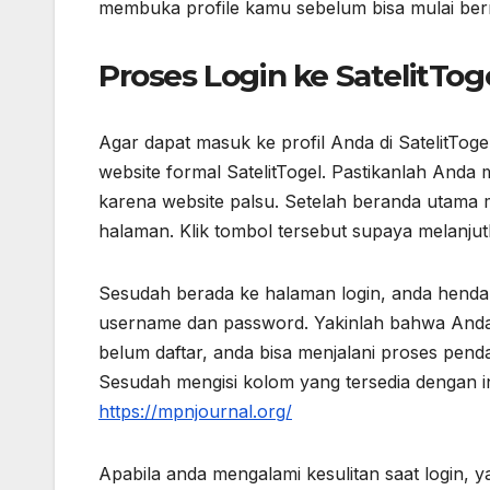
membuka profile kamu sebelum bisa mulai berma
Proses Login ke SatelitTog
Agar dapat masuk ke profil Anda di SatelitTog
website formal SatelitTogel. Pastikanlah Anda 
karena website palsu. Setelah beranda utama mu
halaman. Klik tombol tersebut supaya melanjut
Sesudah berada ke halaman login, anda henda
username dan password. Yakinlah bahwa Anda
belum daftar, anda bisa menjalani proses penda
Sesudah mengisi kolom yang tersedia dengan in
https://mpnjournal.org/
Apabila anda mengalami kesulitan saat login,