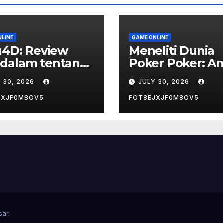
NLINE
GAME ONLINE
u4D: Review
Meneliti Dunia
dalam tentang
Poker Poker: An
manan dan
Hobi Profesi
 30, 2026
JULY 30, 2026
dalan Situs
JXJF0M8OV5
FOT8EJXJF0M8OV5
sar
.