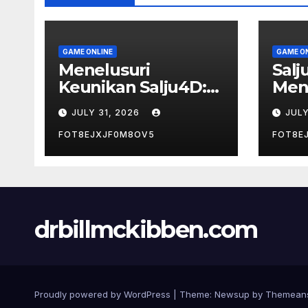
GAME ONLINE
GAME O
Menelusuri
Salj
Keunikan Salju4D:
Men
Fenomena Taruhan
Kea
JULY 31, 2026
JULY
Digital
Kean
FOT8EJXJF0M8OV5
FOT8E
drbillmckibben.com
Proudly powered by WordPress
|
Theme:
Newsup
by
Themean