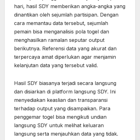
hari, hasil SDY memberikan angka-angka yang
dinantikan oleh sejumlah partisipan. Dengan
cara memantau data tersebut, sejumlah
pemain bisa menganalisis pola togel dan
menghasilkan ramalan seputar output
berikutnya. Referensi data yang akurat dan
terpercaya amat diperlukan agar menjamin
kelanjutan data yang tersebut valid.
Hasil SDY biasanya terjadi secara langsung
dan disiarkan di platform langsung SDY. Ini
menyediakan keaslian dan transparansi
terhadap output yang disampaikan. Para
penggemar togel bisa mengikuti undian
langsung SDY untuk melihat keluaran
langsung serta menjauhkan data yang tidak.