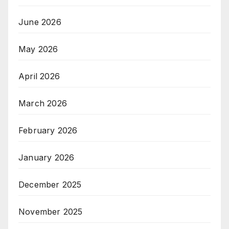
June 2026
May 2026
April 2026
March 2026
February 2026
January 2026
December 2025
November 2025