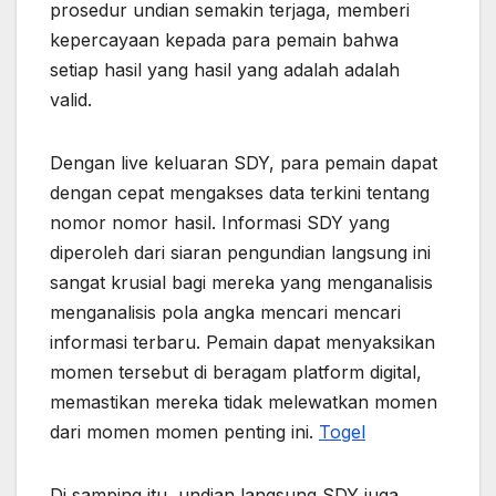
prosedur undian semakin terjaga, memberi
kepercayaan kepada para pemain bahwa
setiap hasil yang hasil yang adalah adalah
valid.
Dengan live keluaran SDY, para pemain dapat
dengan cepat mengakses data terkini tentang
nomor nomor hasil. Informasi SDY yang
diperoleh dari siaran pengundian langsung ini
sangat krusial bagi mereka yang menganalisis
menganalisis pola angka mencari mencari
informasi terbaru. Pemain dapat menyaksikan
momen tersebut di beragam platform digital,
memastikan mereka tidak melewatkan momen
dari momen momen penting ini.
Togel
Di samping itu, undian langsung SDY juga