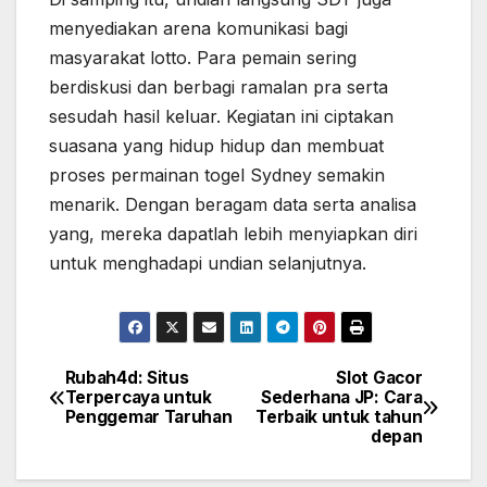
menyediakan arena komunikasi bagi
masyarakat lotto. Para pemain sering
berdiskusi dan berbagi ramalan pra serta
sesudah hasil keluar. Kegiatan ini ciptakan
suasana yang hidup hidup dan membuat
proses permainan togel Sydney semakin
menarik. Dengan beragam data serta analisa
yang, mereka dapatlah lebih menyiapkan diri
untuk menghadapi undian selanjutnya.
Rubah4d: Situs
Slot Gacor
Post
Terpercaya untuk
Sederhana JP: Cara
Penggemar Taruhan
Terbaik untuk tahun
navigation
depan