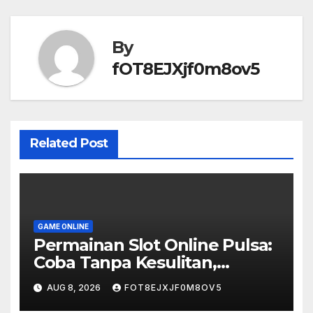
By
fOT8EJXjf0m8ov5
Related Post
GAME ONLINE
Permainan Slot Online Pulsa:
Coba Tanpa Kesulitan,
Menangkan Banyak Hadiah!
AUG 8, 2026
FOT8EJXJF0M8OV5