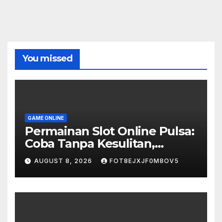
You missed
GAME ONLINE
Permainan Slot Online Pulsa:
Coba Tanpa Kesulitan,
Menangkan Banyak Hadiah!
AUGUST 8, 2026
FOT8EJXJF0M8OV5