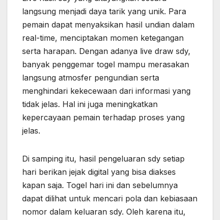
langsung menjadi daya tarik yang unik. Para
pemain dapat menyaksikan hasil undian dalam
real-time, menciptakan momen ketegangan
serta harapan. Dengan adanya live draw sdy,
banyak penggemar togel mampu merasakan
langsung atmosfer pengundian serta
menghindari kekecewaan dari informasi yang
tidak jelas. Hal ini juga meningkatkan
kepercayaan pemain terhadap proses yang
jelas.
Di samping itu, hasil pengeluaran sdy setiap
hari berikan jejak digital yang bisa diakses
kapan saja. Togel hari ini dan sebelumnya
dapat dilihat untuk mencari pola dan kebiasaan
nomor dalam keluaran sdy. Oleh karena itu,