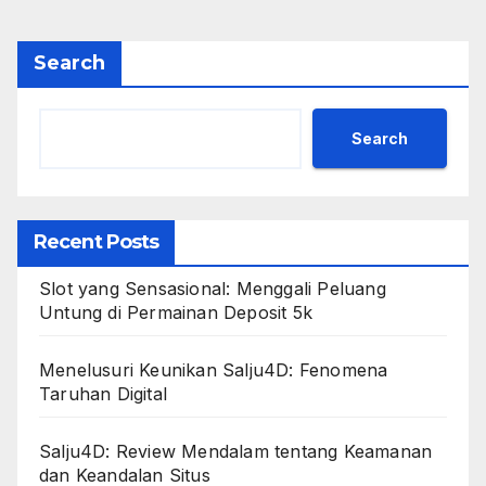
Search
Search
Recent Posts
Slot yang Sensasional: Menggali Peluang
Untung di Permainan Deposit 5k
Menelusuri Keunikan Salju4D: Fenomena
Taruhan Digital
Salju4D: Review Mendalam tentang Keamanan
dan Keandalan Situs