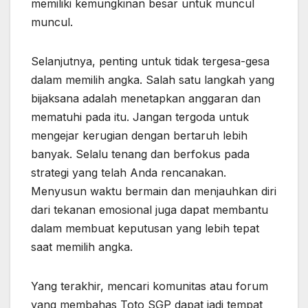
memiliki kemungkinan besar untuk muncul
muncul.
Selanjutnya, penting untuk tidak tergesa-gesa
dalam memilih angka. Salah satu langkah yang
bijaksana adalah menetapkan anggaran dan
mematuhi pada itu. Jangan tergoda untuk
mengejar kerugian dengan bertaruh lebih
banyak. Selalu tenang dan berfokus pada
strategi yang telah Anda rencanakan.
Menyusun waktu bermain dan menjauhkan diri
dari tekanan emosional juga dapat membantu
dalam membuat keputusan yang lebih tepat
saat memilih angka.
Yang terakhir, mencari komunitas atau forum
yang membahas Toto SGP dapat jadi tempat