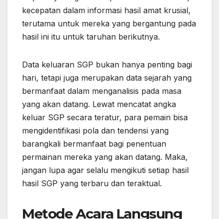
kecepatan dalam informasi hasil amat krusial,
terutama untuk mereka yang bergantung pada
hasil ini itu untuk taruhan berikutnya.
Data keluaran SGP bukan hanya penting bagi
hari, tetapi juga merupakan data sejarah yang
bermanfaat dalam menganalisis pada masa
yang akan datang. Lewat mencatat angka
keluar SGP secara teratur, para pemain bisa
mengidentifikasi pola dan tendensi yang
barangkali bermanfaat bagi penentuan
permainan mereka yang akan datang. Maka,
jangan lupa agar selalu mengikuti setiap hasil
hasil SGP yang terbaru dan teraktual.
Metode Acara Langsung