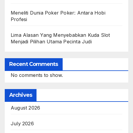
Meneliti Dunia Poker Poker: Antara Hobi
Profesi
Lima Alasan Yang Menyebabkan Kuda Slot
Menjadi Pilihan Utama Pecinta Judi
Recent Comments
No comments to show.
Archives
August 2026
July 2026