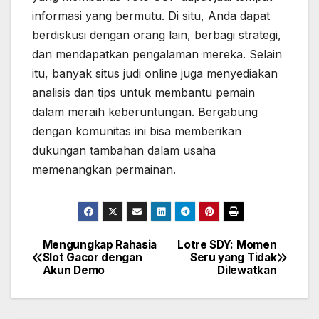
informasi yang bermutu. Di situ, Anda dapat
berdiskusi dengan orang lain, berbagi strategi,
dan mendapatkan pengalaman mereka. Selain
itu, banyak situs judi online juga menyediakan
analisis dan tips untuk membantu pemain
dalam meraih keberuntungan. Bergabung
dengan komunitas ini bisa memberikan
dukungan tambahan dalam usaha
memenangkan permainan.
Mengungkap Rahasia
Lotre SDY: Momen
Post
Slot Gacor dengan
Seru yang Tidak
Akun Demo
Dilewatkan
navigation