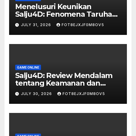
Menelusuri Keunikan
Salju4D: Fenomena Taruhan
Digital
JULY 31, 2026
FOT8EJXJF0M8OV5
GAME ONLINE
Salju4D: Review Mendalam
tentang Keamanan dan
Keandalan Situs
JULY 30, 2026
FOT8EJXJF0M8OV5