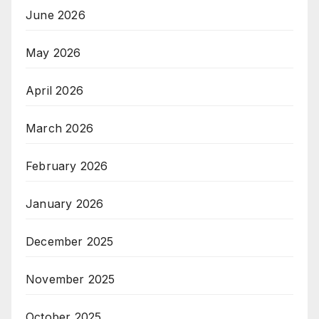
June 2026
May 2026
April 2026
March 2026
February 2026
January 2026
December 2025
November 2025
October 2025