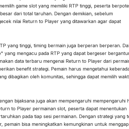
ilih game slot yang memiliki RTP tinggi, peserta berpote
besar dari total taruhan. Dengan demikian, sebelum
cek nilai Return to Player yang ditawarkan agar dapat
P yang tinggi, timing bermain juga berperan berperan. D
ive" yang mengacu pada RTP yang dapat bergeser bergantu
nakan data terbaru mengenai Return to Player dari perma
rikan benefit strategi. Pemain harus mengetahui keberad
ang dibagikan oleh komunitas, sehingga dapat memilih wak
dengan bijaksana juga akan mempengaruhi mempengaruhi h
urn to Player permainan slot, peserta dapat menentukan
ruhkan pada tiap sesi permainan. Dengan strategi yang t
yer, pemain bisa meningkatkan kemungkinan untuk menggap