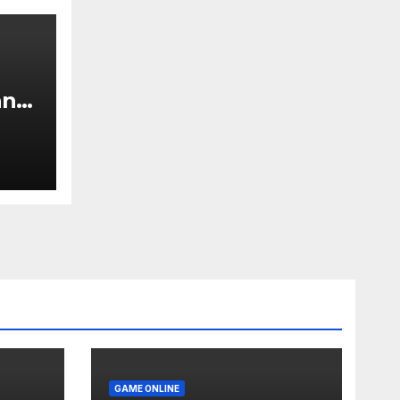
ang
GAME ONLINE