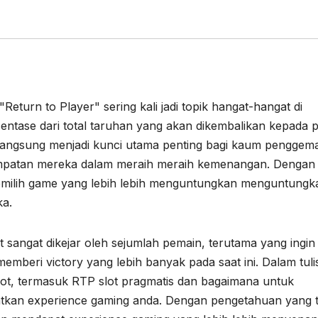
"Return to Player" sering kali jadi topik hangat-hangat di
tase dari total taruhan yang akan dikembalikan kepada p
langsung menjadi kunci utama penting bagi kaum penggem
empatan mereka dalam meraih meraih kemenangan. Dengan
memilih game yang lebih lebih menguntungkan menguntungk
ka.
 sangat dikejar oleh sejumlah pemain, terutama yang ingin
emberi victory yang lebih banyak pada saat ini. Dalam tuli
lot, termasuk RTP slot pragmatis dan bagaimana untuk
tkan experience gaming anda. Dengan pengetahuan yang t