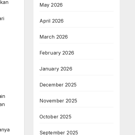
akan
May 2026
ri
April 2026
March 2026
February 2026
January 2026
December 2025
ain
November 2025
an
October 2025
anya
September 2025