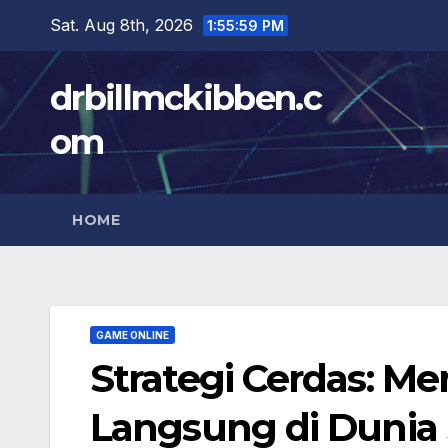
Skip
Sat. Aug 8th, 2026
1:56:00 PM
to
content
drbillmckibben.c
om
HOME
GAME ONLINE
Strategi Cerdas: M
Langsung di Dunia 