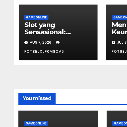
GAME ONLINE
GAME ON
Slot yang
Mene
Sensasional:
Keun
Menggali Peluang
Fen
AUG 7, 2026
JUL 3
Untung di
Digi
Permainan Deposit
FOT8EJXJF0M8OV5
FOT8E
5k
You missed
GAME ONLINE
GAME O