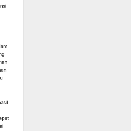
nsi
alam
ng
inan
aan
tu
asil
epat
ai