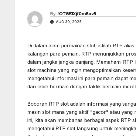
By
fOT8EJXjf0m8ov5
AUG 30, 2025
Di dalam alam permainan slot, istilah RTP alias 
kalangan para pemain. RTP menunjukkan prosen
dalam jangka jangka panjang. Memahami RTP 
slot machine yang ingin mengoptimalkan kes
mengetahui informasi ini para pemain dapat 
dan lebih bermain dengan taktik bermain mere
Bocoran RTP slot adalah informasi yang sangat
mesin slot mana yang aktif "gacor" atau yang m
ini, kita akan membahas berbagai aspek RTP s
mengetahui RTP slot langsung untuk meningka