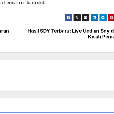
bermain di dunia slot.
aran
Hasil SDY Terbaru: Live Undian Sdy 
Kisah Pem