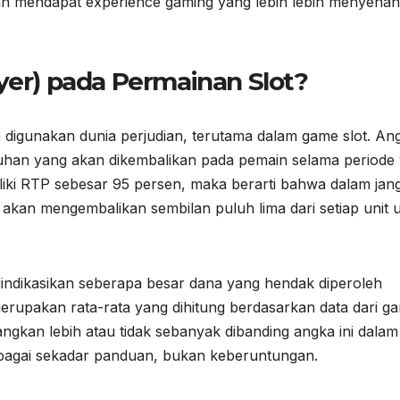
an mendapat experience gaming yang lebih lebih menyena
ayer) pada Permainan Slot?
 digunakan dunia perjudian, terutama dalam game slot. An
aruhan yang akan dikembalikan pada pemain selama periode
iliki RTP sebesar 95 persen, maka berarti bahwa dalam jan
 akan mengembalikan sembilan puluh lima dari setiap unit u
indikasikan seberapa besar dana yang hendak diperoleh
erupakan rata-rata yang dihitung berdasarkan data dari g
gkan lebih atau tidak sebanyak dibanding angka ini dalam
sebagai sekadar panduan, bukan keberuntungan.