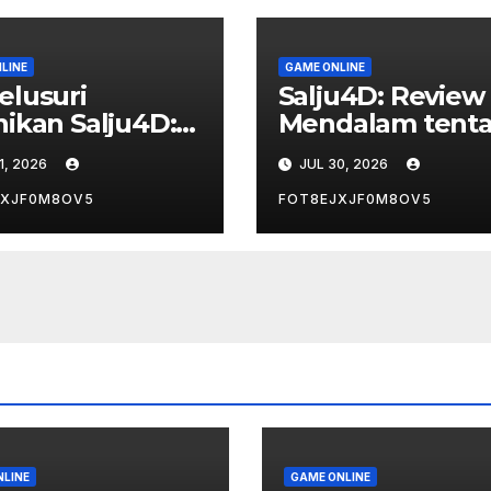
LINE
GAME ONLINE
lusuri
Salju4D: Review
ikan Salju4D:
Mendalam tent
omena Taruhan
Keamanan dan
1, 2026
JUL 30, 2026
tal
Keandalan Situs
JXJF0M8OV5
FOT8EJXJF0M8OV5
NLINE
GAME ONLINE