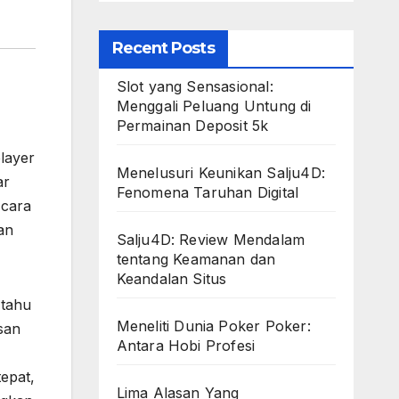
Recent Posts
Slot yang Sensasional:
Menggali Peluang Untung di
Permainan Deposit 5k
layer
Menelusuri Keunikan Salju4D:
ar
Fenomena Taruhan Digital
 cara
an
Salju4D: Review Mendalam
tentang Keamanan dan
Keandalan Situs
 tahu
Meneliti Dunia Poker Poker:
san
Antara Hobi Profesi
epat,
Lima Alasan Yang