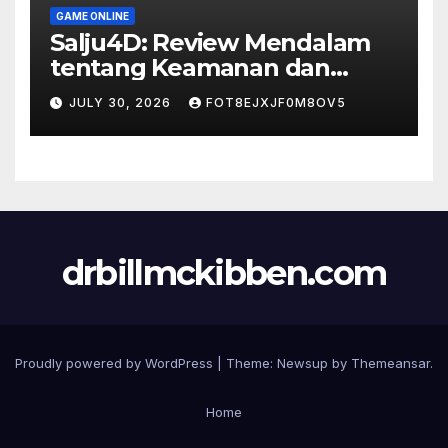
GAME ONLINE
Salju4D: Review Mendalam
tentang Keamanan dan
Keandalan Situs
JULY 30, 2026
FOT8EJXJF0M8OV5
drbillmckibben.com
Proudly powered by WordPress
|
Theme:
Newsup
by
Themeansar
.
Home