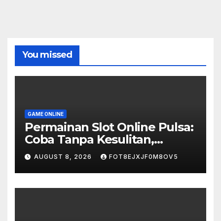
You missed
GAME ONLINE
Permainan Slot Online Pulsa:
Coba Tanpa Kesulitan,
Menangkan Banyak Hadiah!
AUGUST 8, 2026
FOT8EJXJF0M8OV5