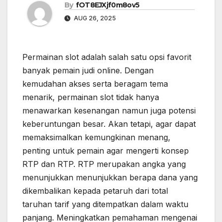
By
fOT8EJXjf0m8ov5
AUG 26, 2025
Permainan slot adalah salah satu opsi favorit
banyak pemain judi online. Dengan
kemudahan akses serta beragam tema
menarik, permainan slot tidak hanya
menawarkan kesenangan namun juga potensi
keberuntungan besar. Akan tetapi, agar dapat
memaksimalkan kemungkinan menang,
penting untuk pemain agar mengerti konsep
RTP dan RTP. RTP merupakan angka yang
menunjukkan menunjukkan berapa dana yang
dikembalikan kepada petaruh dari total
taruhan tarif yang ditempatkan dalam waktu
panjang. Meningkatkan pemahaman mengenai