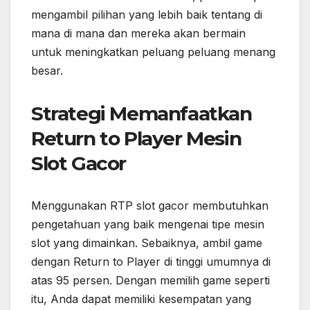
mengambil pilihan yang lebih baik tentang di
mana di mana dan mereka akan bermain
untuk meningkatkan peluang peluang menang
besar.
Strategi Memanfaatkan
Return to Player Mesin
Slot Gacor
Menggunakan RTP slot gacor membutuhkan
pengetahuan yang baik mengenai tipe mesin
slot yang dimainkan. Sebaiknya, ambil game
dengan Return to Player di tinggi umumnya di
atas 95 persen. Dengan memilih game seperti
itu, Anda dapat memiliki kesempatan yang