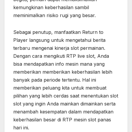
kemungkinan keberhasilan sambil
meminimalkan risiko rugi yang besar.
Sebagai penutup, manfaatkan Return to
Player langsung untuk mengetahui berita
terbaru mengenai kinerja slot permainan.
Dengan cara mengikuti RTP live slot, Anda
bisa mendapatkan info mesin mana yang
memberikan memberikan keberhasilan lebih
banyak pada periode tertentu. Hal ini
memberikan peluang kita untuk membuat
pilihan yang lebih cerdas saat menentukan slot
slot yang ingin Anda mainkan dimainkan serta
menambah kesempatan dalam mendapatkan
keberhasilan besar di RTP mesin slot panas
hari ini.