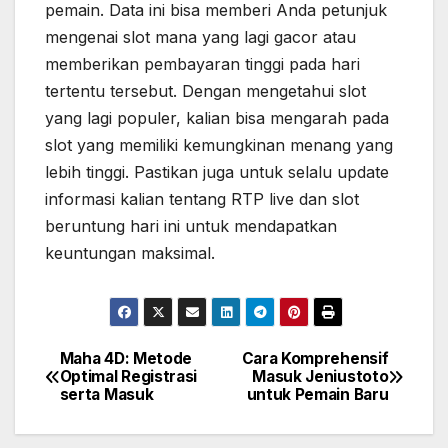
pemain. Data ini bisa memberi Anda petunjuk
mengenai slot mana yang lagi gacor atau
memberikan pembayaran tinggi pada hari
tertentu tersebut. Dengan mengetahui slot
yang lagi populer, kalian bisa mengarah pada
slot yang memiliki kemungkinan menang yang
lebih tinggi. Pastikan juga untuk selalu update
informasi kalian tentang RTP live dan slot
beruntung hari ini untuk mendapatkan
keuntungan maksimal.
Maha 4D: Metode
Cara Komprehensif
Post
Optimal Registrasi
Masuk Jeniustoto
serta Masuk
untuk Pemain Baru
navigation