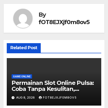
By
fOT8EJXjf0m8ov5
Related Post
GAME ONLINE
Permainan Slot Online Pulsa:
Coba Tanpa Kesulitan,
Menangkan Banyak Hadiah!
AUG 8, 2026
FOT8EJXJF0M8OV5