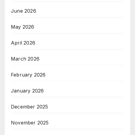
June 2026
May 2026
April 2026
March 2026
February 2026
January 2026
December 2025
November 2025