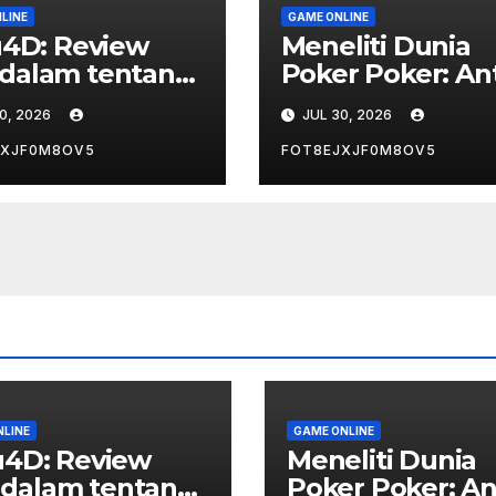
LINE
GAME ONLINE
u4D: Review
Meneliti Dunia
dalam tentang
Poker Poker: An
manan dan
Hobi Profesi
0, 2026
JUL 30, 2026
dalan Situs
JXJF0M8OV5
FOT8EJXJF0M8OV5
NLINE
GAME ONLINE
u4D: Review
Meneliti Dunia
dalam tentang
Poker Poker: An