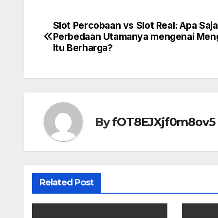
Slot Percobaan vs Slot Real: Apa Saja
Post
Perbedaan Utamanya mengenai Men
navigation
Itu Berharga?
By
fOT8EJXjf0m8ov5
Related Post