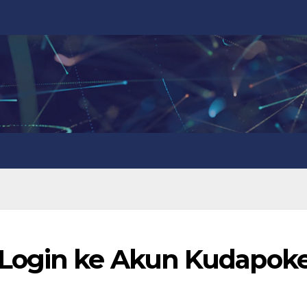
Login ke Akun Kudapok