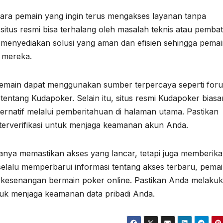
 para pemain yang ingin terus mengakses layanan tanpa
itus resmi bisa terhalang oleh masalah teknis atau pemba
natif menyediakan solusi yang aman dan efisien sehingga pema
t mereka.
pemain dapat menggunakan sumber terpercaya seperti for
entang Kudapoker. Selain itu, situs resmi Kudapoker bias
ternatif melalui pemberitahuan di halaman utama. Pastikan
 terverifikasi untuk menjaga keamanan akun Anda.
hanya memastikan akses yang lancar, tetapi juga memberik
elalu memperbarui informasi tentang akses terbaru, pema
 kesenangan bermain poker online. Pastikan Anda melaku
ntuk menjaga keamanan data pribadi Anda.