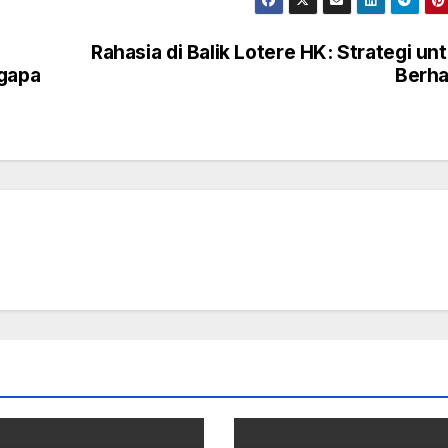
Rahasia di Balik Lotere HK: Strategi un
gapa
Berha