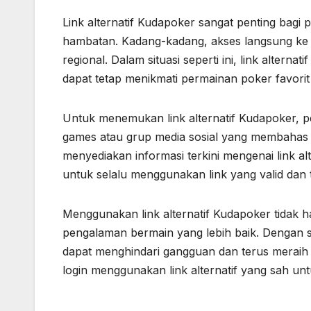
Link alternatif Kudapoker sangat penting bagi
hambatan. Kadang-kadang, akses langsung ke s
regional. Dalam situasi seperti ini, link alter
dapat tetap menikmati permainan poker favori
Untuk menemukan link alternatif Kudapoker, 
games atau grup media sosial yang membahas t
menyediakan informasi terkini mengenai link al
untuk selalu menggunakan link yang valid dan
Menggunakan link alternatif Kudapoker tidak 
pengalaman bermain yang lebih baik. Dengan s
dapat menghindari gangguan dan terus meraih
login menggunakan link alternatif yang sah u