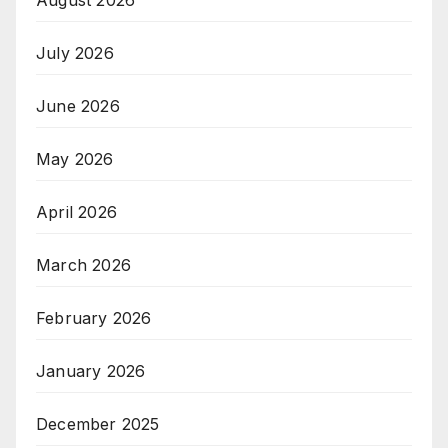
July 2026
June 2026
May 2026
April 2026
March 2026
February 2026
January 2026
December 2025