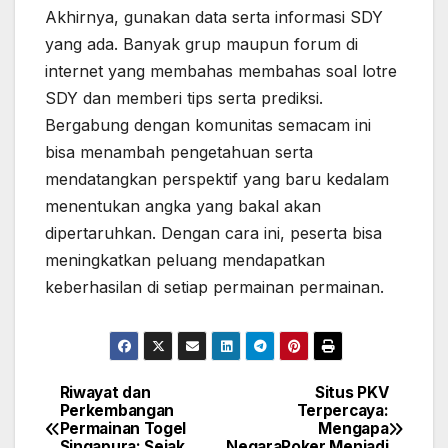
Akhirnya, gunakan data serta informasi SDY
yang ada. Banyak grup maupun forum di
internet yang membahas membahas soal lotre
SDY dan memberi tips serta prediksi.
Bergabung dengan komunitas semacam ini
bisa menambah pengetahuan serta
mendatangkan perspektif yang baru kedalam
menentukan angka yang bakal akan
dipertaruhkan. Dengan cara ini, peserta bisa
meningkatkan peluang mendapatkan
keberhasilan di setiap permainan permainan.
Riwayat dan
Situs PKV
Post
Perkembangan
Terpercaya:
Permainan Togel
Mengapa
navigation
Singapura: Sejak
NegaraPoker Menjadi