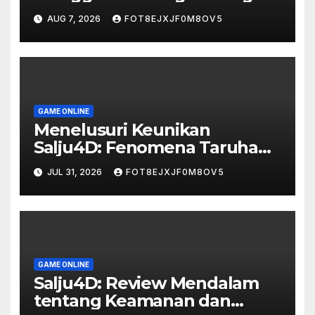
Permainan Deposit 5k
AUG 7, 2026
FOT8EJXJF0M8OV5
GAME ONLINE
Menelusuri Keunikan
Salju4D: Fenomena Taruhan
Digital
JUL 31, 2026
FOT8EJXJF0M8OV5
GAME ONLINE
Salju4D: Review Mendalam
tentang Keamanan dan