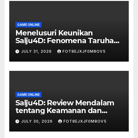
GAME ONLINE
Menelusuri Keunikan
Salju4D: Fenomena Taruhan
Digital
JULY 31, 2026
FOT8EJXJF0M8OV5
GAME ONLINE
Salju4D: Review Mendalam
tentang Keamanan dan
Keandalan Situs
JULY 30, 2026
FOT8EJXJF0M8OV5