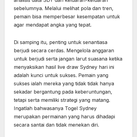
analisis data SDY dari keluaran-keluaran
sebelumnya. Melalui melihat pola dan tren,
pemain bisa memperbesar kesempatan untuk
agar mendapat angka yang tepat.
Di samping itu, penting untuk senantiasa
berjudi secara cerdas. Mengelola anggaran
untuk berjudi serta jangan larut suasana ketika
menyaksikan hasil live draw Sydney hari ini
adalah kunci untuk sukses. Pemain yang
sukses ialah mereka yang tidak tidak hanya
sekadar bergantung pada keberuntungan,
tetapi serta memiliki strategi yang matang.
Ingatlah bahwasanya Togel Sydney
merupakan permainan yang harus dihadapi
secara santai dan tidak menekan diri.