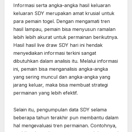
Informasi serta angka-angka hasil keluaran
keluaran SDY merupakan amat krusial untuk
para pemain togel. Dengan mengamati tren
hasil lampau, pemain bisa menyusun ramalan
lebih lebih akurat untuk permainan berikutnya.
Hasil hasil live draw SDY hari ini hendak
menyediakan informasi terkini sangat
dibutuhkan dalam analisis itu. Melalui informasi
ini, pemain bisa menganalisis angka-angka
yang sering muncul dan angka-angka yang
jarang keluar, maka bisa membuat strategi
permainan yang lebih efektif.
Selain itu, pengumpulan data SDY selama
beberapa tahun terakhir pun membantu dalam
hal mengevaluasi tren permainan. Contohnya,