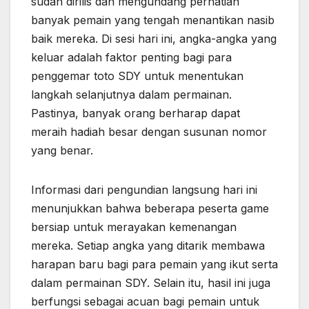
sudah dirilis dan mengundang perhatian
banyak pemain yang tengah menantikan nasib
baik mereka. Di sesi hari ini, angka-angka yang
keluar adalah faktor penting bagi para
penggemar toto SDY untuk menentukan
langkah selanjutnya dalam permainan.
Pastinya, banyak orang berharap dapat
meraih hadiah besar dengan susunan nomor
yang benar.
Informasi dari pengundian langsung hari ini
menunjukkan bahwa beberapa peserta game
bersiap untuk merayakan kemenangan
mereka. Setiap angka yang ditarik membawa
harapan baru bagi para pemain yang ikut serta
dalam permainan SDY. Selain itu, hasil ini juga
berfungsi sebagai acuan bagi pemain untuk