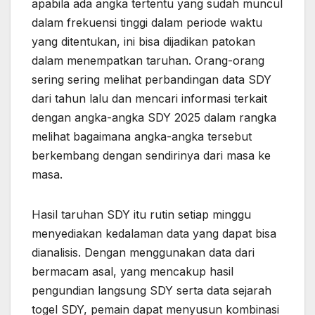
apabila ada angka tertentu yang sudah muncul
dalam frekuensi tinggi dalam periode waktu
yang ditentukan, ini bisa dijadikan patokan
dalam menempatkan taruhan. Orang-orang
sering sering melihat perbandingan data SDY
dari tahun lalu dan mencari informasi terkait
dengan angka-angka SDY 2025 dalam rangka
melihat bagaimana angka-angka tersebut
berkembang dengan sendirinya dari masa ke
masa.
Hasil taruhan SDY itu rutin setiap minggu
menyediakan kedalaman data yang dapat bisa
dianalisis. Dengan menggunakan data dari
bermacam asal, yang mencakup hasil
pengundian langsung SDY serta data sejarah
togel SDY, pemain dapat menyusun kombinasi