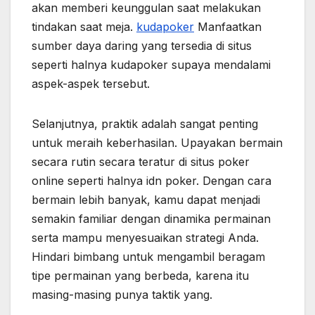
akan memberi keunggulan saat melakukan
tindakan saat meja.
kudapoker
Manfaatkan
sumber daya daring yang tersedia di situs
seperti halnya kudapoker supaya mendalami
aspek-aspek tersebut.
Selanjutnya, praktik adalah sangat penting
untuk meraih keberhasilan. Upayakan bermain
secara rutin secara teratur di situs poker
online seperti halnya idn poker. Dengan cara
bermain lebih banyak, kamu dapat menjadi
semakin familiar dengan dinamika permainan
serta mampu menyesuaikan strategi Anda.
Hindari bimbang untuk mengambil beragam
tipe permainan yang berbeda, karena itu
masing-masing punya taktik yang.