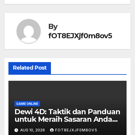
By
fOT8EJXjf0m8ov5
Related Post
GAME ONLINE
Dewi 4D: Taktik dan Panduan
untuk Meraih Sasaran Anda
semua
AUG 10, 2026
FOT8EJXJF0M8OV5