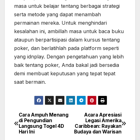
masa untuk belajar tentang berbagai strategi
serta metode yang dapat menambah
permainan mereka. Untuk menghindari
kesalahan ini, ambillah masa untuk baca buku
ataupun berpartisipasi dalam kursus tentang
poker, dan berlatihlah pada platform seperti
yang idnplay. Dengan pengetahuan yang lebih
baik tentang poker, Anda bakal jadi bersedia
demi membuat keputusan yang tepat tepat
saat bermain.
Cara Ampuh Menang
Acara Apresiasi
Post
di Pengundian
Legasi Amerika
Langsung Togel 4D
Caribbean: Rayakan
navigation
Hari Ini
Budaya dan Warisan