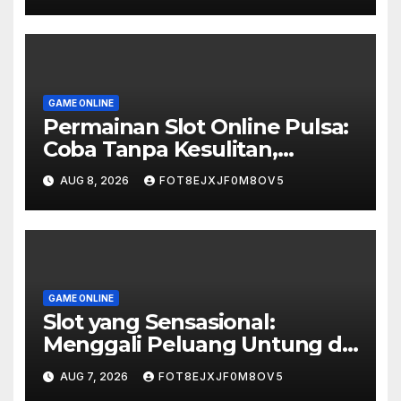
GAME ONLINE
Permainan Slot Online Pulsa:
Coba Tanpa Kesulitan,
Menangkan Banyak Hadiah!
AUG 8, 2026
FOT8EJXJF0M8OV5
GAME ONLINE
Slot yang Sensasional:
Menggali Peluang Untung di
Permainan Deposit 5k
AUG 7, 2026
FOT8EJXJF0M8OV5