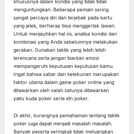
khususnya dalam kondisi yang tidak tidak
menguntungkan. Beberapa pemain sering
sangat percaya diri dan terjebak pada kartu
yang jelek, berharap bisa menggertak lawan.
Untuk menjauhkan hal ini, analisa kondisi dan
kombinasi yang Anda sebelumnya melakukan
gerakan. Gunakan taktik yang lebih lebih
terencana serta jangan biarkan emosi
mempengaruhi keputusan keputusan kamu.
Ingat bahwa sabar dan ketekunan merupakan
faktor utama dalam game poker online yang
ditawarkan oleh salah satunya ditawarkan
yaitu kuda poker serta idn poker.
Di akhir, kurangnya pemahaman tentang taktik
poker juga dapat menjadi masalah masalah.
Banyak peserta seringkali tidak meluangkan