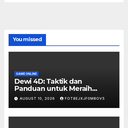
You missed
GAME ONLINE
Dewi 4D: Taktik dan
Panduan untuk Meraih
Sasaran Anda semua
AUGUST 10, 2026
FOT8EJXJF0M8OV5