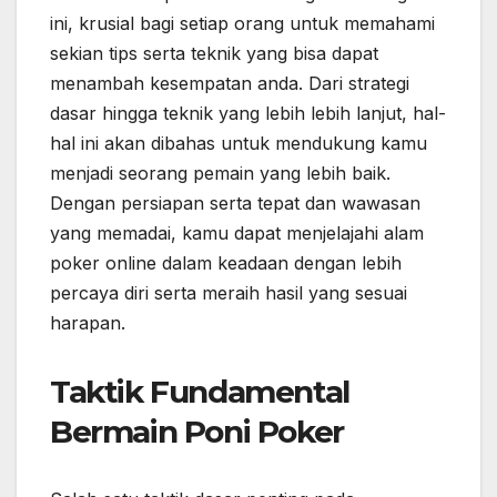
ini, krusial bagi setiap orang untuk memahami
sekian tips serta teknik yang bisa dapat
menambah kesempatan anda. Dari strategi
dasar hingga teknik yang lebih lebih lanjut, hal-
hal ini akan dibahas untuk mendukung kamu
menjadi seorang pemain yang lebih baik.
Dengan persiapan serta tepat dan wawasan
yang memadai, kamu dapat menjelajahi alam
poker online dalam keadaan dengan lebih
percaya diri serta meraih hasil yang sesuai
harapan.
Taktik Fundamental
Bermain Poni Poker