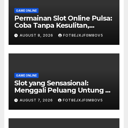
GAME ONLINE
Permainan Slot Online Pulsa:
Coba Tanpa Kesulitan,
Menangkan Banyak Hadiah!
AUGUST 8, 2026
FOT8EJXJF0M8OV5
GAME ONLINE
Slot yang Sensasional:
Menggali Peluang Untung di
Permainan Deposit 5k
AUGUST 7, 2026
FOT8EJXJF0M8OV5