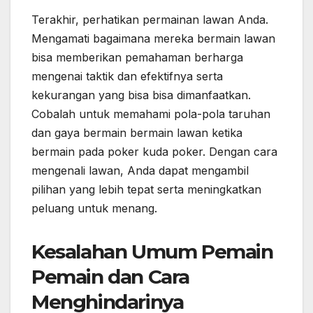
Terakhir, perhatikan permainan lawan Anda.
Mengamati bagaimana mereka bermain lawan
bisa memberikan pemahaman berharga
mengenai taktik dan efektifnya serta
kekurangan yang bisa bisa dimanfaatkan.
Cobalah untuk memahami pola-pola taruhan
dan gaya bermain bermain lawan ketika
bermain pada poker kuda poker. Dengan cara
mengenali lawan, Anda dapat mengambil
pilihan yang lebih tepat serta meningkatkan
peluang untuk menang.
Kesalahan Umum Pemain
Pemain dan Cara
Menghindarinya