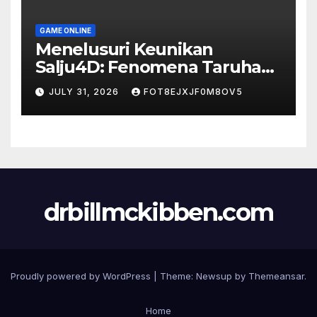
GAME ONLINE
Menelusuri Keunikan
Salju4D: Fenomena Taruhan
Digital
JULY 31, 2026
FOT8EJXJF0M8OV5
drbillmckibben.com
Proudly powered by WordPress
|
Theme:
Newsup
by
Themeansar
.
Home