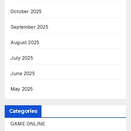
October 2025
September 2025
August 2025
July 2025
June 2025
May 2025
Categories
GAME ONLINE