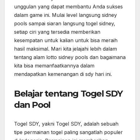
unggulan yang dapat membantu Anda sukses
dalam game ini. Mulai level langsung sidney
pools sampai siaran langsung togel sidney,
setiap ciri yang tersedia memberikan
kesempatan untuk kalian untuk bisa meraih
hasil maksimal. Mari kita jelajahi lebih dalam
tentang alam lotto sidney pools dan bagaimana
kita bisa memanfaatkannya dalam
mendapatkan kemenangan di sdy hari ini.
Belajar tentang Togel SDY
dan Pool
Togel SDY, yakni Togel SDY, adalah sebuah
tipe permainan togel paling sangatlah populer