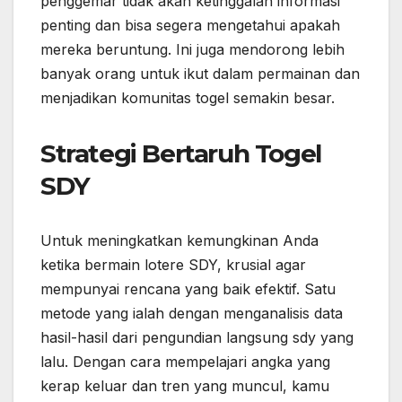
penggemar tidak akan ketinggalan informasi
penting dan bisa segera mengetahui apakah
mereka beruntung. Ini juga mendorong lebih
banyak orang untuk ikut dalam permainan dan
menjadikan komunitas togel semakin besar.
Strategi Bertaruh Togel
SDY
Untuk meningkatkan kemungkinan Anda
ketika bermain lotere SDY, krusial agar
mempunyai rencana yang baik efektif. Satu
metode yang ialah dengan menganalisis data
hasil-hasil dari pengundian langsung sdy yang
lalu. Dengan cara mempelajari angka yang
kerap keluar dan tren yang muncul, kamu