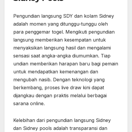
Pengundian langsung SDY dan kolam Sidney
adalah momen yang ditunggu-tunggu oleh
para penggemar togel. Mengikuti pengundian
langsung memberikan kesempatan untuk
menyaksikan langsung hasil dan mengalami
sensasi saat angka-angka diumumkan. Tiap
undian memberikan harapan baru bagi pemain
untuk mendapatkan kemenangan dan
mengubah nasib. Dengan teknologi yang
berkembang, proses live draw kini dapat
dijangkau dengan praktis melalui berbagai
sarana online.
Kelebihan dari pengundian langsung Sidney
dan Sidney pools adalah transparansi dan