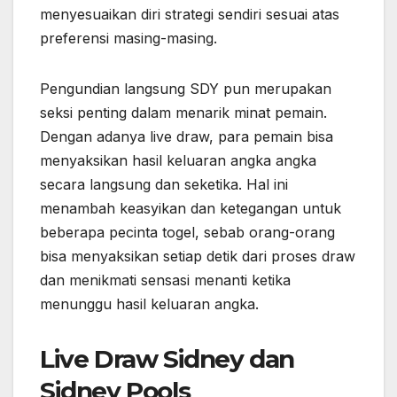
menyesuaikan diri strategi sendiri sesuai atas
preferensi masing-masing.
Pengundian langsung SDY pun merupakan
seksi penting dalam menarik minat pemain.
Dengan adanya live draw, para pemain bisa
menyaksikan hasil keluaran angka angka
secara langsung dan seketika. Hal ini
menambah keasyikan dan ketegangan untuk
beberapa pecinta togel, sebab orang-orang
bisa menyaksikan setiap detik dari proses draw
dan menikmati sensasi menanti ketika
menunggu hasil keluaran angka.
Live Draw Sidney dan
Sidney Pools