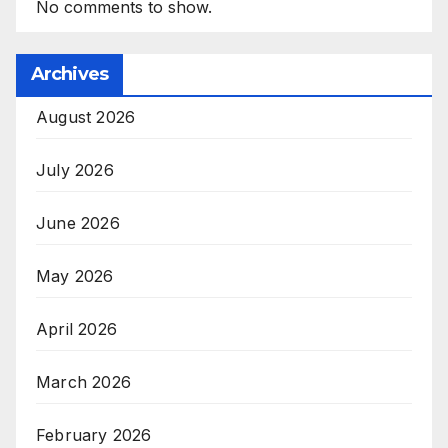
No comments to show.
Archives
August 2026
July 2026
June 2026
May 2026
April 2026
March 2026
February 2026