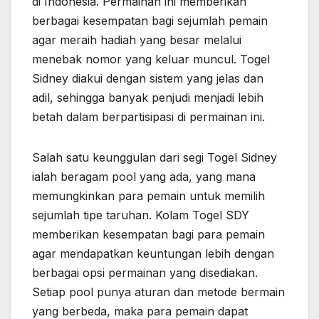
di Indonesia. Permainan ini memberikan
berbagai kesempatan bagi sejumlah pemain
agar meraih hadiah yang besar melalui
menebak nomor yang keluar muncul. Togel
Sidney diakui dengan sistem yang jelas dan
adil, sehingga banyak penjudi menjadi lebih
betah dalam berpartisipasi di permainan ini.
Salah satu keunggulan dari segi Togel Sidney
ialah beragam pool yang ada, yang mana
memungkinkan para pemain untuk memilih
sejumlah tipe taruhan. Kolam Togel SDY
memberikan kesempatan bagi para pemain
agar mendapatkan keuntungan lebih dengan
berbagai opsi permainan yang disediakan.
Setiap pool punya aturan dan metode bermain
yang berbeda, maka para pemain dapat