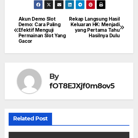
Akun Demo Slot
Rekap Langsung Hasil
Post
Demo: Cara Paling
Keluaran HK: Menjadi
Efektif Menguji
yang Pertama Tahu
navigation
Permainan Slot Yang
Hasilnya Dulu
Gacor
By
fOT8EJXjf0m8ov5
Related Post