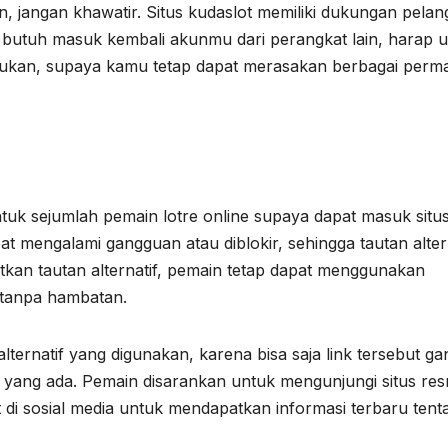
n, jangan khawatir. Situs kudaslot memiliki dukungan pela
u butuh masuk kembali akunmu dari perangkat lain, harap 
erlukan, supaya kamu tetap dapat merasakan berbagai perm
ntuk sejumlah pemain lotre online supaya dapat masuk situ
t mengalami gangguan atau diblokir, sehingga tautan alter
atkan tautan alternatif, pemain tetap dapat menggunakan
 tanpa hambatan.
ternatif yang digunakan, karena bisa saja link tersebut gan
i yang ada. Pemain disarankan untuk mengunjungi situs res
 di sosial media untuk mendapatkan informasi terbaru tent