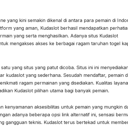
e yang kini semakin dikenal di antara para pemain di Indo
latform yang aman, Kudaslot berhasil mendapatkan perhati
main yang serta menghasilkan. Adanya situs Kudaslot
uk mengakses akses ke berbagai ragam taruhan togel ka
h satu yang situs yang patut dicoba. Situs ini ini menyediaka
ftar kudaslot yang sederhana. Sesudah mendaftar, pemain 
enikmati ragam permainan yang disediakan. Kualitas layan
adikan Kudaslot pilihan utama bagi banyak pemain.
kan kenyamanan aksesibilitas untuk pemain yang mungkin d
gan adanya beberapa opsi link alternatif ini, sensasi berm
ng gangguan teknis. Kudaslot terus bertekad untuk membe