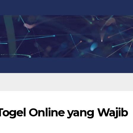
Togel Online yang Wajib