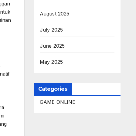
nggan
untuk
August 2025
ainan
July 2025
June 2025
May 2025
s
natif
Categories
GAME ONLINE
ti
mi
ang