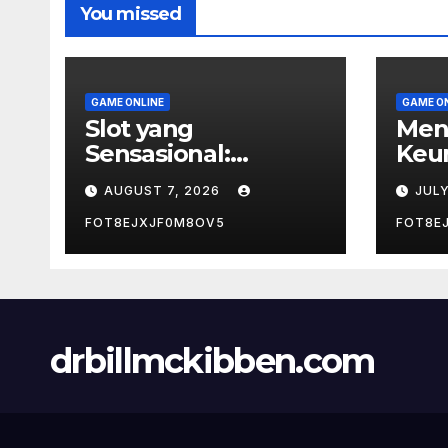
You missed
GAME ONLINE
GAME O
Slot yang
Men
Sensasional:
Keun
Menggali Peluang
Fen
AUGUST 7, 2026
JULY
Untung di
Digi
Permainan Deposit
FOT8EJXJF0M8OV5
FOT8E
5k
drbillmckibben.com