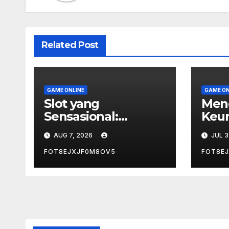
Related Post
GAME ONLINE
GAME ON
Slot yang
Mene
Sensasional:
Keun
Menggali Peluang
Fen
AUG 7, 2026
JUL 3
Untung di
Digi
Permainan Deposit
FOT8EJXJF0M8OV5
FOT8E
5k