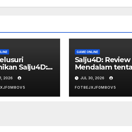
LINE
GAME ONLINE
lusuri
Salju4D: Review
ikan Salju4D:
Mendalam tent
omena Taruhan
Keamanan dan
1, 2026
JUL 30, 2026
tal
Keandalan Situs
JXJF0M8OV5
FOT8EJXJF0M8OV5