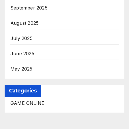
September 2025
August 2025
July 2025
June 2025
May 2025
Categories
GAME ONLINE