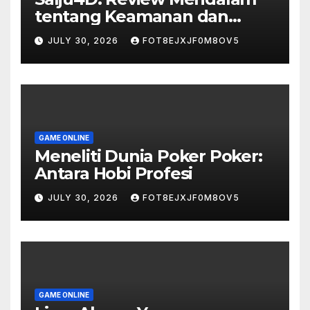
tentang Keamanan dan
Keandalan Situs
JULY 30, 2026
FOT8EJXJF0M8OV5
GAME ONLINE
Meneliti Dunia Poker Poker:
Antara Hobi Profesi
JULY 30, 2026
FOT8EJXJF0M8OV5
GAME ONLINE