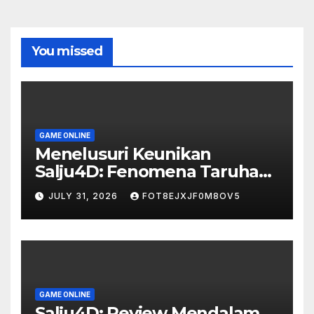
You missed
GAME ONLINE
Menelusuri Keunikan
Salju4D: Fenomena Taruhan
Digital
JULY 31, 2026
FOT8EJXJF0M8OV5
GAME ONLINE
Salju4D: Review Mendalam