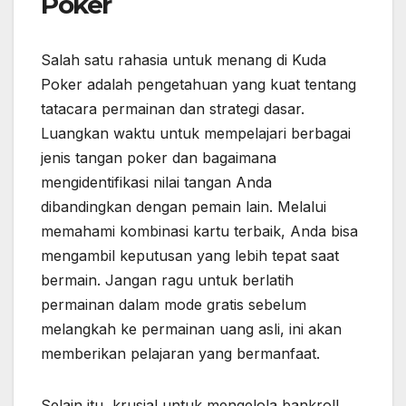
Poker
Salah satu rahasia untuk menang di Kuda
Poker adalah pengetahuan yang kuat tentang
tatacara permainan dan strategi dasar.
Luangkan waktu untuk mempelajari berbagai
jenis tangan poker dan bagaimana
mengidentifikasi nilai tangan Anda
dibandingkan dengan pemain lain. Melalui
memahami kombinasi kartu terbaik, Anda bisa
mengambil keputusan yang lebih tepat saat
bermain. Jangan ragu untuk berlatih
permainan dalam mode gratis sebelum
melangkah ke permainan uang asli, ini akan
memberikan pelajaran yang bermanfaat.
Selain itu, krusial untuk mengelola bankroll