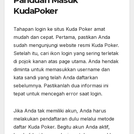
Panduan Masuk
KudaPoker
Tahapan login ke situs Kuda Poker amat
mudah dan cepat. Pertama, pastikan Anda
sudah mengunjungi website resmi Kuda Poker.
Setelah itu, cari ikon login yang sering terletak
di pojok kanan atas page utama. Anda hendak
diminta untuk memasukkan username dan
kata sandi yang telah Anda daftarkan
sebelumnya. Pastikanlah dua informasi ini
tepat untuk mencegah error saat login.
Jika Anda tak memiliki akun, Anda harus
melakukan pendaftaran dulu melalui metode
daftar Kuda Poker. Begitu akun Anda aktif,