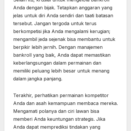
Anda dengan bijak. Tetapkan anggaran yang
jelas untuk diri Anda sendiri dan taati batasan
tersebut. Jangan tergoda untuk terus
berkompetisi jika Anda mengalami kerugian;
mengambil jeda sejenak bisa membantu untuk
berpikir lebih jernih. Dengan manajemen
bankroll yang baik, Anda dapat memastikan
keberlangsungan dalam permainan dan
memiliki peluang lebih besar untuk menang
dalam jangka panjang.
Terakhir, perhatikan permainan kompetitor
Anda dan asah kemampuan membaca mereka.
Mengamati polanya dan ciri lawan bisa
memberi Anda keuntungan strategis. Jika
Anda dapat memprediksi tindakan yang