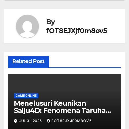
By
fOT8EJXjf0m8ov5
Related Post
GAME ONLINE
Menelusuri Keunikan
Salju4D: Fenomena Taruhan
Digital
JUL 31, 2026
FOT8EJXJF0M8OV5