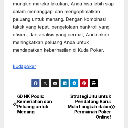
mungkin mereka lakukan, Anda bisa lebih siap
dalam menanggapi dan mengoptimalkan
peluang untuk menang. Dengan kombinasi
taktik yang tepat, pengelolaan bankroll yang
efisien, dan analisis yang cermat, Anda akan
meningkatkan peluang Anda untuk
mendapatkan keberhasilan di Kuda Poker.
kudapoker
6D HK Pools:
Strategi Jitu untuk
Post
Kemeriahan dan
Pendatang Baru:
Peluang untuk
Mula Langkah dalam
navigation
Menang
Permainan Poker
Online!