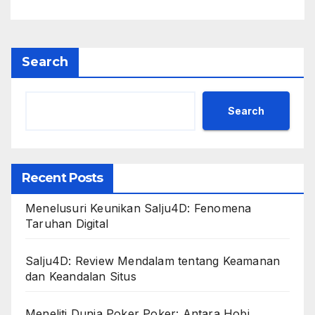
Search
Search
Recent Posts
Menelusuri Keunikan Salju4D: Fenomena
Taruhan Digital
Salju4D: Review Mendalam tentang Keamanan
dan Keandalan Situs
Meneliti Dunia Poker Poker: Antara Hobi