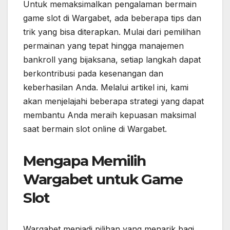
Untuk memaksimalkan pengalaman bermain
game slot di Wargabet, ada beberapa tips dan
trik yang bisa diterapkan. Mulai dari pemilihan
permainan yang tepat hingga manajemen
bankroll yang bijaksana, setiap langkah dapat
berkontribusi pada kesenangan dan
keberhasilan Anda. Melalui artikel ini, kami
akan menjelajahi beberapa strategi yang dapat
membantu Anda meraih kepuasan maksimal
saat bermain slot online di Wargabet.
Mengapa Memilih
Wargabet untuk Game
Slot
Wargabet menjadi pilihan yang menarik bagi