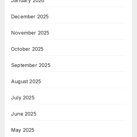
January 2026
December 2025
November 2025
October 2025
September 2025
August 2025
July 2025
June 2025
May 2025