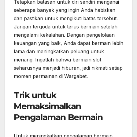
Tetapkan batasan untuk diri sendiri mengenai
seberapa banyak yang ingin Anda habiskan
dan pastikan untuk mengikuti batas tersebut.
Jangan tergoda untuk terus bermain setelah
mengalami kekalahan. Dengan pengelolaan
keuangan yang baik, Anda dapat bermain lebih
lama dan meningkatkan peluang untuk
menang. Ingatlah bahwa bermain slot
seharusnya menjadi hiburan, jadi nikmati setiap
momen permainan di Wargabet.
Trik untuk
Memaksimalkan
Pengalaman Bermain
Untuk meningkatkan pengalaman bermain