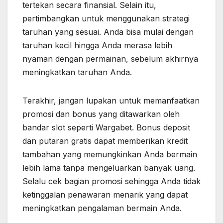
tertekan secara finansial. Selain itu,
pertimbangkan untuk menggunakan strategi
taruhan yang sesuai. Anda bisa mulai dengan
taruhan kecil hingga Anda merasa lebih
nyaman dengan permainan, sebelum akhirnya
meningkatkan taruhan Anda.
Terakhir, jangan lupakan untuk memanfaatkan
promosi dan bonus yang ditawarkan oleh
bandar slot seperti Wargabet. Bonus deposit
dan putaran gratis dapat memberikan kredit
tambahan yang memungkinkan Anda bermain
lebih lama tanpa mengeluarkan banyak uang.
Selalu cek bagian promosi sehingga Anda tidak
ketinggalan penawaran menarik yang dapat
meningkatkan pengalaman bermain Anda.