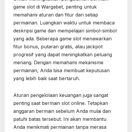
game slot di Wargabet, penting untuk
memahami aturan dan fitur dari setiap
permainan. Luangkan waktu untuk membaca
deskripsi game dan mempelajari simbol-simbol
yang ada. Beberapa game slot menawarkan
fitur bonus, putaran gratis, atau jackpot
progresif yang dapat meningkatkan peluang
menang. Dengan memahami mekanisme
permainan, Anda bisa membuat keputusan
yang lebih baik saat bertaruh.
Aturan pengelolaan keuangan juga sangat
penting saat bermain slot online. Tetapkan
anggaran bermain sebelum Anda mulai dan
patuhi batas tersebut. Ini akan membantu
Anda menikmati permainan tanpa merasa