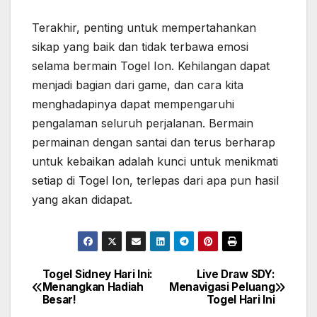
Terakhir, penting untuk mempertahankan
sikap yang baik dan tidak terbawa emosi
selama bermain Togel Ion. Kehilangan dapat
menjadi bagian dari game, dan cara kita
menghadapinya dapat mempengaruhi
pengalaman seluruh perjalanan. Bermain
permainan dengan santai dan terus berharap
untuk kebaikan adalah kunci untuk menikmati
setiap di Togel Ion, terlepas dari apa pun hasil
yang akan didapat.
Togel Sidney Hari Ini:
Live Draw SDY:
Post
Menangkan Hadiah
Menavigasi Peluang
Besar!
Togel Hari Ini
navigation