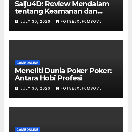
Salju4D: Review Mendalam
tentang Keamanan dan
Keandalan Situs
JULY 30, 2026
FOT8EJXJF0M8OV5
GAME ONLINE
Meneliti Dunia Poker Poker:
Antara Hobi Profesi
JULY 30, 2026
FOT8EJXJF0M8OV5
GAME ONLINE