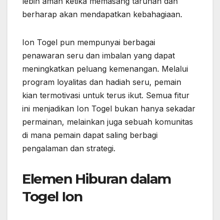
lebih aman ketika memasang taruhan dan
berharap akan mendapatkan kebahagiaan.
Ion Togel pun mempunyai berbagai
penawaran seru dan imbalan yang dapat
meningkatkan peluang kemenangan. Melalui
program loyalitas dan hadiah seru, pemain
kian termotivasi untuk terus ikut. Semua fitur
ini menjadikan Ion Togel bukan hanya sekadar
permainan, melainkan juga sebuah komunitas
di mana pemain dapat saling berbagi
pengalaman dan strategi.
Elemen Hiburan dalam
Togel Ion