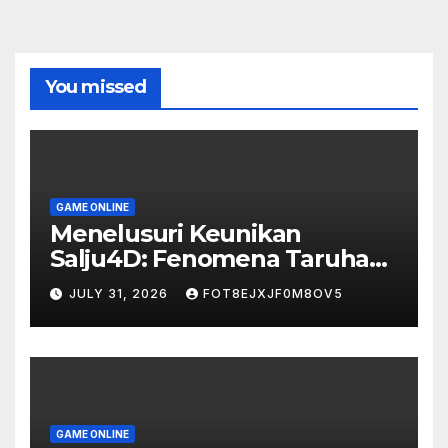
You missed
GAME ONLINE
Menelusuri Keunikan
Salju4D: Fenomena Taruhan
Digital
JULY 31, 2026
FOT8EJXJF0M8OV5
GAME ONLINE