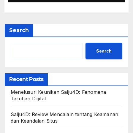
Search
Search
Recent Posts
Menelusuri Keunikan Salju4D: Fenomena
Taruhan Digital
Salju4D: Review Mendalam tentang Keamanan
dan Keandalan Situs