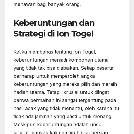
menawan bagi banyak orang.
Keberuntungan dan
Strategi di Ion Togel
Ketika membahas tentang Ion Togel,
keberuntungan menjadi komponen utama
yang tidak tak bisa diabaikan. Setiap peserta
berharap untuk memperoleh angka
keberuntungan yang mereka pilih dan meraih
hadiah utama. Tetapi, krusial untuk diingat
bahwa permainan ini sangat tergantung pada
hasil acak yang tidak menentu, oleh karena itu
tidak ada jaminan yang pasti untuk menang.
Meskipun keberuntungan adalah unsur
krusial, banyak kali pemain harus bersiap