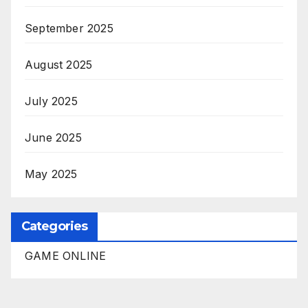
September 2025
August 2025
July 2025
June 2025
May 2025
Categories
GAME ONLINE