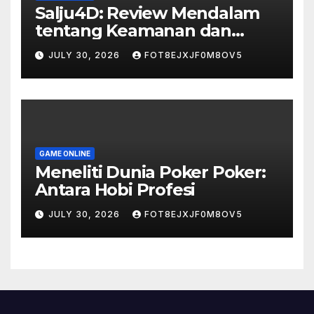
Salju4D: Review Mendalam
tentang Keamanan dan
Keandalan Situs
JULY 30, 2026
FOT8EJXJF0M8OV5
GAME ONLINE
Meneliti Dunia Poker Poker:
Antara Hobi Profesi
JULY 30, 2026
FOT8EJXJF0M8OV5