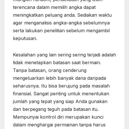
terencana dalam memilih angka dapat
meningkatkan peluang anda. Sediakan waktu
agar menganalisis angka-angka sebelumnya
serta lakukan penelitian sebelum mengambil
keputusan.
Kesalahan yang lain sering sering terjadi adalah
tidak menetapkan batasan saat bermain.
Tanpa batasan, orang cenderung
mengeluarkan lebih banyak dana daripada
seharusnya. Itu bisa berujung pada masalah
finansial. Sangat penting untuk menentukan
jumlah yang tepat yang siap Anda gunakan
dan berpegang teguh pada batasan itu.
Mempunyai kontrol diri merupakan kunci
dalam menghargai permainan tanpa harus