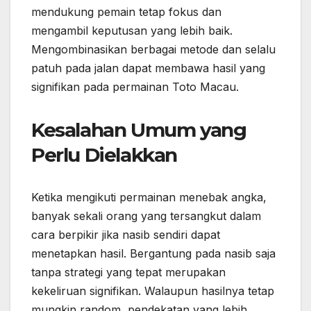
mendukung pemain tetap fokus dan
mengambil keputusan yang lebih baik.
Mengombinasikan berbagai metode dan selalu
patuh pada jalan dapat membawa hasil yang
signifikan pada permainan Toto Macau.
Kesalahan Umum yang
Perlu Dielakkan
Ketika mengikuti permainan menebak angka,
banyak sekali orang yang tersangkut dalam
cara berpikir jika nasib sendiri dapat
menetapkan hasil. Bergantung pada nasib saja
tanpa strategi yang tepat merupakan
kekeliruan signifikan. Walaupun hasilnya tetap
mungkin random, pendekatan yang lebih