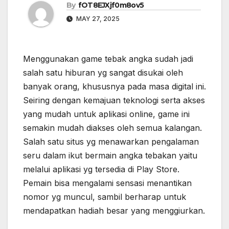
By
fOT8EJXjf0m8ov5
MAY 27, 2025
Menggunakan game tebak angka sudah jadi
salah satu hiburan yg sangat disukai oleh
banyak orang, khususnya pada masa digital ini.
Seiring dengan kemajuan teknologi serta akses
yang mudah untuk aplikasi online, game ini
semakin mudah diakses oleh semua kalangan.
Salah satu situs yg menawarkan pengalaman
seru dalam ikut bermain angka tebakan yaitu
melalui aplikasi yg tersedia di Play Store.
Pemain bisa mengalami sensasi menantikan
nomor yg muncul, sambil berharap untuk
mendapatkan hadiah besar yang menggiurkan.