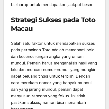
berharap untuk mendapatkan jackpot besar.
Strategi Sukses pada Toto
Macau
Salah satu faktor untuk mendapatkan sukses
pada permainan Toto adalah memahami pola
dan kecenderungan angka yang umum
muncul. Pemain harus menganalisis hasil yang
lalu dan mencari nomor-nomor yang mungkin
dapat peluang tinggi untuk terpilih. Dengan
cara merekam nomor yang banyak muncul
dan yang jarang muncul, pemain dapat
menyusun rencana yang fokus. Ini tidak
pastikan sukses, namun bisa menambah