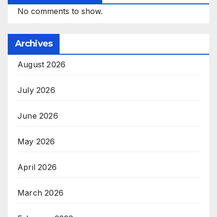
No comments to show.
Archives
August 2026
July 2026
June 2026
May 2026
April 2026
March 2026