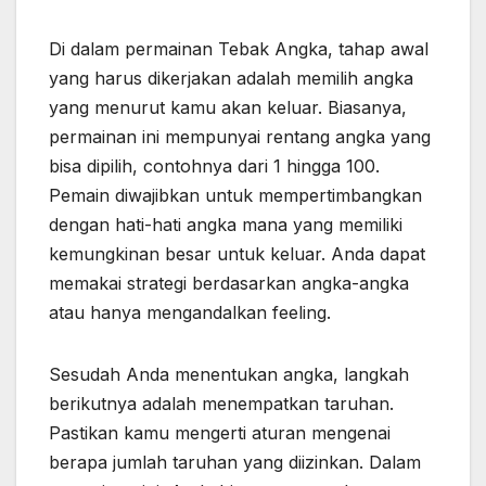
Di dalam permainan Tebak Angka, tahap awal
yang harus dikerjakan adalah memilih angka
yang menurut kamu akan keluar. Biasanya,
permainan ini mempunyai rentang angka yang
bisa dipilih, contohnya dari 1 hingga 100.
Pemain diwajibkan untuk mempertimbangkan
dengan hati-hati angka mana yang memiliki
kemungkinan besar untuk keluar. Anda dapat
memakai strategi berdasarkan angka-angka
atau hanya mengandalkan feeling.
Sesudah Anda menentukan angka, langkah
berikutnya adalah menempatkan taruhan.
Pastikan kamu mengerti aturan mengenai
berapa jumlah taruhan yang diizinkan. Dalam