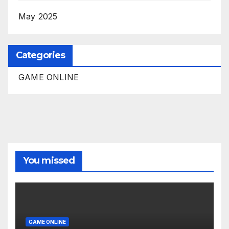
May 2025
Categories
GAME ONLINE
You missed
GAME ONLINE