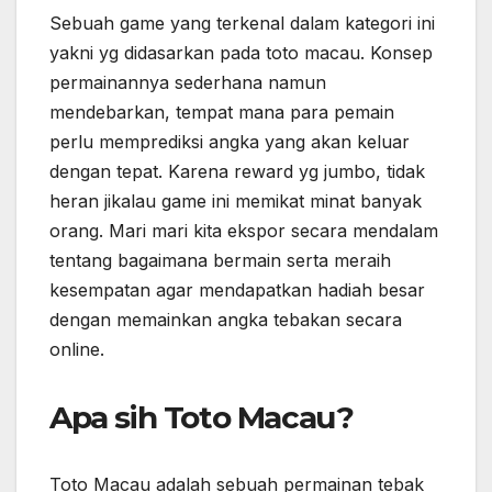
Sebuah game yang terkenal dalam kategori ini
yakni yg didasarkan pada toto macau. Konsep
permainannya sederhana namun
mendebarkan, tempat mana para pemain
perlu memprediksi angka yang akan keluar
dengan tepat. Karena reward yg jumbo, tidak
heran jikalau game ini memikat minat banyak
orang. Mari mari kita ekspor secara mendalam
tentang bagaimana bermain serta meraih
kesempatan agar mendapatkan hadiah besar
dengan memainkan angka tebakan secara
online.
Apa sih Toto Macau?
Toto Macau adalah sebuah permainan tebak