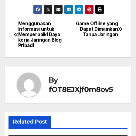
Menggunakan
Game Offline yang
Post
Informasi untuk
Dapat Dimainkan
Memperbaiki Daya
Tanpa Jaringan
navigation
kerja Jaringan Blog
Pribadi
By
fOT8EJXjf0m8ov5
Related Post